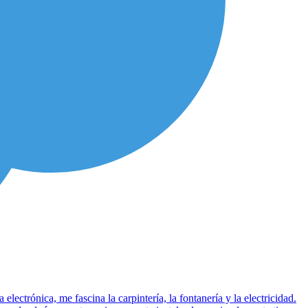
lectrónica, me fascina la carpintería, la fontanería y la electricidad.