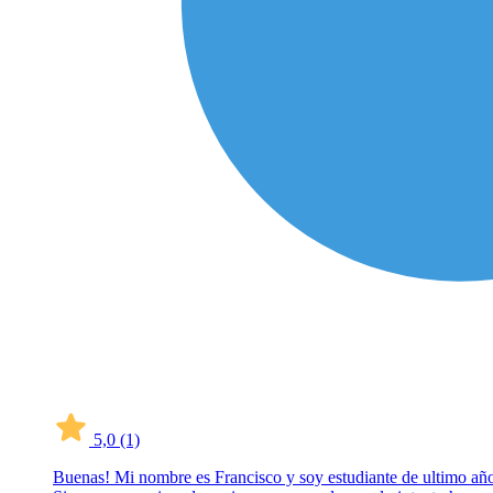
5,0
(1)
Buenas! Mi nombre es Francisco y soy estudiante de ultimo año de 