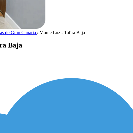
mas de Gran Canaria
/
Monte Luz - Tafira Baja
ra Baja