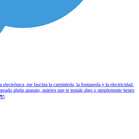
lectrónica, me fascina la carpintería, la fontanería y la electricidad.
peado algún aparato, quieres que te instale algo o simplemente tienes
🔌