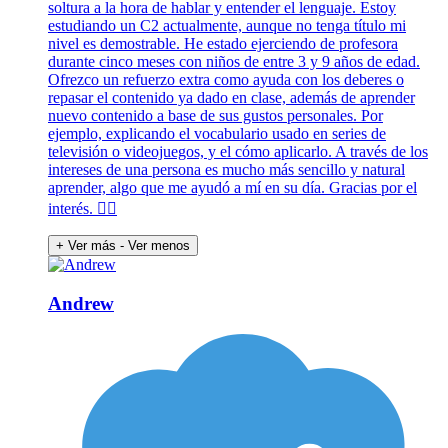
soltura a la hora de hablar y entender el lenguaje. Estoy
estudiando un C2 actualmente, aunque no tenga título mi
nivel es demostrable. He estado ejerciendo de profesora
durante cinco meses con niños de entre 3 y 9 años de edad.
Ofrezco un refuerzo extra como ayuda con los deberes o
repasar el contenido ya dado en clase, además de aprender
nuevo contenido a base de sus gustos personales. Por
ejemplo, explicando el vocabulario usado en series de
televisión o videojuegos, y el cómo aplicarlo. A través de los
intereses de una persona es mucho más sencillo y natural
aprender, algo que me ayudó a mí en su día. Gracias por el
interés. 🙂‍↕️
+ Ver más
- Ver menos
Andrew