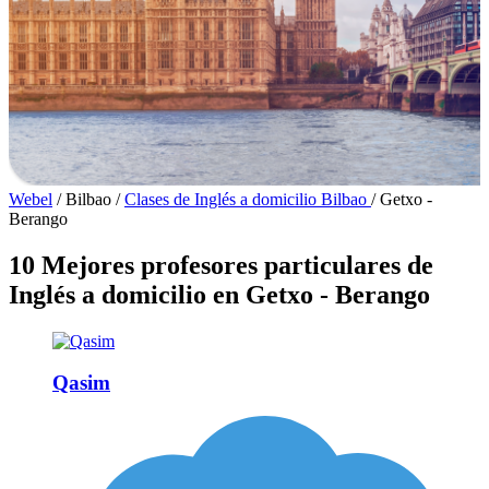
Webel
/
Bilbao
/
Clases de Inglés a domicilio Bilbao
/
Getxo -
Berango
10 Mejores profesores particulares de
Inglés a domicilio en Getxo - Berango
Qasim