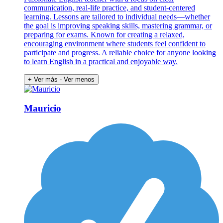
communication, real-life practice, and student-centered
learning. Lessons are tailored to individual needs—whether
the goal is improving speaking skills, mastering grammar, or
preparing for exams. Known for creating a relaxed,
encouraging environment where students feel confident to
participate and progress. A reliable choice for anyone looking
to learn English in a practical and enjoyable way.
+ Ver más
- Ver menos
Mauricio