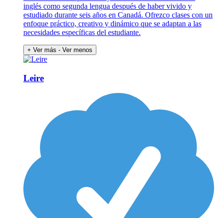
inglés como segunda lengua después de haber vivido y
estudiado durante seis años en Canadá. Ofrezco clases con un
enfoque práctico, creativo y dinámico que se adaptan a las
necesidades específicas del estudiante.
+ Ver más
- Ver menos
Leire