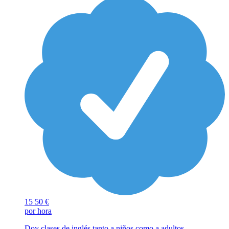
15
50 €
por hora
Doy clases de inglés tanto a niños como a adultos.