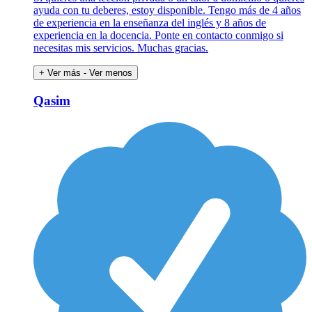
ayuda con tu deberes, estoy disponible. Tengo más de 4 años
de experiencia en la enseñanza del inglés y 8 años de
experiencia en la docencia. Ponte en contacto conmigo si
necesitas mis servicios. Muchas gracias.
+ Ver más
- Ver menos
Qasim