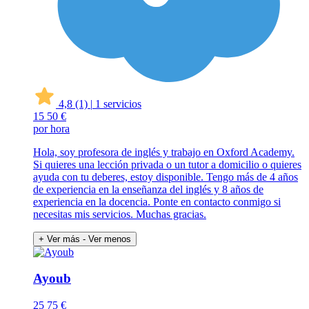
4,8
(1)
|
1 servicios
15
50 €
por hora
Hola, soy profesora de inglés y trabajo en Oxford Academy.
Si quieres una lección privada o un tutor a domicilio o quieres
ayuda con tu deberes, estoy disponible. Tengo más de 4 años
de experiencia en la enseñanza del inglés y 8 años de
experiencia en la docencia. Ponte en contacto conmigo si
necesitas mis servicios. Muchas gracias.
+ Ver más
- Ver menos
Ayoub
25
75 €