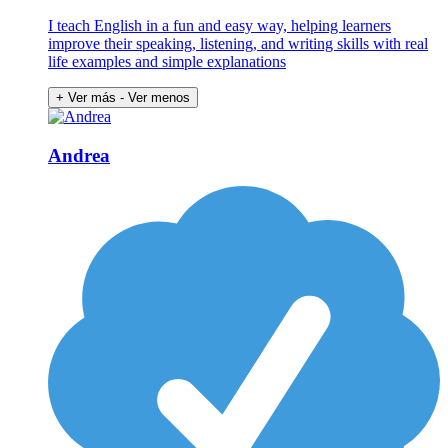
I teach English in a fun and easy way, helping learners
improve their speaking, listening, and writing skills with real
life examples and simple explanations
+ Ver más
- Ver menos
Andrea