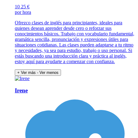
10
25 €
por hora
Ofrezco clases de inglés para principiantes, ideales para
quienes desean aprender desde cero o reforzar sus
conocimientos básicos. Trabajo con vocabulario fundamental,
gramática sencilla, pronunciación y expresiones útiles para
situaciones cotidianas. Las clases pueden adaptarse a tu ritmo
y necesidades, ya sea para estudio, trabajo o uso personal. Si
estás buscando una introducción clara y práctica al inglés,
estoy aquí para ayudarte a comenzar con confianza.
+ Ver más
- Ver menos
Irene