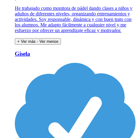
He trabajado como monitora de pádel dando clases a niños y
adultos de diferentes niveles, organizando entrenamientos y
actividades. Soy responsable, dinámica y con buen trato con
los alumnos. Me adapto fácilmente a cualquier nivel y me
esfuerzo por ofrecer un aprendizaje eficaz y motivador.
+ Ver más
- Ver menos
Gisela