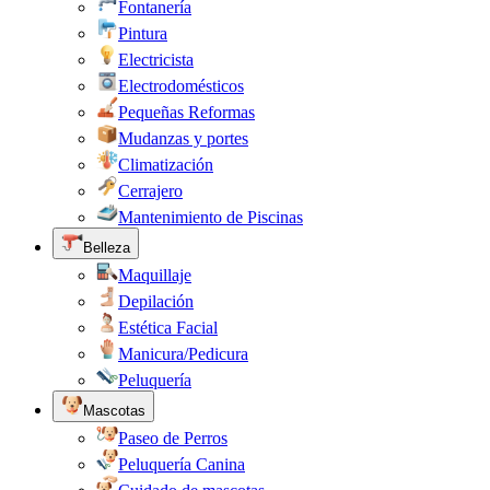
Fontanería
Pintura
Electricista
Electrodomésticos
Pequeñas Reformas
Mudanzas y portes
Climatización
Cerrajero
Mantenimiento de Piscinas
Belleza
Maquillaje
Depilación
Estética Facial
Manicura/Pedicura
Peluquería
Mascotas
Paseo de Perros
Peluquería Canina