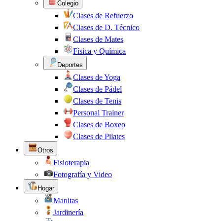
Colegio
Clases de Refuerzo
Clases de D. Técnico
Clases de Mates
Física y Química
Deportes
Clases de Yoga
Clases de Pádel
Clases de Tenis
Personal Trainer
Clases de Boxeo
Clases de Pilates
Otros
Fisioterapia
Fotografía y Video
Hogar
Manitas
Jardinería