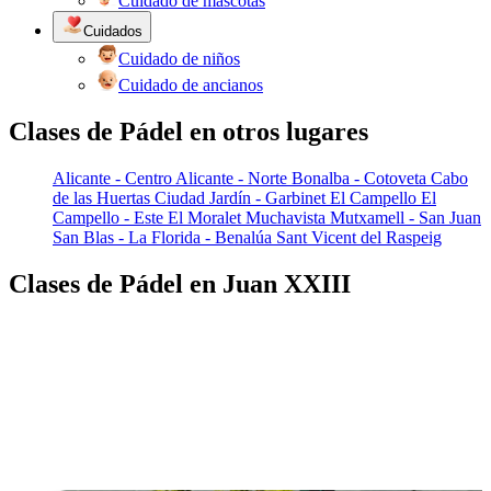
Cuidado de mascotas
Cuidados
Cuidado de niños
Cuidado de ancianos
Clases de Pádel en otros lugares
Alicante - Centro
Alicante - Norte
Bonalba - Cotoveta
Cabo
de las Huertas
Ciudad Jardín - Garbinet
El Campello
El
Campello - Este
El Moralet
Muchavista
Mutxamell - San Juan
San Blas - La Florida - Benalúa
Sant Vicent del Raspeig
Clases de Pádel en Juan XXIII