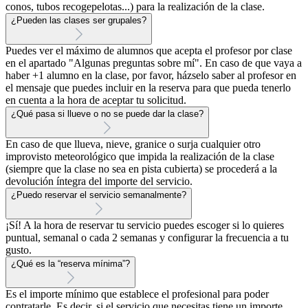
conos, tubos recogepelotas...) para la realización de la clase.
¿Pueden las clases ser grupales?
Puedes ver el máximo de alumnos que acepta el profesor por clase
en el apartado "Algunas preguntas sobre mí". En caso de que vaya a
haber +1 alumno en la clase, por favor, házselo saber al profesor en
el mensaje que puedes incluir en la reserva para que pueda tenerlo
en cuenta a la hora de aceptar tu solicitud.
¿Qué pasa si llueve o no se puede dar la clase?
En caso de que llueva, nieve, granice o surja cualquier otro
improvisto meteorológico que impida la realización de la clase
(siempre que la clase no sea en pista cubierta) se procederá a la
devolución íntegra del importe del servicio.
¿Puedo reservar el servicio semanalmente?
¡Sí! A la hora de reservar tu servicio puedes escoger si lo quieres
puntual, semanal o cada 2 semanas y configurar la frecuencia a tu
gusto.
¿Qué es la “reserva mínima”?
Es el importe mínimo que establece el profesional para poder
contratarle. Es decir, si el servicio que necesitas tiene un importe