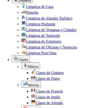
Limpieza
Limpieza de Casa
Plancha
Limpieza de Alquiler Turístico
Limpieza Profunda
Limpieza de Ventanas y Cristales
Limpieza de Tapicería
Limpieza de Exteriores
Limpieza de Oficinas y Negocios
Limpieza Post Obra
Clases
Música
Clases de Guitarra
Clases de Piano
Idiomas
Clases de Francés
Clases de Inglés
Clases de Alemán