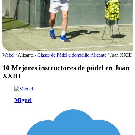
Webel
/
Alicante
/
Clases de Pádel a domicilio Alicante
/
Juan XXIII
10 Mejores instructores de pádel en Juan
XXIII
Miguel