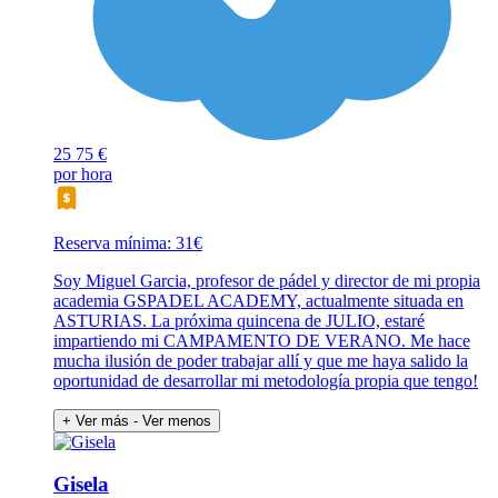
25
75 €
por hora
Reserva mínima: 31€
Soy Miguel Garcia, profesor de pádel y director de mi propia
academia GSPADEL ACADEMY, actualmente situada en
ASTURIAS. La próxima quincena de JULIO, estaré
impartiendo mi CAMPAMENTO DE VERANO. Me hace
mucha ilusión de poder trabajar allí y que me haya salido la
oportunidad de desarrollar mi metodología propia que tengo!
+ Ver más
- Ver menos
Gisela