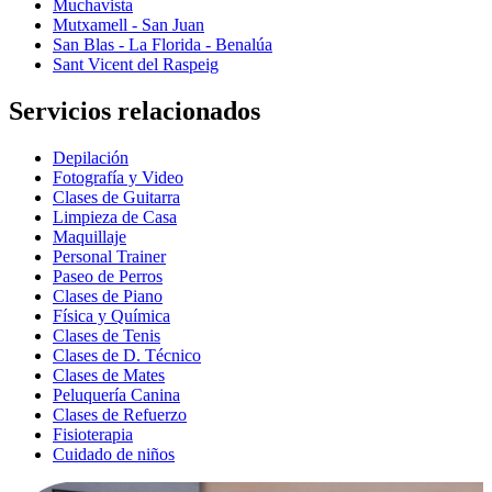
Muchavista
Mutxamell - San Juan
San Blas - La Florida - Benalúa
Sant Vicent del Raspeig
Servicios relacionados
Depilación
Fotografía y Video
Clases de Guitarra
Limpieza de Casa
Maquillaje
Personal Trainer
Paseo de Perros
Clases de Piano
Física y Química
Clases de Tenis
Clases de D. Técnico
Clases de Mates
Peluquería Canina
Clases de Refuerzo
Fisioterapia
Cuidado de niños