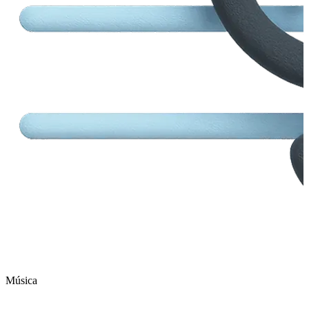
Música