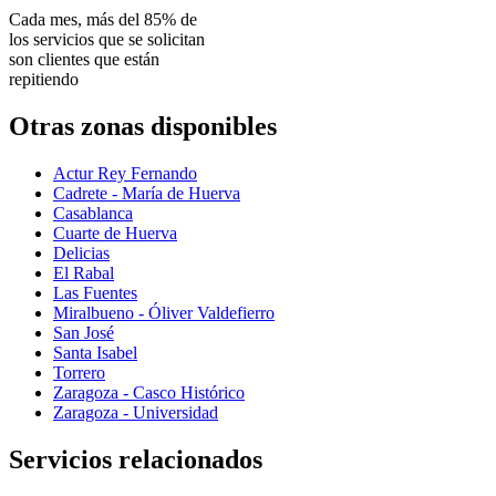
Cada mes, más del 85% de
los servicios que se solicitan
son clientes que están
repitiendo
Otras zonas disponibles
Actur Rey Fernando
Cadrete - María de Huerva
Casablanca
Cuarte de Huerva
Delicias
El Rabal
Las Fuentes
Miralbueno - Óliver Valdefierro
San José
Santa Isabel
Torrero
Zaragoza - Casco Histórico
Zaragoza - Universidad
Servicios relacionados