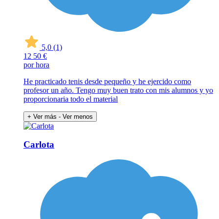
5,0
(1)
12
50 €
por hora
He practicado tenis desde pequeño y he ejercido como
profesor un año. Tengo muy buen trato con mis alumnos y yo
proporcionaria todo el material
+ Ver más
- Ver menos
Carlota