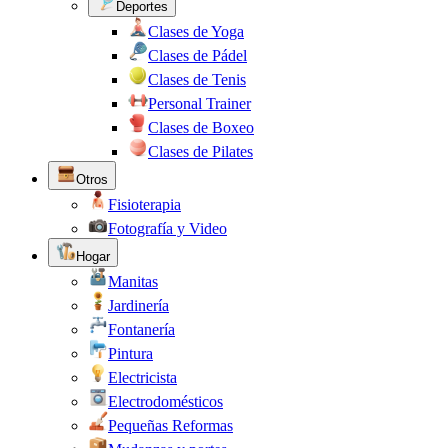
Deportes
Clases de Yoga
Clases de Pádel
Clases de Tenis
Personal Trainer
Clases de Boxeo
Clases de Pilates
Otros
Fisioterapia
Fotografía y Video
Hogar
Manitas
Jardinería
Fontanería
Pintura
Electricista
Electrodomésticos
Pequeñas Reformas