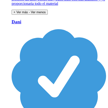
proporcionaria todo el material
+ Ver más
- Ver menos
Dani