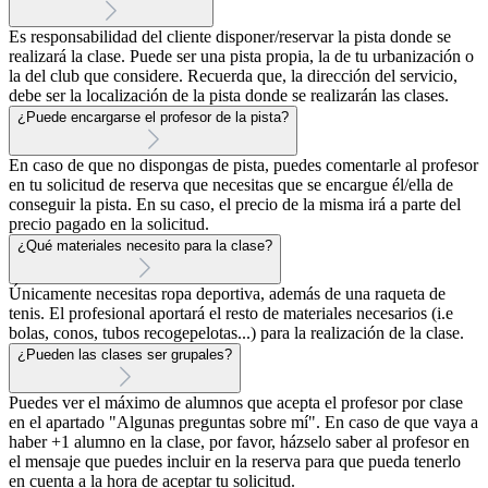
Es responsabilidad del cliente disponer/reservar la pista donde se
realizará la clase. Puede ser una pista propia, la de tu urbanización o
la del club que considere. Recuerda que, la dirección del servicio,
debe ser la localización de la pista donde se realizarán las clases.
¿Puede encargarse el profesor de la pista?
En caso de que no dispongas de pista, puedes comentarle al profesor
en tu solicitud de reserva que necesitas que se encargue él/ella de
conseguir la pista. En su caso, el precio de la misma irá a parte del
precio pagado en la solicitud.
¿Qué materiales necesito para la clase?
Únicamente necesitas ropa deportiva, además de una raqueta de
tenis. El profesional aportará el resto de materiales necesarios (i.e
bolas, conos, tubos recogepelotas...) para la realización de la clase.
¿Pueden las clases ser grupales?
Puedes ver el máximo de alumnos que acepta el profesor por clase
en el apartado "Algunas preguntas sobre mí". En caso de que vaya a
haber +1 alumno en la clase, por favor, házselo saber al profesor en
el mensaje que puedes incluir en la reserva para que pueda tenerlo
en cuenta a la hora de aceptar tu solicitud.