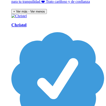
para tu tranquilidad ❤️ Trato cariñoso y de confianza
+ Ver más
- Ver menos
Christel