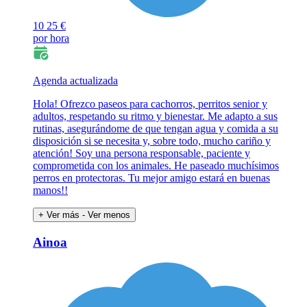
10
25 €
por hora
Agenda actualizada
Hola! Ofrezco paseos para cachorros, perritos senior y
adultos, respetando su ritmo y bienestar. Me adapto a sus
rutinas, asegurándome de que tengan agua y comida a su
disposición si se necesita y, sobre todo, mucho cariño y
atención! Soy una persona responsable, paciente y
comprometida con los animales. He paseado muchísimos
perros en protectoras. Tu mejor amigo estará en buenas
manos!!
+ Ver más
- Ver menos
Ainoa