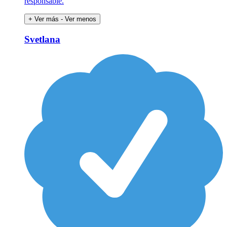
responsable.
+ Ver más
- Ver menos
Svetlana