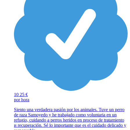
10
25 €
por hora
Siento una verdadera pasión por los animales. Tuve un perro
de raza Samoyedo y he trabajado como voluntaria en un
refugio, cuidando a perros heridos en proceso de tratamiento
и recuperación. Sé lo importante que es el cuidado delicado y