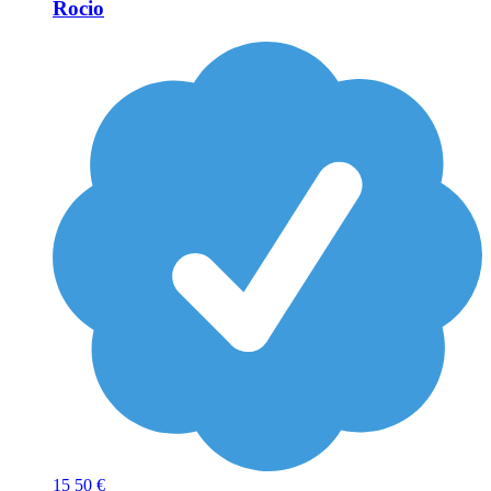
Rocio
15
50 €