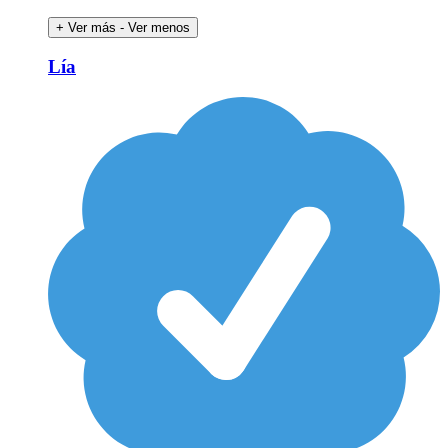
+ Ver más
- Ver menos
Lía