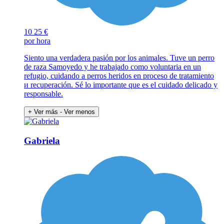
10
25 €
por hora
Siento una verdadera pasión por los animales. Tuve un perro
de raza Samoyedo y he trabajado como voluntaria en un
refugio, cuidando a perros heridos en proceso de tratamiento
и recuperación. Sé lo importante que es el cuidado delicado y
responsable.
+ Ver más
- Ver menos
Gabriela