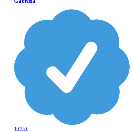
Gabriela
10
25 €