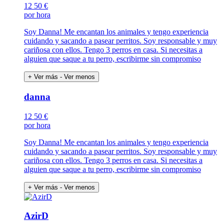
12
50 €
por hora
Soy Danna! Me encantan los animales y tengo experiencia
cuidando y sacando a pasear perritos. Soy responsable y muy
cariñosa con ellos. Tengo 3 perros en casa. Si necesitas a
alguien que saque a tu perro, escribirme sin compromiso
+ Ver más
- Ver menos
danna
12
50 €
por hora
Soy Danna! Me encantan los animales y tengo experiencia
cuidando y sacando a pasear perritos. Soy responsable y muy
cariñosa con ellos. Tengo 3 perros en casa. Si necesitas a
alguien que saque a tu perro, escribirme sin compromiso
+ Ver más
- Ver menos
AzirD