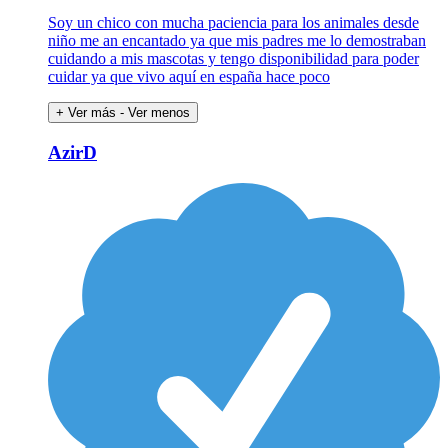
Soy un chico con mucha paciencia para los animales desde
niño me an encantado ya que mis padres me lo demostraban
cuidando a mis mascotas y tengo disponibilidad para poder
cuidar ya que vivo aquí en españa hace poco
+ Ver más
- Ver menos
AzirD