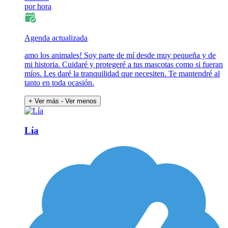
por hora
Agenda actualizada
amo los animales! Soy parte de mí desde muy pequeña y de
mi historia. Cuidaré y protegeré a tus mascotas como si fueran
míos. Les daré la tranquilidad que necesiten. Te mantendré al
tanto en toda ocasión.
+ Ver más
- Ver menos
Lía