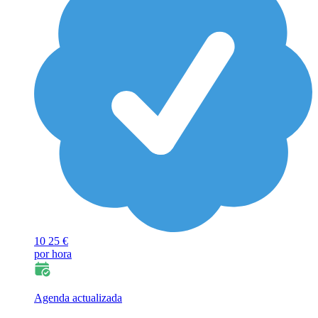
10
25 €
por hora
Agenda actualizada