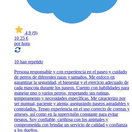
4,9
(9)
10
25 €
por hora
10 han repetido
Persona responsable y con experiencia en el paseo y cuidado
de perros de diferentes razas y tamaños. Me enfoco en
garantizar la seguridad, el bienestar y el ejercicio adecuado de
cada mascota durante los paseos. Cuento con habilidades para
manejar uno o varios perros, respetando sus rutinas,
temperamento y necesidades específicas. Me caracterizo por
ser puntual, paciente y atenta, asegurando paseos agradables y
controlados. Tengo experiencia en el uso correcto de correas y
arneses, así como en la supervisión constante para evitar
riesgos. Soy confiable, cariñosa con los animales y
comprometida con brindar un servicio de calidad y confianza
a los dueños.