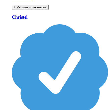
+ Ver más
- Ver menos
Christel