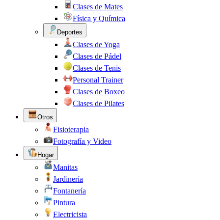
Clases de Mates
Física y Química
Deportes
Clases de Yoga
Clases de Pádel
Clases de Tenis
Personal Trainer
Clases de Boxeo
Clases de Pilates
Otros
Fisioterapia
Fotografía y Video
Hogar
Manitas
Jardinería
Fontanería
Pintura
Electricista