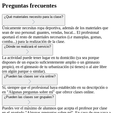
Preguntas frecuentes
¿Qué materiales necesito para la clase?
Únicamente necesitas ropa deportiva, además de los materiales que
sean de uso personal: guantes, vendas, bucal... El profesional
aportará el resto de materiales necesarios (i.e manoplas, gomas,
comba...) para la realización de la clase.
¿Dónde se realizará el servicio?
La actividad puede tener lugar en tu domicilio (ya sea porque
dispones de un espacio suficientemente amplio o un gimnasio
propio), en el gimnasio de tu urbanización (si tienes) o al aire libre
(en algún parque o similar).
¿Pueden las clases ser vía online?
Sí, siempre que el profesional haya establecido en su descripción o
en "Algunas preguntas sobre mí" que ofrece clases online.
¿Pueden las clases ser grupales?
Puedes ver el máximo de alumnos que acepta el profesor por clase
en el apartado "Algunas preguntas sobre mí". En caso de que vaya a