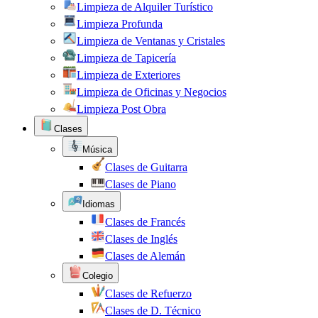
Limpieza de Alquiler Turístico
Limpieza Profunda
Limpieza de Ventanas y Cristales
Limpieza de Tapicería
Limpieza de Exteriores
Limpieza de Oficinas y Negocios
Limpieza Post Obra
Clases
Música
Clases de Guitarra
Clases de Piano
Idiomas
Clases de Francés
Clases de Inglés
Clases de Alemán
Colegio
Clases de Refuerzo
Clases de D. Técnico