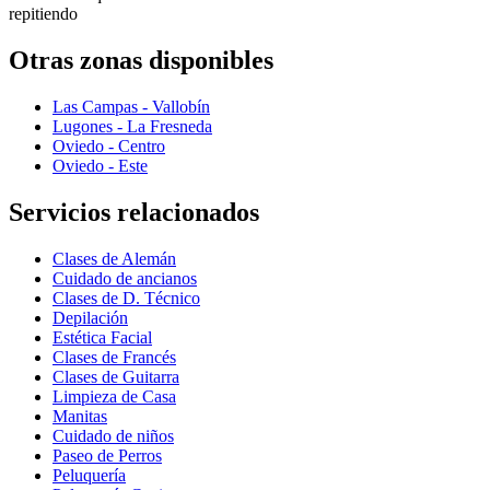
repitiendo
Otras zonas disponibles
Las Campas - Vallobín
Lugones - La Fresneda
Oviedo - Centro
Oviedo - Este
Servicios relacionados
Clases de Alemán
Cuidado de ancianos
Clases de D. Técnico
Depilación
Estética Facial
Clases de Francés
Clases de Guitarra
Limpieza de Casa
Manitas
Cuidado de niños
Paseo de Perros
Peluquería