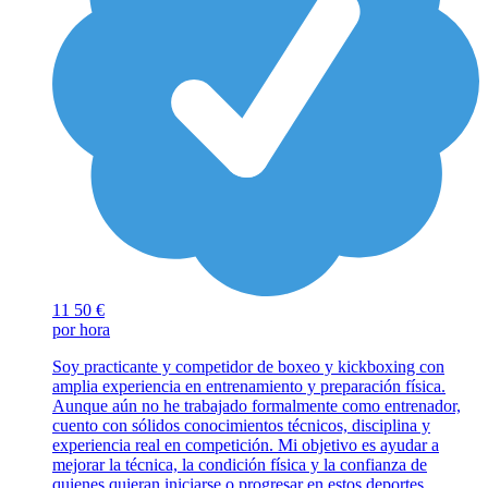
11
50 €
por hora
Soy practicante y competidor de boxeo y kickboxing con
amplia experiencia en entrenamiento y preparación física.
Aunque aún no he trabajado formalmente como entrenador,
cuento con sólidos conocimientos técnicos, disciplina y
experiencia real en competición. Mi objetivo es ayudar a
mejorar la técnica, la condición física y la confianza de
quienes quieran iniciarse o progresar en estos deportes.