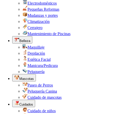
Electrodomésticos
Pequeñas Reformas
Mudanzas y portes
Climatización
Cerrajero
Mantenimiento de Piscinas
Belleza
Maquillaje
Depilación
Estética Facial
Manicura/Pedicura
Peluquería
Mascotas
Paseo de Perros
Peluquería Canina
Cuidado de mascotas
Cuidados
Cuidado de niños