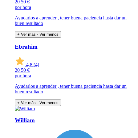
20
50 €
por hora
Ayudarlos a aprender , tener buena paciencia hasta dar un
buen resultado
+ Ver más
- Ver menos
Ebrahim
4,8
(4)
20
50 €
por hora
Ayudarlos a aprender , tener buena paciencia hasta dar un
buen resultado
+ Ver más
- Ver menos
William