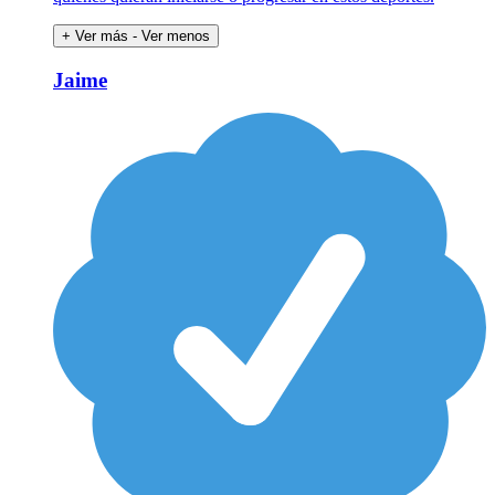
+ Ver más
- Ver menos
Jaime