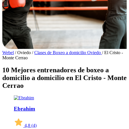
Webel
/
Oviedo
/
Clases de Boxeo a domicilio Oviedo
/
El Cristo -
Monte Cerrao
10 Mejores entrenadores de boxeo a
domicilio a domicilio en El Cristo - Monte
Cerrao
Ebrahim
4,8
(4)