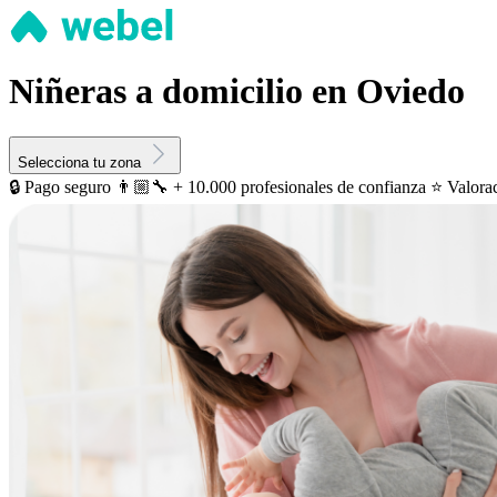
Niñeras a domicilio en Oviedo
Selecciona tu zona
🔒 Pago seguro
👨🏼‍🔧 + 10.000 profesionales de confianza
⭐️ Valora