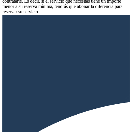
contratarle. Es decir, si el servicio que necesitas tiene un importe
menor a su reserva mínima, tendrás que abonar la diferencia para
reservar su servicio.