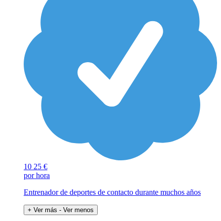
10
25 €
por hora
Entrenador de deportes de contacto durante muchos años
+ Ver más
- Ver menos