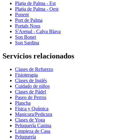
Platja de Palma - Est
Platja de Palma - Oest
Ponent
Port de Palma
Portals Nous
S'Arenal - Calva Blava
Son Bonet
Son Sardina
Servicios relacionados
Clases de Refuerzo
Fisioterapia
Clases de Inglés
Cuidado de niños
Clases de Pádel
Paseo de Perros
Plancha
Física y Química
Manicura/Pedicura
Clases de Yoga
Peluquería Canina
Limpieza de Casa
Peluquería