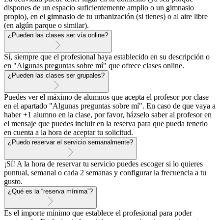
dispones de un espacio suficientemente amplio o un gimnasio
propio), en el gimnasio de tu urbanización (si tienes) o al aire libre
(en algún parque o similar).
¿Pueden las clases ser vía online?
Sí, siempre que el profesional haya establecido en su descripción o
en "Algunas preguntas sobre mí" que ofrece clases online.
¿Pueden las clases ser grupales?
Puedes ver el máximo de alumnos que acepta el profesor por clase
en el apartado "Algunas preguntas sobre mí". En caso de que vaya a
haber +1 alumno en la clase, por favor, házselo saber al profesor en
el mensaje que puedes incluir en la reserva para que pueda tenerlo
en cuenta a la hora de aceptar tu solicitud.
¿Puedo reservar el servicio semanalmente?
¡Sí! A la hora de reservar tu servicio puedes escoger si lo quieres
puntual, semanal o cada 2 semanas y configurar la frecuencia a tu
gusto.
¿Qué es la “reserva mínima”?
Es el importe mínimo que establece el profesional para poder