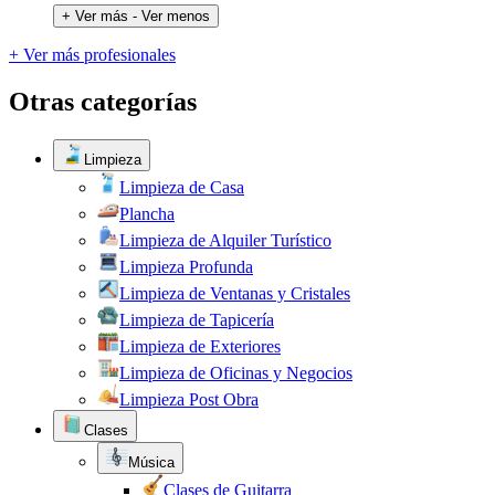
+ Ver más
- Ver menos
+ Ver más profesionales
Otras categorías
Limpieza
Limpieza de Casa
Plancha
Limpieza de Alquiler Turístico
Limpieza Profunda
Limpieza de Ventanas y Cristales
Limpieza de Tapicería
Limpieza de Exteriores
Limpieza de Oficinas y Negocios
Limpieza Post Obra
Clases
Música
Clases de Guitarra