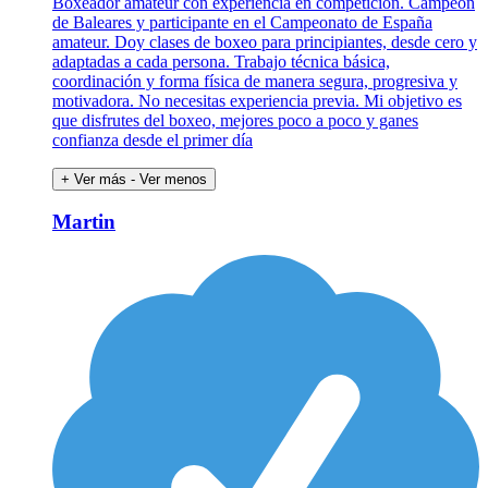
Boxeador amateur con experiencia en competición. Campeón
de Baleares y participante en el Campeonato de España
amateur. Doy clases de boxeo para principiantes, desde cero y
adaptadas a cada persona. Trabajo técnica básica,
coordinación y forma física de manera segura, progresiva y
motivadora. No necesitas experiencia previa. Mi objetivo es
que disfrutes del boxeo, mejores poco a poco y ganes
confianza desde el primer día
+ Ver más
- Ver menos
Martin