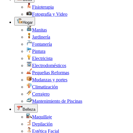
Fisioterapia
Fotografía y Video
Hogar
Manitas
Jardinería
Fontanería
Pintura
Electricista
Electrodomésticos
Pequeñas Reformas
Mudanzas y portes
Climatización
Cerrajero
Mantenimiento de Piscinas
Belleza
Maquillaje
Depilación
Estética Facial