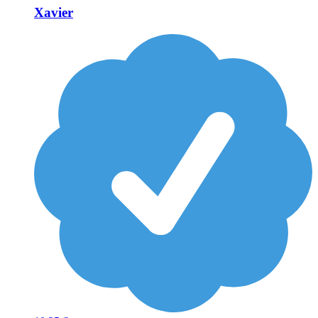
Xavier