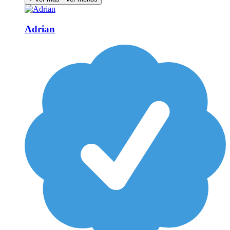
Adrian