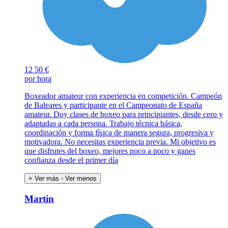
12
50 €
por hora
Boxeador amateur con experiencia en competición. Campeón
de Baleares y participante en el Campeonato de España
amateur. Doy clases de boxeo para principiantes, desde cero y
adaptadas a cada persona. Trabajo técnica básica,
coordinación y forma física de manera segura, progresiva y
motivadora. No necesitas experiencia previa. Mi objetivo es
que disfrutes del boxeo, mejores poco a poco y ganes
confianza desde el primer día
+ Ver más
- Ver menos
Martin