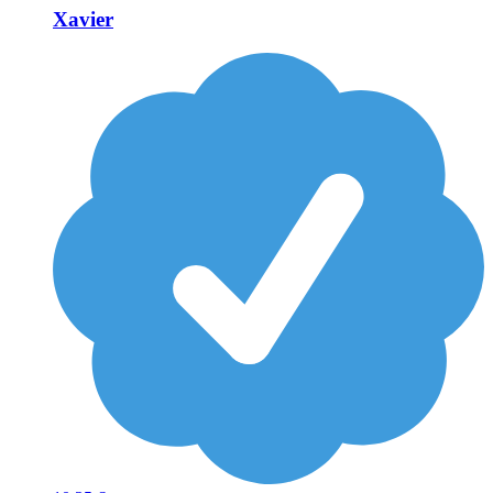
Xavier