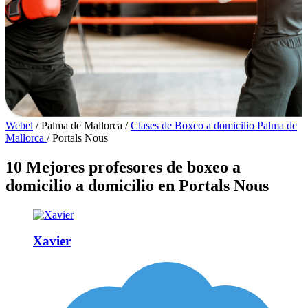
Webel
/
Palma de Mallorca
/
Clases de Boxeo a domicilio Palma de
Mallorca
/
Portals Nous
10 Mejores profesores de boxeo a
domicilio a domicilio en Portals Nous
Xavier