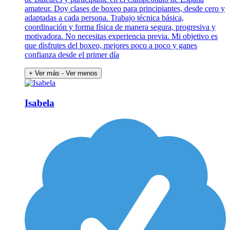
amateur. Doy clases de boxeo para principiantes, desde cero y
adaptadas a cada persona. Trabajo técnica básica,
coordinación y forma física de manera segura, progresiva y
motivadora. No necesitas experiencia previa. Mi objetivo es
que disfrutes del boxeo, mejores poco a poco y ganes
confianza desde el primer día
+ Ver más
- Ver menos
Isabela