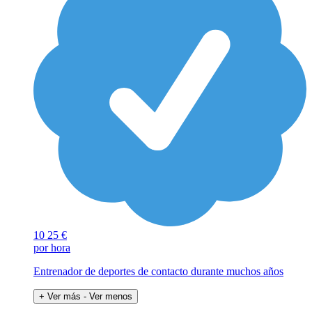
10
25 €
por hora
Entrenador de deportes de contacto durante muchos años
+ Ver más
- Ver menos