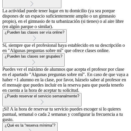
La actividad puede tener lugar en tu domicilio (ya sea porque
dispones de un espacio suficientemente amplio o un gimnasio
propio), en el gimnasio de tu urbanización (si tienes) o al aire libre
(en algún parque o similar).
¿Pueden las clases ser vía online?
Sí, siempre que el profesional haya establecido en su descripción o
en "Algunas preguntas sobre mí" que ofrece clases online.
¿Pueden las clases ser grupales?
Puedes ver el máximo de alumnos que acepta el profesor por clase
en el apartado "Algunas preguntas sobre mí". En caso de que vaya a
haber +1 alumno en la clase, por favor, házselo saber al profesor en
el mensaje que puedes incluir en la reserva para que pueda tenerlo
en cuenta a la hora de aceptar tu solicitud.
¿Puedo reservar el servicio semanalmente?
¡Sí! A la hora de reservar tu servicio puedes escoger si lo quieres
puntual, semanal o cada 2 semanas y configurar la frecuencia a tu
gusto.
¿Qué es la “reserva mínima”?