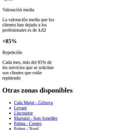
Valoración media
La valoración media que los
clientes han dejado a los
profesionales es de 4,82
+85%
Repetición
Cada mes, más del 85% de
los servicios que se solicitan
son clientes que están
repitiendo
Otras zonas disponibles
Cala Major - Génova
Levant
Llucmajor
Marratxi - Son Ametller
Palma - Centro
Palma - Nord