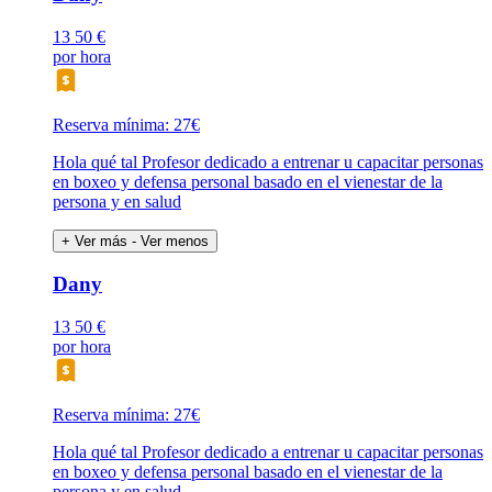
13
50 €
por hora
Reserva mínima: 27€
Hola qué tal Profesor dedicado a entrenar u capacitar personas
en boxeo y defensa personal basado en el vienestar de la
persona y en salud
+ Ver más
- Ver menos
Dany
13
50 €
por hora
Reserva mínima: 27€
Hola qué tal Profesor dedicado a entrenar u capacitar personas
en boxeo y defensa personal basado en el vienestar de la
persona y en salud