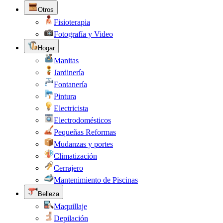
Otros
Fisioterapia
Fotografía y Video
Hogar
Manitas
Jardinería
Fontanería
Pintura
Electricista
Electrodomésticos
Pequeñas Reformas
Mudanzas y portes
Climatización
Cerrajero
Mantenimiento de Piscinas
Belleza
Maquillaje
Depilación