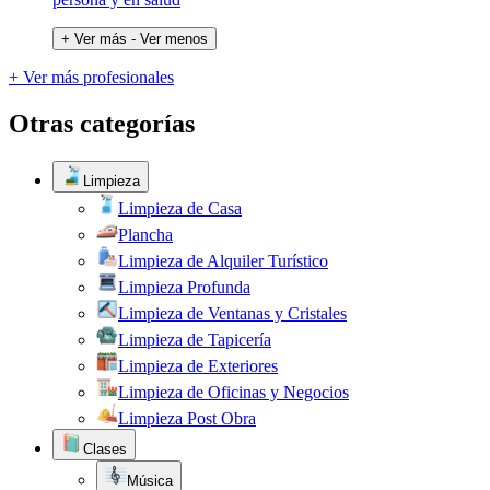
+ Ver más
- Ver menos
+ Ver más profesionales
Otras categorías
Limpieza
Limpieza de Casa
Plancha
Limpieza de Alquiler Turístico
Limpieza Profunda
Limpieza de Ventanas y Cristales
Limpieza de Tapicería
Limpieza de Exteriores
Limpieza de Oficinas y Negocios
Limpieza Post Obra
Clases
Música