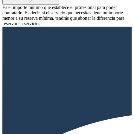
Es el importe mínimo que establece el profesional para poder
contratarle. Es decir, si el servicio que necesitas tiene un importe
menor a su reserva mínima, tendrás que abonar la diferencia para
reservar su servicio.