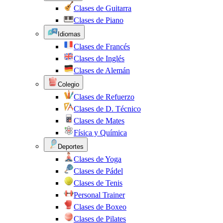
Clases de Guitarra
Clases de Piano
Idiomas
Clases de Francés
Clases de Inglés
Clases de Alemán
Colegio
Clases de Refuerzo
Clases de D. Técnico
Clases de Mates
Física y Química
Deportes
Clases de Yoga
Clases de Pádel
Clases de Tenis
Personal Trainer
Clases de Boxeo
Clases de Pilates