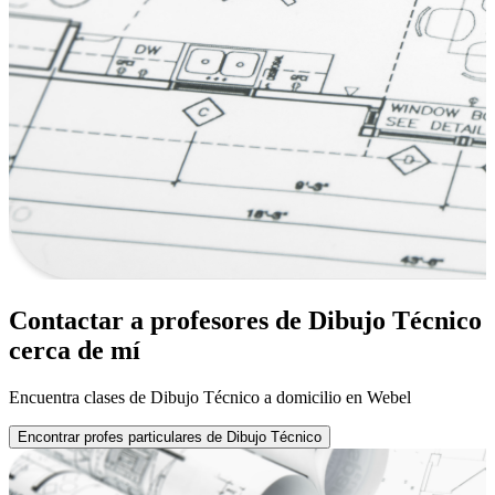
Contactar a profesores de Dibujo Técnico
cerca de mí
Encuentra clases de Dibujo Técnico a domicilio en Webel
Encontrar profes particulares de Dibujo Técnico