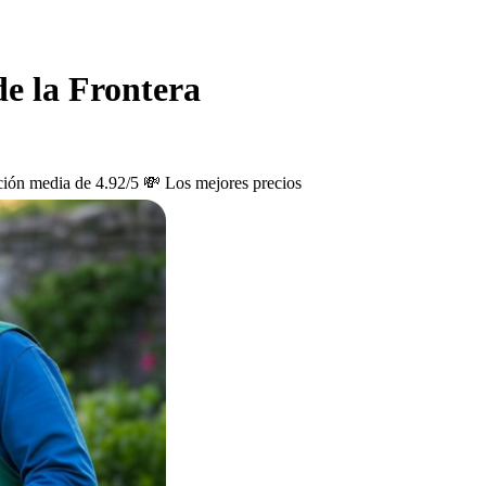
de la Frontera
ción media de 4.92/5
💸 Los mejores precios