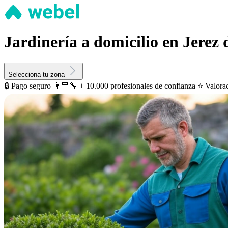
Jardinería a domicilio en Jerez 
Selecciona tu zona
🔒 Pago seguro
👨🏼‍🔧 + 10.000 profesionales de confianza
⭐️ Valora