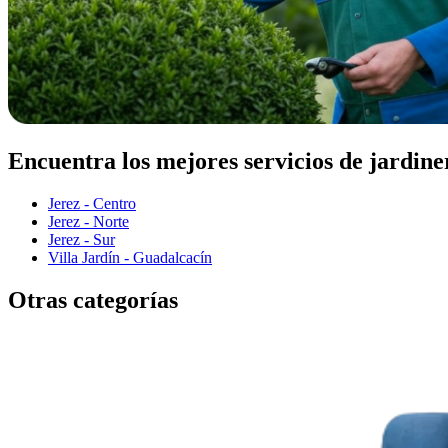
Encuentra los mejores servicios de jardine
Jerez - Centro
Jerez - Norte
Jerez - Sur
Villa Jardín - Guadalcacín
Otras categorías