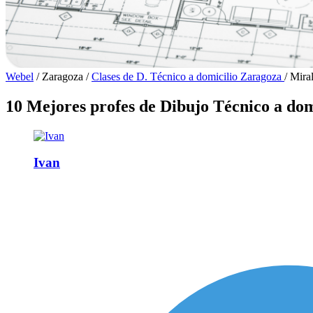
Webel
/
Zaragoza
/
Clases de D. Técnico a domicilio Zaragoza
/
Miral
10 Mejores profes de Dibujo Técnico a dom
Ivan