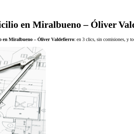
cilio en Miralbueno – Óliver Val
o en Miralbueno – Óliver Valdefierro
: en 3 clics, sin comisiones, y 