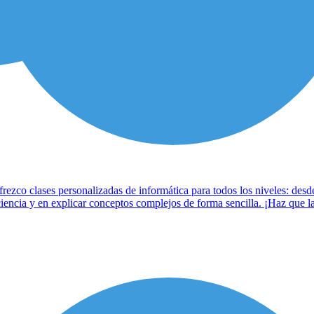
frezco clases personalizadas de informática para todos los niveles: desd
iencia y en explicar conceptos complejos de forma sencilla. ¡Haz que la 