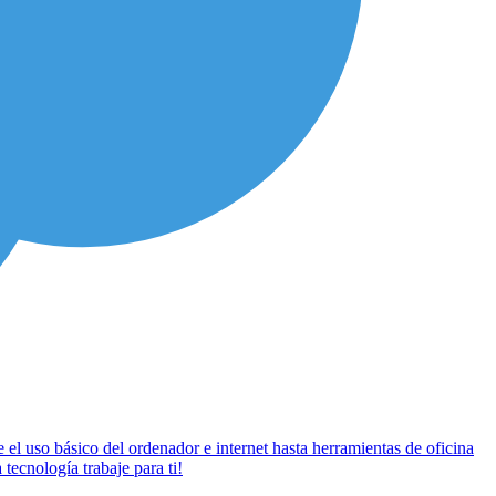
e el uso básico del ordenador e internet hasta herramientas de oficina
tecnología trabaje para ti!