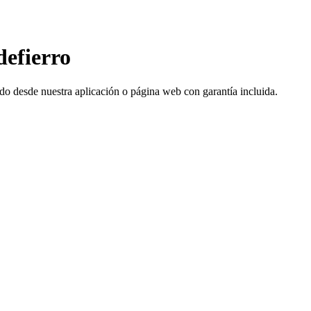
defierro
todo desde nuestra aplicación o página web con garantía incluida.