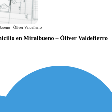
bueno - Óliver Valdefierro
icilio en Miralbueno – Óliver Valdefierro