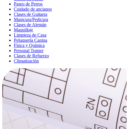
Paseo de Perros
Cuidado de ancianos
Clases de Guitarra
Manicura/Pedicura
Clases de Alemán
Maquillaje
Limpieza de Casa
Peluquería Canina
Física y Química
Personal Trainer
Clases de Refuerzo
Climatización