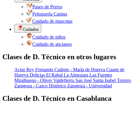
Paseo de Perros
Peluquería Canina
Cuidado de mascotas
Cuidados
Cuidado de niños
Cuidado de ancianos
Clases de D. Técnico en otros lugares
Actur Rey Fernando
Cadrete - María de Huerva
Cuarte de
Huerva
Delicias
El Rabal
La Almozara
Las Fuentes
Miralbueno - Óliver Valdefierro
San José
Santa Isabel
Torrero
Zaragoza - Casco Histórico
Zaragoza - Universidad
Clases de D. Técnico en Casablanca