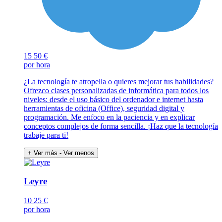
15
50 €
por hora
¿La tecnología te atropella o quieres mejorar tus habilidades?
Ofrezco clases personalizadas de informática para todos los
niveles: desde el uso básico del ordenador e internet hasta
herramientas de oficina (Office), seguridad digital y
programación. Me enfoco en la paciencia y en explicar
conceptos complejos de forma sencilla. ¡Haz que la tecnología
trabaje para ti!
+ Ver más
- Ver menos
Leyre
10
25 €
por hora