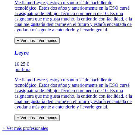
Me llamo Leyre y estoy cursando 2° de bachillerato
tecnológico. Estos dos años y anteriormente en la ESO cursé
la asignatura de Dibujo Técnico con media de 10. Es una
asignatura que me gusta mucho, la entiendo con facilidad, a la
cual me gustaría dedicarme en el futuro y estaría encantada de
ayudar a más gente a entenderlo y llevarlo genial.
+ Ver más
- Ver menos
Leyre
10
25 €
por hora
Me llamo Leyre y estoy cursando 2° de bachillerato
tecnológico. Estos dos años y anteriormente en la ESO cursé
la asignatura de Dibujo Técnico con media de 10. Es una
asignatura que me gusta mucho, la entiendo con facilidad, a la
cual me gustaría dedicarme en el futuro y estaría encantada de
ayudar a más gente a entenderlo y llevarlo genial.
+ Ver más
- Ver menos
+ Ver más profesionales