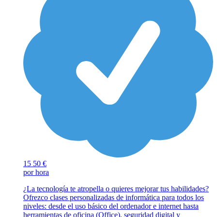
15
50 €
por hora
¿La tecnología te atropella o quieres mejorar tus habilidades?
Ofrezco clases personalizadas de informática para todos los
niveles: desde el uso básico del ordenador e internet hasta
herramientas de oficina (Office), seguridad digital y