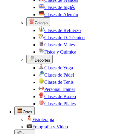
Clases de Francés
Clases de Inglés
Clases de Alemán
Colegio
Clases de Refuerzo
Clases de D. Técnico
Clases de Mates
Física y Química
Deportes
Clases de Yoga
Clases de Pádel
Clases de Tenis
Personal Trainer
Clases de Boxeo
Clases de Pilates
Otros
Fisioterapia
Fotografía y Video