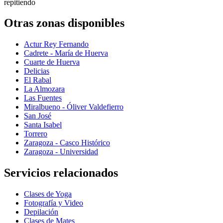
repitiendo
Otras zonas disponibles
Actur Rey Fernando
Cadrete - María de Huerva
Cuarte de Huerva
Delicias
El Rabal
La Almozara
Las Fuentes
Miralbueno - Óliver Valdefierro
San José
Santa Isabel
Torrero
Zaragoza - Casco Histórico
Zaragoza - Universidad
Servicios relacionados
Clases de Yoga
Fotografía y Video
Depilación
Clases de Mates