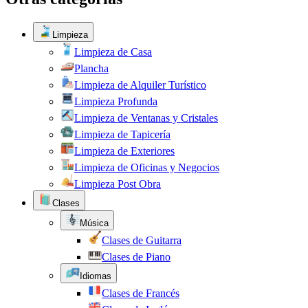
Limpieza
Limpieza de Casa
Plancha
Limpieza de Alquiler Turístico
Limpieza Profunda
Limpieza de Ventanas y Cristales
Limpieza de Tapicería
Limpieza de Exteriores
Limpieza de Oficinas y Negocios
Limpieza Post Obra
Clases
Música
Clases de Guitarra
Clases de Piano
Idiomas
Clases de Francés