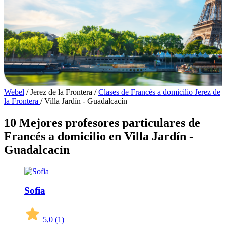
Webel
/
Jerez de la Frontera
/
Clases de Francés a domicilio Jerez de
la Frontera
/
Villa Jardín - Guadalcacín
10 Mejores profesores particulares de
Francés a domicilio en Villa Jardín -
Guadalcacín
Sofia
5,0
(1)