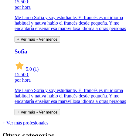
15
50 €
por hora
Me llamo Sofia y soy estudiante. El francés es mi idioma
habitual y nativa hablo el francés desde pequeña. Y me
encantaría enseñar esa maravillosa idioma a otras personas
+ Ver más
- Ver menos
Sofia
5,0
(1)
15
50 €
por hora
Me llamo Sofia y soy estudiante. El francés es mi idioma
habitual y nativa hablo el francés desde pequeña. Y me
encantaría enseñar esa maravillosa idioma a otras personas
+ Ver más
- Ver menos
+ Ver más profesionales
Otras categorías