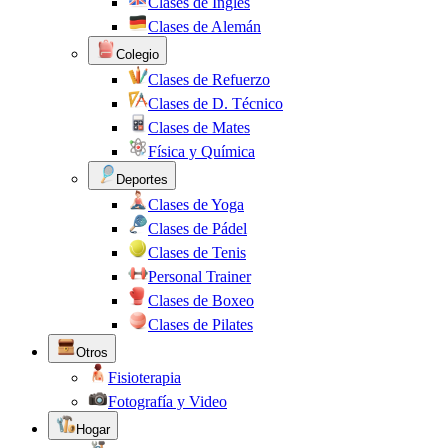
Clases de Inglés
Clases de Alemán
Colegio
Clases de Refuerzo
Clases de D. Técnico
Clases de Mates
Física y Química
Deportes
Clases de Yoga
Clases de Pádel
Clases de Tenis
Personal Trainer
Clases de Boxeo
Clases de Pilates
Otros
Fisioterapia
Fotografía y Video
Hogar