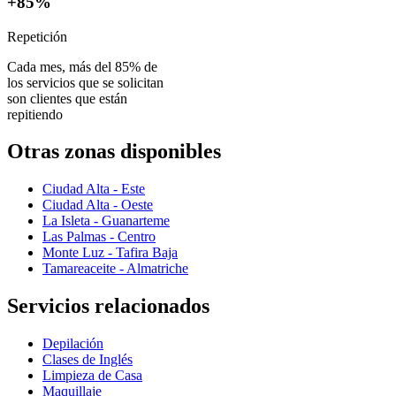
+85%
Repetición
Cada mes, más del 85% de
los servicios que se solicitan
son clientes que están
repitiendo
Otras zonas disponibles
Ciudad Alta - Este
Ciudad Alta - Oeste
La Isleta - Guanarteme
Las Palmas - Centro
Monte Luz - Tafira Baja
Tamareaceite - Almatriche
Servicios relacionados
Depilación
Clases de Inglés
Limpieza de Casa
Maquillaje