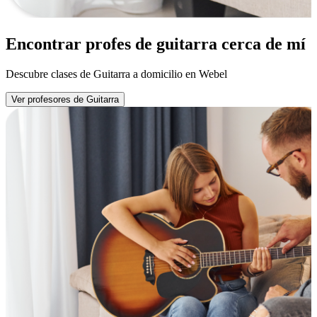
Encontrar profes de guitarra cerca de mí
Descubre clases de Guitarra a domicilio en Webel
Ver profesores de Guitarra