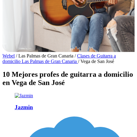
Webel
/
Las Palmas de Gran Canaria
/
Clases de Guitarra a
domicilio Las Palmas de Gran Canaria
/
Vega de San José
10 Mejores profes de guitarra a domicilio
en Vega de San José
Jazmin