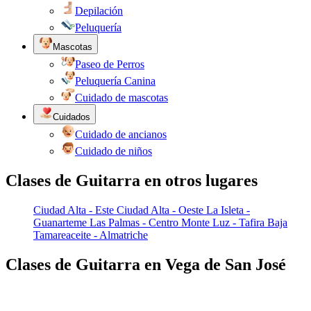
Depilación
Peluquería
Mascotas
Paseo de Perros
Peluquería Canina
Cuidado de mascotas
Cuidados
Cuidado de ancianos
Cuidado de niños
Clases de Guitarra en otros lugares
Ciudad Alta - Este
Ciudad Alta - Oeste
La Isleta -
Guanarteme
Las Palmas - Centro
Monte Luz - Tafira Baja
Tamareaceite - Almatriche
Clases de Guitarra en Vega de San José