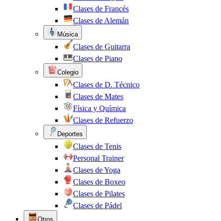
Clases de Francés
Clases de Alemán
Música
Clases de Guitarra
Clases de Piano
Colegio
Clases de D. Técnico
Clases de Mates
Física y Química
Clases de Refuerzo
Deportes
Clases de Tenis
Personal Trainer
Clases de Yoga
Clases de Boxeo
Clases de Pilates
Clases de Pádel
Otros