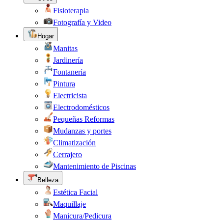
Fisioterapia
Fotografía y Video
Hogar
Manitas
Jardinería
Fontanería
Pintura
Electricista
Electrodomésticos
Pequeñas Reformas
Mudanzas y portes
Climatización
Cerrajero
Mantenimiento de Piscinas
Belleza
Estética Facial
Maquillaje
Manicura/Pedicura