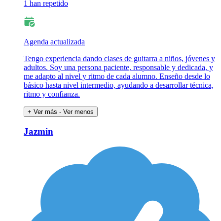
1 han repetido
Agenda actualizada
Tengo experiencia dando clases de guitarra a niños, jóvenes y
adultos. Soy una persona paciente, responsable y dedicada, y
me adapto al nivel y ritmo de cada alumno. Enseño desde lo
básico hasta nivel intermedio, ayudando a desarrollar técnica,
ritmo y confianza.
+ Ver más
- Ver menos
Jazmin