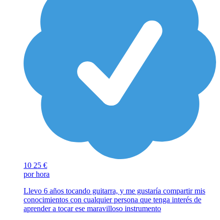
10
25 €
por hora
Llevo 6 años tocando guitarra, y me gustaría compartir mis
conocimientos con cualquier persona que tenga interés de
aprender a tocar ese maravilloso instrumento