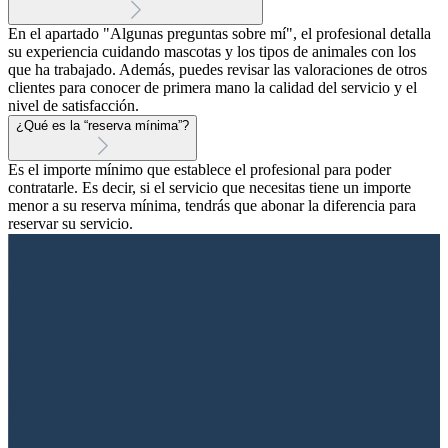
En el apartado "Algunas preguntas sobre mí", el profesional detalla
su experiencia cuidando mascotas y los tipos de animales con los
que ha trabajado. Además, puedes revisar las valoraciones de otros
clientes para conocer de primera mano la calidad del servicio y el
nivel de satisfacción.
¿Qué es la “reserva mínima”?
Es el importe mínimo que establece el profesional para poder
contratarle. Es decir, si el servicio que necesitas tiene un importe
menor a su reserva mínima, tendrás que abonar la diferencia para
reservar su servicio.