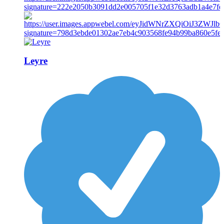
Leyre