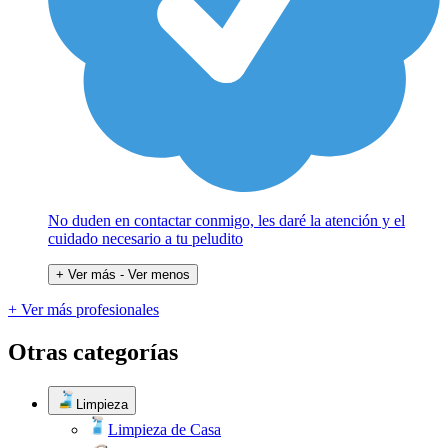
No duden en contactar conmigo, les daré la atención y el
cuidado necesario a tu peludito
+ Ver más
- Ver menos
+ Ver más profesionales
Otras categorías
Limpieza
Limpieza de Casa