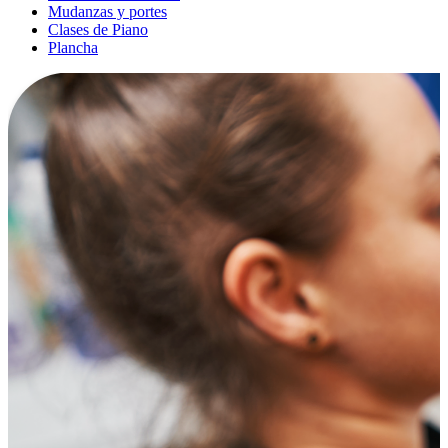
Mudanzas y portes
Clases de Piano
Plancha