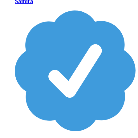
Samira