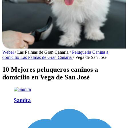
Webel
/
Las Palmas de Gran Canaria
/
Peluquería Canina a
domicilio Las Palmas de Gran Canaria
/
Vega de San José
10 Mejores peluqueros caninos a
domicilio en Vega de San José
Samira