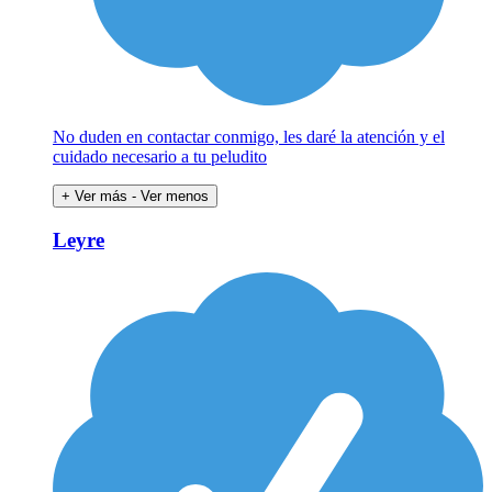
No duden en contactar conmigo, les daré la atención y el
cuidado necesario a tu peludito
+ Ver más
- Ver menos
Leyre