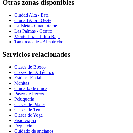
Otras zonas disponibles
Ciudad Alta - Este
Ciudad Alta - Oeste
La Isleta - Guanarteme
Las Palmas - Centro
Monte Luz - Tafira Baja
Tamareaceite - Almatriche
Servicios relacionados
Clases de Boxeo
Clases de D. Técnico
Estética Facial
Manitas
Cuidado de niños
Paseo de Perros
Peluquería
Clases de Pilates
Clases de Tenis
Clases de Yoga
Fisioterapia
Depilación
Cuidado de ancianos