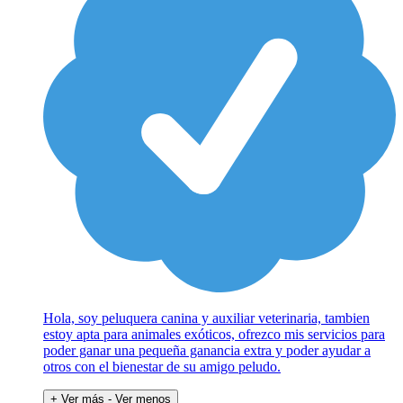
Hola, soy peluquera canina y auxiliar veterinaria, tambien
estoy apta para animales exóticos, ofrezco mis servicios para
poder ganar una pequeña ganancia extra y poder ayudar a
otros con el bienestar de su amigo peludo.
+ Ver más
- Ver menos