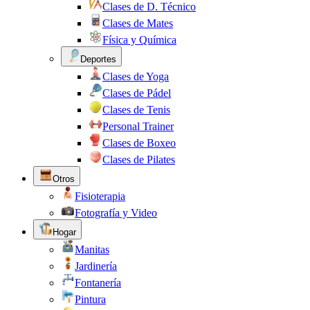
Clases de D. Técnico
Clases de Mates
Física y Química
Deportes
Clases de Yoga
Clases de Pádel
Clases de Tenis
Personal Trainer
Clases de Boxeo
Clases de Pilates
Otros
Fisioterapia
Fotografía y Video
Hogar
Manitas
Jardinería
Fontanería
Pintura