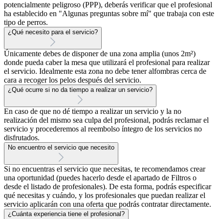
potencialmente peligroso (PPP), deberás verificar que el profesional
ha establecido en "Algunas preguntas sobre mí" que trabaja con este
tipo de perros.
¿Qué necesito para el servicio?
Únicamente debes de disponer de una zona amplia (unos 2m²)
donde pueda caber la mesa que utilizará el profesional para realizar
el servicio. Idealmente esta zona no debe tener alfombras cerca de
cara a recoger los pelos después del servicio.
¿Qué ocurre si no da tiempo a realizar un servicio?
En caso de que no dé tiempo a realizar un servicio y la no
realización del mismo sea culpa del profesional, podrás reclamar el
servicio y procederemos al reembolso íntegro de los servicios no
disfrutados.
No encuentro el servicio que necesito
Si no encuentras el servicio que necesitas, te recomendamos crear
una oportunidad (puedes hacerlo desde el apartado de Filtros o
desde el listado de profesionales). De esta forma, podrás especificar
qué necesitas y cuándo, y los profesionales que puedan realizar el
servicio aplicarán con una oferta que podrás contratar directamente.
¿Cuánta experiencia tiene el profesional?