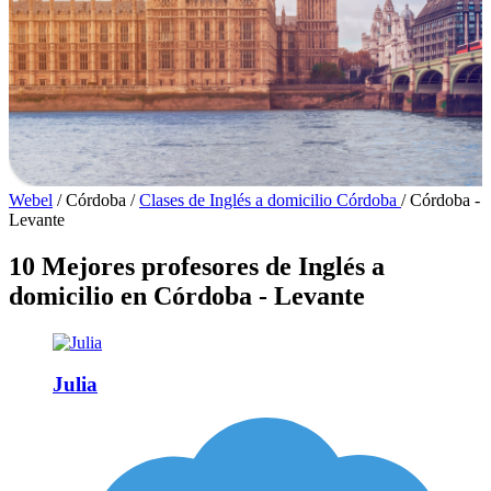
Webel
/
Córdoba
/
Clases de Inglés a domicilio Córdoba
/
Córdoba -
Levante
10 Mejores profesores de Inglés a
domicilio en Córdoba - Levante
Julia