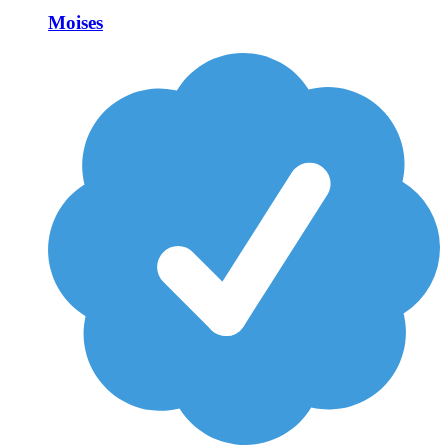
Moises