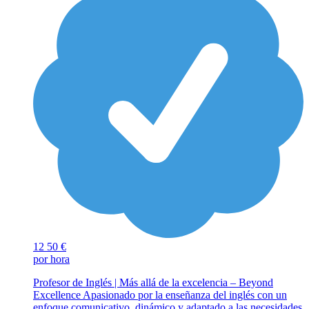
12
50 €
por hora
Profesor de Inglés | Más allá de la excelencia – Beyond
Excellence Apasionado por la enseñanza del inglés con un
enfoque comunicativo, dinámico y adaptado a las necesidades