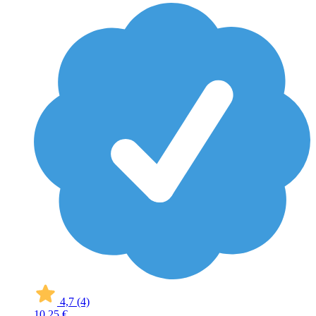
4,7
(4)
10
25 €