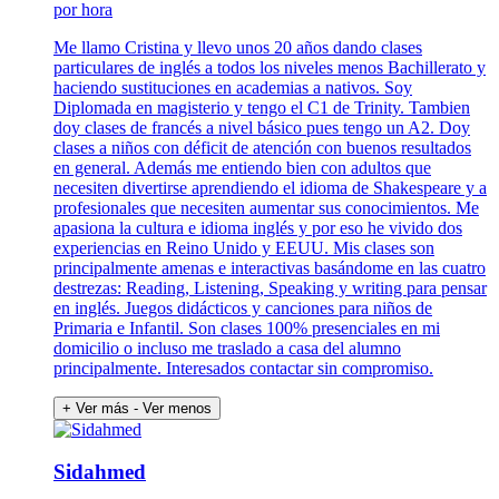
por hora
Me llamo Cristina y llevo unos 20 años dando clases
particulares de inglés a todos los niveles menos Bachillerato y
haciendo sustituciones en academias a nativos. Soy
Diplomada en magisterio y tengo el C1 de Trinity. Tambien
doy clases de francés a nivel básico pues tengo un A2. Doy
clases a niños con déficit de atención con buenos resultados
en general. Además me entiendo bien con adultos que
necesiten divertirse aprendiendo el idioma de Shakespeare y a
profesionales que necesiten aumentar sus conocimientos. Me
apasiona la cultura e idioma inglés y por eso he vivido dos
experiencias en Reino Unido y EEUU. Mis clases son
principalmente amenas e interactivas basándome en las cuatro
destrezas: Reading, Listening, Speaking y writing para pensar
en inglés. Juegos didácticos y canciones para niños de
Primaria e Infantil. Son clases 100% presenciales en mi
domicilio o incluso me traslado a casa del alumno
principalmente. Interesados contactar sin compromiso.
+ Ver más
- Ver menos
Sidahmed