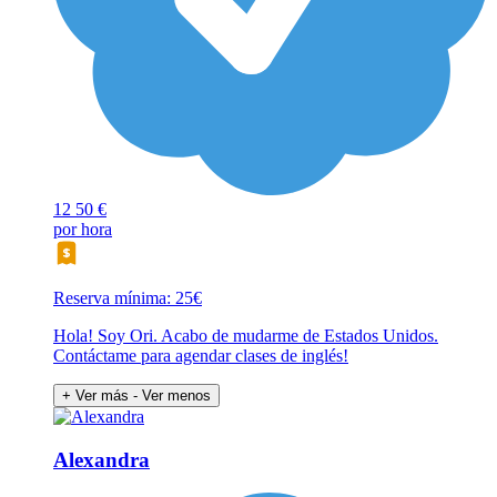
12
50 €
por hora
Reserva mínima: 25€
Hola! Soy Ori. Acabo de mudarme de Estados Unidos.
Contáctame para agendar clases de inglés!
+ Ver más
- Ver menos
Alexandra