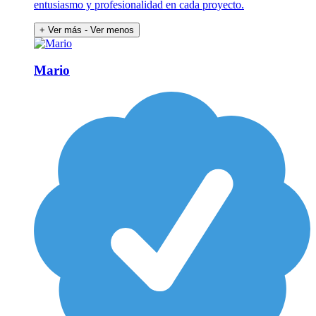
entusiasmo y profesionalidad en cada proyecto.
+ Ver más
- Ver menos
Mario