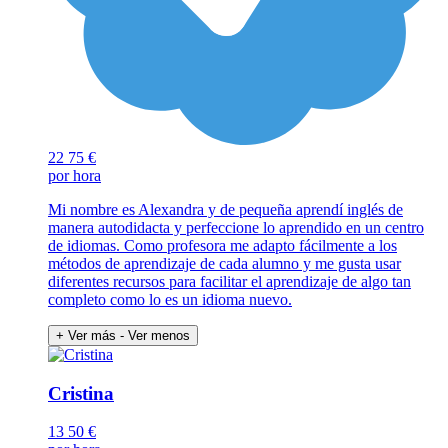
22
75 €
por hora
Mi nombre es Alexandra y de pequeña aprendí inglés de
manera autodidacta y perfeccione lo aprendido en un centro
de idiomas. Como profesora me adapto fácilmente a los
métodos de aprendizaje de cada alumno y me gusta usar
diferentes recursos para facilitar el aprendizaje de algo tan
completo como lo es un idioma nuevo.
+ Ver más
- Ver menos
Cristina
13
50 €