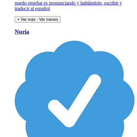
puedo enseñar es pronunciando y hablándolo, escribir y
traducir al español
+ Ver más
- Ver menos
Nuria