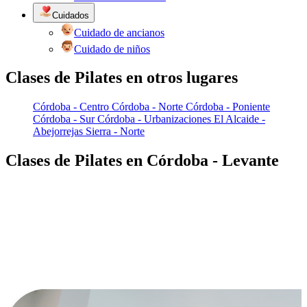
Cuidados
Cuidado de ancianos
Cuidado de niños
Clases de Pilates en otros lugares
Córdoba - Centro
Córdoba - Norte
Córdoba - Poniente
Córdoba - Sur
Córdoba - Urbanizaciones
El Alcaide -
Abejorrejas
Sierra - Norte
Clases de Pilates en Córdoba - Levante