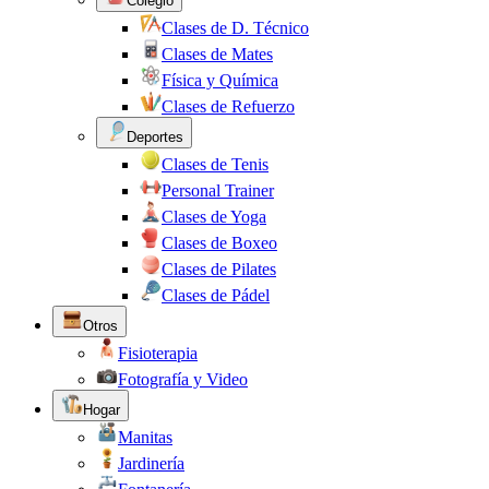
Colegio
Clases de D. Técnico
Clases de Mates
Física y Química
Clases de Refuerzo
Deportes
Clases de Tenis
Personal Trainer
Clases de Yoga
Clases de Boxeo
Clases de Pilates
Clases de Pádel
Otros
Fisioterapia
Fotografía y Video
Hogar
Manitas
Jardinería