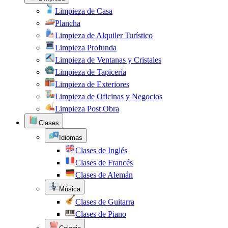
Limpieza de Casa
Plancha
Limpieza de Alquiler Turístico
Limpieza Profunda
Limpieza de Ventanas y Cristales
Limpieza de Tapicería
Limpieza de Exteriores
Limpieza de Oficinas y Negocios
Limpieza Post Obra
Clases
Idiomas
Clases de Inglés
Clases de Francés
Clases de Alemán
Música
Clases de Guitarra
Clases de Piano