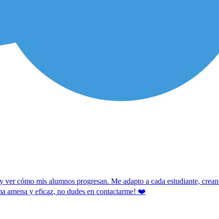
r y ver cómo mis alumnos progresan. Me adapto a cada estudiante, crea
rma amena y eficaz, no dudes en contactarme! ❤️