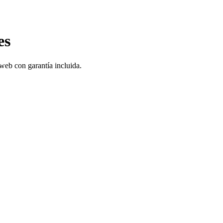
es
 web con garantía incluida.