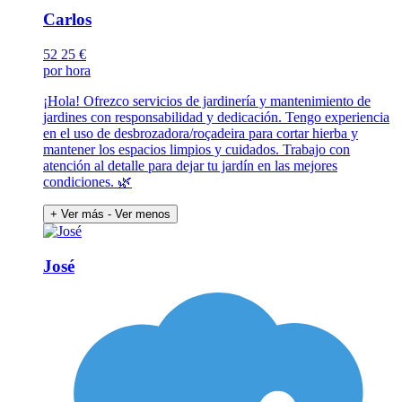
Carlos
52
25 €
por hora
¡Hola! Ofrezco servicios de jardinería y mantenimiento de
jardines con responsabilidad y dedicación. Tengo experiencia
en el uso de desbrozadora/roçadeira para cortar hierba y
mantener los espacios limpios y cuidados. Trabajo con
atención al detalle para dejar tu jardín en las mejores
condiciones. 🌿
+ Ver más
- Ver menos
José