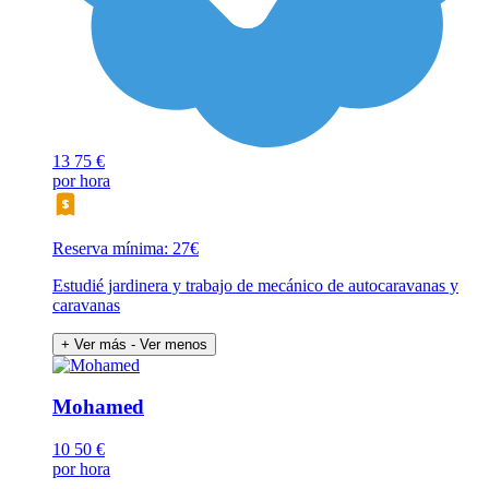
13
75 €
por hora
Reserva mínima: 27€
Estudié jardinera y trabajo de mecánico de autocaravanas y
caravanas
+ Ver más
- Ver menos
Mohamed
10
50 €
por hora