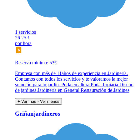
1 servicios
26
25 €
por hora
Reserva mínima: 53€
Empresa con más de 11años de experiencia en Jardinería.
Contamos con todos los servicios y te valoramos la mejor
solución para tu jardín. Poda en altura Poda Topiaria Diseño
de jardines Jardinería en General Restauración de Jardines
+ Ver más
- Ver menos
Griñanjardineros