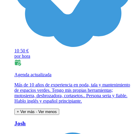
10
50 €
por hora
Agenda actualizada
Más de 10 años de experiencia en poda, tala y mantenimiento
de espacios verdes. Tengo mis propias herramientas;
motosierra, desbrozadora, cortasetos.. Persona seria y fiable.
Hablo inglés y español principiante.
+ Ver más
- Ver menos
Josh