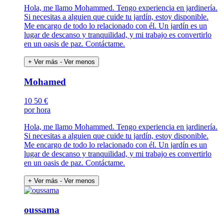
Hola, me llamo Mohammed. Tengo experiencia en jardinería.
Si necesitas a alguien que cuide tu jardín, estoy disponible.
Me encargo de todo lo relacionado con él. Un jardín es un
lugar de descanso y tranquilidad, y mi trabajo es convertirlo
en un oasis de paz. Contáctame.
+ Ver más
- Ver menos
Mohamed
10
50 €
por hora
Hola, me llamo Mohammed. Tengo experiencia en jardinería.
Si necesitas a alguien que cuide tu jardín, estoy disponible.
Me encargo de todo lo relacionado con él. Un jardín es un
lugar de descanso y tranquilidad, y mi trabajo es convertirlo
en un oasis de paz. Contáctame.
+ Ver más
- Ver menos
oussama