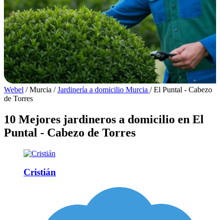
Webel
/
Murcia
/
Jardinería a domicilio Murcia
/
El Puntal - Cabezo
de Torres
10 Mejores jardineros a domicilio en El
Puntal - Cabezo de Torres
Cristián