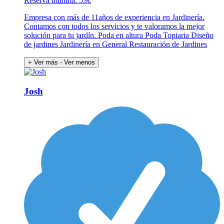
Reserva mínima: 53€
Empresa con más de 11años de experiencia en Jardinería.
Contamos con todos los servicios y te valoramos la mejor
solución para tu jardín. Poda en altura Poda Topiaria Diseño
de jardines Jardinería en General Restauración de Jardines
+ Ver más
- Ver menos
Josh