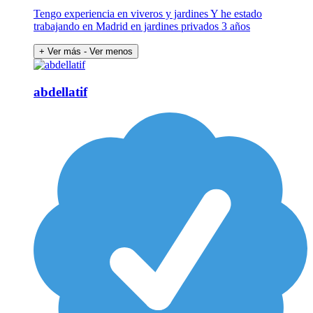
Tengo experiencia en viveros y jardines Y he estado
trabajando en Madrid en jardines privados 3 años
+ Ver más
- Ver menos
abdellatif