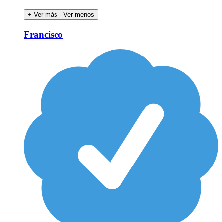
+ Ver más
- Ver menos
Francisco