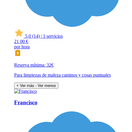
5,0
(14)
|
1 servicios
21
00 €
por hora
Reserva mínima: 32€
Para limpiezas de maleza caminos y cosas puntuales
+ Ver más
- Ver menos
Francisco