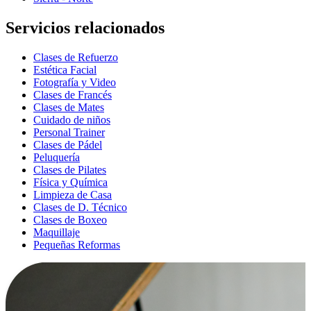
Servicios relacionados
Clases de Refuerzo
Estética Facial
Fotografía y Video
Clases de Francés
Clases de Mates
Cuidado de niños
Personal Trainer
Clases de Pádel
Peluquería
Clases de Pilates
Física y Química
Limpieza de Casa
Clases de D. Técnico
Clases de Boxeo
Maquillaje
Pequeñas Reformas