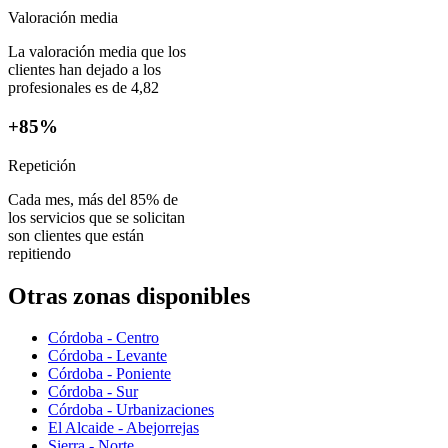
Valoración media
La valoración media que los
clientes han dejado a los
profesionales es de 4,82
+85%
Repetición
Cada mes, más del 85% de
los servicios que se solicitan
son clientes que están
repitiendo
Otras zonas disponibles
Córdoba - Centro
Córdoba - Levante
Córdoba - Poniente
Córdoba - Sur
Córdoba - Urbanizaciones
El Alcaide - Abejorrejas
Sierra - Norte