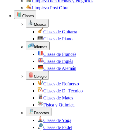
Limpieza de Oficinas y Negocios
Limpieza Post Obra
Clases
Música
Clases de Guitarra
Clases de Piano
Idiomas
Clases de Francés
Clases de Inglés
Clases de Alemán
Colegio
Clases de Refuerzo
Clases de D. Técnico
Clases de Mates
Física y Química
Deportes
Clases de Yoga
Clases de Pádel