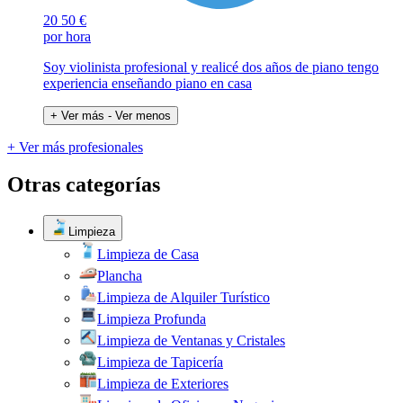
20
50 €
por hora
Soy violinista profesional y realicé dos años de piano tengo
experiencia enseñando piano en casa
+ Ver más
- Ver menos
+ Ver más profesionales
Otras categorías
Limpieza
Limpieza de Casa
Plancha
Limpieza de Alquiler Turístico
Limpieza Profunda
Limpieza de Ventanas y Cristales
Limpieza de Tapicería
Limpieza de Exteriores