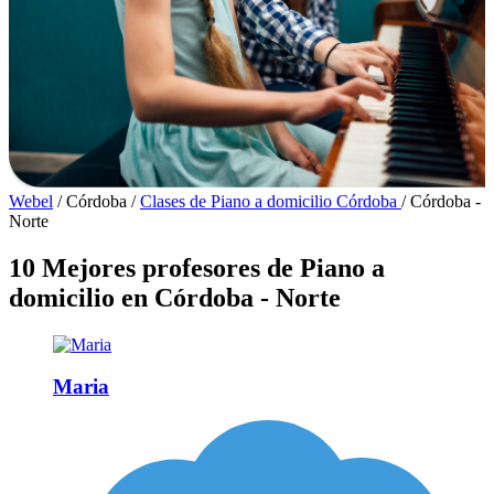
Webel
/
Córdoba
/
Clases de Piano a domicilio Córdoba
/
Córdoba -
Norte
10 Mejores profesores de Piano a
domicilio en Córdoba - Norte
Maria