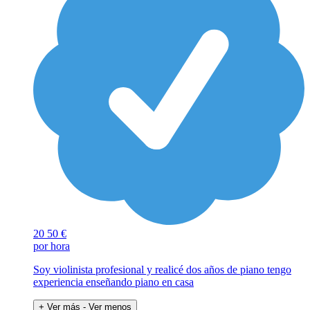
20
50 €
por hora
Soy violinista profesional y realicé dos años de piano tengo
experiencia enseñando piano en casa
+ Ver más
- Ver menos