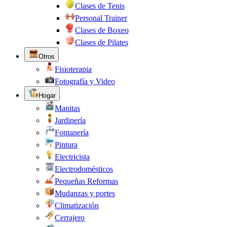
Clases de Tenis
Personal Trainer
Clases de Boxeo
Clases de Pilates
Otros
Fisioterapia
Fotografía y Video
Hogar
Manitas
Jardinería
Fontanería
Pintura
Electricista
Electrodomésticos
Pequeñas Reformas
Mudanzas y portes
Climatización
Cerrajero