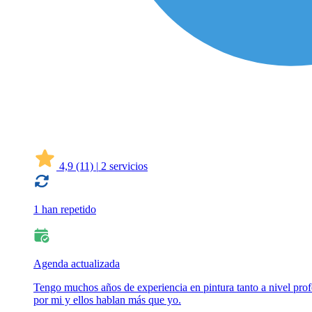
4,9
(11)
|
2 servicios
1 han repetido
Agenda actualizada
Tengo muchos años de experiencia en pintura tanto a nivel profe
por mi y ellos hablan más que yo.