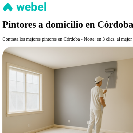
Pintores a domicilio en Córdoba
Contrata los mejores pintores en Córdoba - Norte: en 3 clics, al mejor