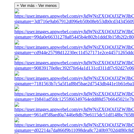
+ Ver más
- Ver menos