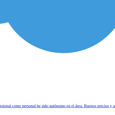
sional como personal he sido autónomo en el área. Buenos precios y aten