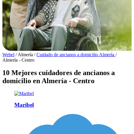
Webel
/
Almería
/
Cuidado de ancianos a domicilio Almería
/
Almería - Centro
10 Mejores cuidadores de ancianos a
domicilio en Almería - Centro
Maribel