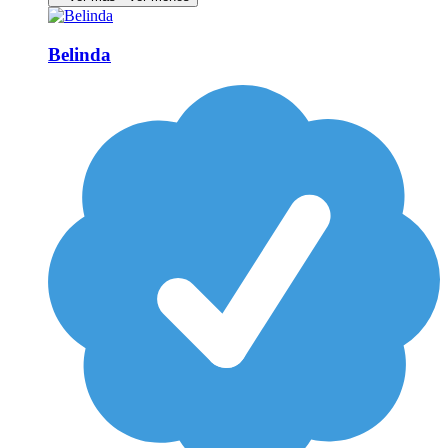
Belinda