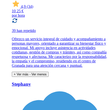
4,9
(34)
10
25 €
por hora
39 han repetido
Ofrezco un servicio integral de cuidado y acompañamiento a
personas mayores, orientado a garantizar su bienestar físico y
emocional. Mi apoyo incluye asistencia en actividades
cotidianas, gestión de compras y trámites, así como compañía
respetuosa y afectuosa. Me caracterizo por la responsabilidad,
la empatía y el compromiso, residiendo en el centro de
Granada para una atención cercana y puntual.
+ Ver más
- Ver menos
Stephany