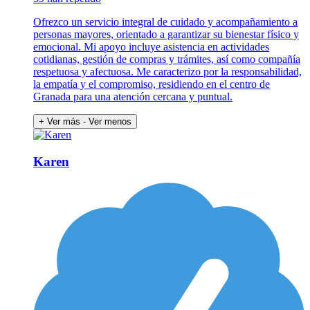
Ofrezco un servicio integral de cuidado y acompañamiento a
personas mayores, orientado a garantizar su bienestar físico y
emocional. Mi apoyo incluye asistencia en actividades
cotidianas, gestión de compras y trámites, así como compañía
respetuosa y afectuosa. Me caracterizo por la responsabilidad,
la empatía y el compromiso, residiendo en el centro de
Granada para una atención cercana y puntual.
+ Ver más
- Ver menos
Karen