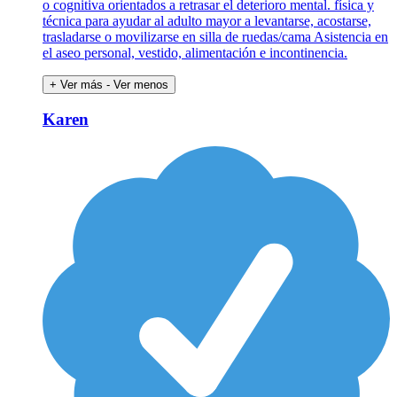
o cognitiva orientados a retrasar el deterioro mental. física y
técnica para ayudar al adulto mayor a levantarse, acostarse,
trasladarse o movilizarse en silla de ruedas/cama Asistencia en
el aseo personal, vestido, alimentación e incontinencia.
+ Ver más
- Ver menos
Karen