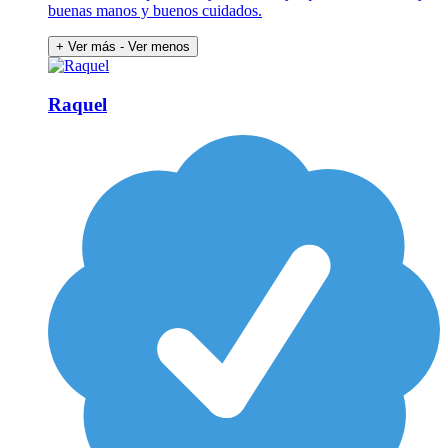
buenas manos y buenos cuidados.
+ Ver más
- Ver menos
Raquel