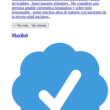
inyectables , hago masajes relajantes . Me considero una
persona amable carismática bondadosa y sobre todo
responsable , tengo muchos años de trabajar con pacientes de
la tercera edad ancianos .
+ Ver más
- Ver menos
Maribel