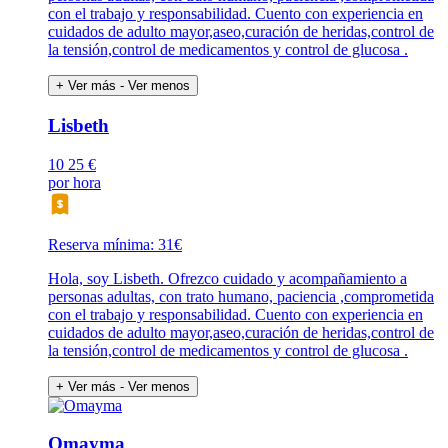
con el trabajo y responsabilidad. Cuento con experiencia en
cuidados de adulto mayor,aseo,curación de heridas,control de
la tensión,control de medicamentos y control de glucosa .
+ Ver más
- Ver menos
Lisbeth
10
25 €
por hora
Reserva mínima: 31€
Hola, soy Lisbeth. Ofrezco cuidado y acompañamiento a
personas adultas, con trato humano, paciencia ,comprometida
con el trabajo y responsabilidad. Cuento con experiencia en
cuidados de adulto mayor,aseo,curación de heridas,control de
la tensión,control de medicamentos y control de glucosa .
+ Ver más
- Ver menos
Omayma