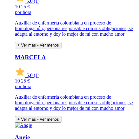
5,0
(1)
10
25 €
por hora
Auxiliar de enfermería colombiana en proceso de
homologación, persona responsable con sus obligaciones, se
adapta al entorno y doy lo mejor de mi con mucho amor
+ Ver más
- Ver menos
MARCELA
5,0
(1)
10
25 €
por hora
Auxiliar de enfermería colombiana en proceso de
homologación, persona responsable con sus obligaciones, se
adapta al entorno y doy lo mejor de mi con mucho amor
+ Ver más
- Ver menos
Angie