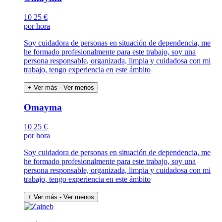
10
25 €
por hora
Soy cuidadora de personas en situación de dependencia, me
he formado profesionalmente para este trabajo, soy una
persona responsable, organizada, limpia y cuidadosa con mi
trabajo, tengo experiencia en este ámbito
+ Ver más
- Ver menos
Omayma
10
25 €
por hora
Soy cuidadora de personas en situación de dependencia, me
he formado profesionalmente para este trabajo, soy una
persona responsable, organizada, limpia y cuidadosa con mi
trabajo, tengo experiencia en este ámbito
+ Ver más
- Ver menos