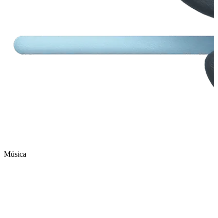
Música