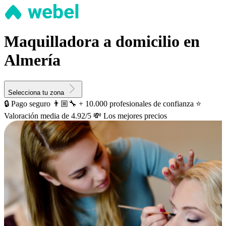
Maquilladora a domicilio en
Almería
Selecciona tu zona
🔒 Pago seguro
👨🏼‍🔧 + 10.000 profesionales de confianza
⭐️
Valoración media de 4.92/5
💸 Los mejores precios