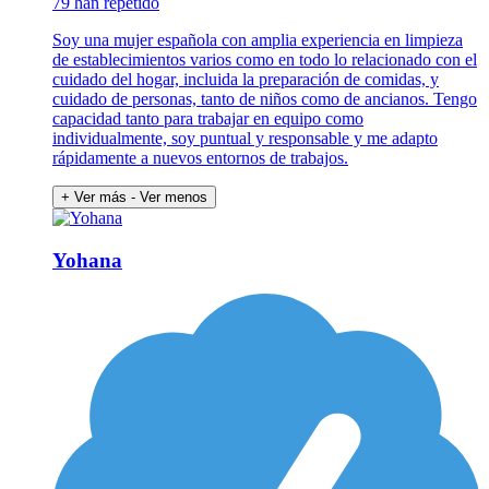
79 han repetido
Soy una mujer española con amplia experiencia en limpieza
de establecimientos varios como en todo lo relacionado con el
cuidado del hogar, incluida la preparación de comidas, y
cuidado de personas, tanto de niños como de ancianos. Tengo
capacidad tanto para trabajar en equipo como
individualmente, soy puntual y responsable y me adapto
rápidamente a nuevos entornos de trabajos.
+ Ver más
- Ver menos
Yohana