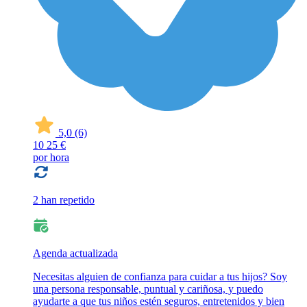
5,0
(6)
10
25 €
por hora
2 han repetido
Agenda actualizada
Necesitas alguien de confianza para cuidar a tus hijos? Soy
una persona responsable, puntual y cariñosa, y puedo
ayudarte a que tus niños estén seguros, entretenidos y bien