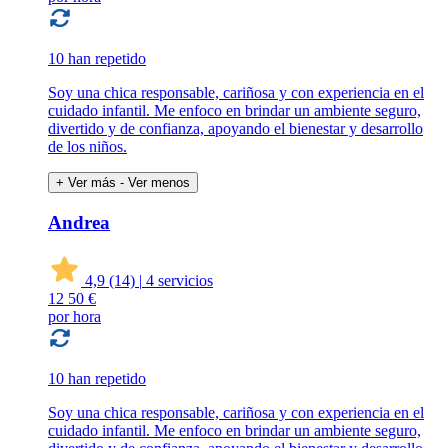
10 han repetido
Soy una chica responsable, cariñosa y con experiencia en el
cuidado infantil. Me enfoco en brindar un ambiente seguro,
divertido y de confianza, apoyando el bienestar y desarrollo
de los niños.
+ Ver más
- Ver menos
Andrea
4,9
(14)
|
4 servicios
12
50 €
por hora
10 han repetido
Soy una chica responsable, cariñosa y con experiencia en el
cuidado infantil. Me enfoco en brindar un ambiente seguro,