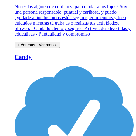
Necesitas alguien de confianza para cuidar a tus hijos? Soy
una persona responsable, puntual y cariñosa, y puedo
ayudarte a que tus niños estén seguros, entretenidos y bien
cuidados mientras tú trabajas o realizas tus actividades.
ofrezco: - Cuidado atento y seguro - Actividades divertidas y
educativas - Puntualidad y compromiso
+ Ver más
- Ver menos
Candy