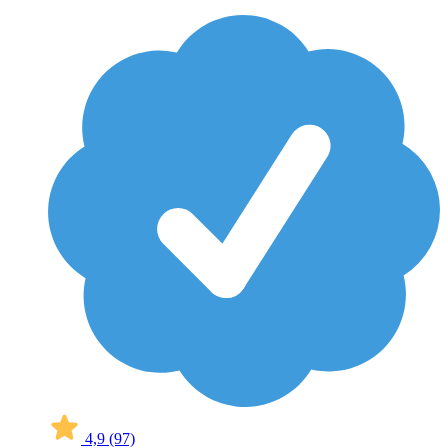
4,9
(97)