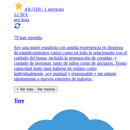
4,8
(118)
|
1 servicios
12
50 €
por hora
79 han repetido
Soy una mujer española con amplia experiencia en limpieza
de establecimientos varios como en todo lo relacionado con el
cuidado del hogar, incluida la preparación de comidas, y
cuidado de personas, tanto de niños como de ancianos. Tengo
capacidad tanto para trabajar en equipo como
individualmente, soy puntual y responsable y me adapto
rápidamente a nuevos entornos de trabajos.
+ Ver más
- Ver menos
Tere