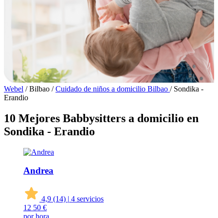
Webel
/
Bilbao
/
Cuidado de niños a domicilio Bilbao
/
Sondika -
Erandio
10 Mejores Babbysitters a domicilio en
Sondika - Erandio
Andrea
4,9
(14)
|
4 servicios
12
50 €
por hora