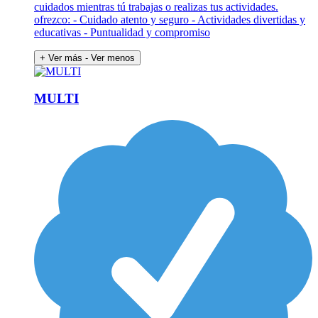
cuidados mientras tú trabajas o realizas tus actividades.
ofrezco: - Cuidado atento y seguro - Actividades divertidas y
educativas - Puntualidad y compromiso
+ Ver más
- Ver menos
MULTI