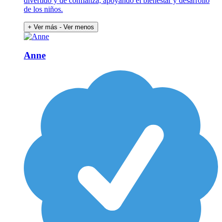
divertido y de confianza, apoyando el bienestar y desarrollo
de los niños.
+ Ver más
- Ver menos
Anne