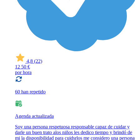
4,8
(22)
12
50 €
por hora
60 han repetido
Agenda actualizada
Soy una persona respetuosa responsable capaz de cuidar y
darle un buen trato alos niños les dedico tiempo y brindó de
mi la disponibilidad para cuidsrlos me considero una persona