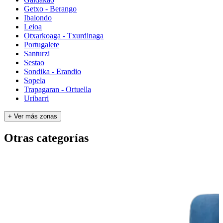
Getxo - Berango
Ibaiondo
Leioa
Otxarkoaga - Txurdinaga
Portugalete
Santurzi
Sestao
Sondika - Erandio
Sopela
Trapagaran - Ortuella
Uribarri
+ Ver más zonas
Otras categorías