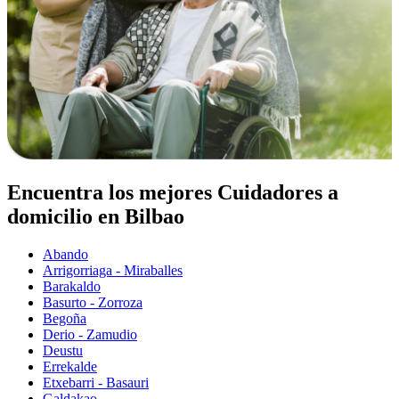
Encuentra los mejores Cuidadores a
domicilio en Bilbao
Abando
Arrigorriaga - Miraballes
Barakaldo
Basurto - Zorroza
Begoña
Derio - Zamudio
Deustu
Errekalde
Etxebarri - Basauri
Galdakao