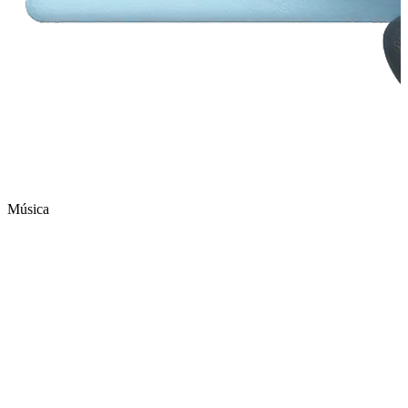
Música