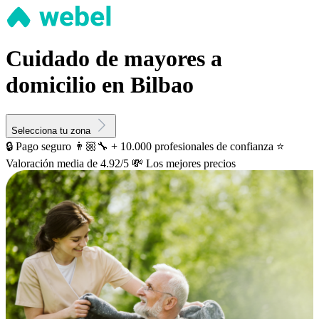
Cuidado de mayores a
domicilio en Bilbao
Selecciona tu zona
🔒 Pago seguro
👨🏼‍🔧 + 10.000 profesionales de confianza
⭐️
Valoración media de 4.92/5
💸 Los mejores precios