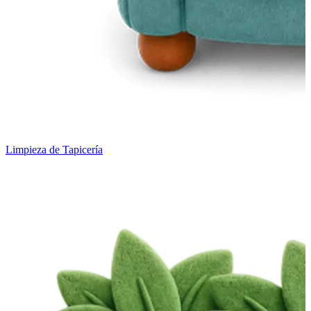
Limpieza de Tapicería