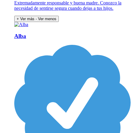
Extremadamente responsable y buena madre. Conozco la
necesidad de sentirse segura cuando dejas a tus hijos.
+ Ver más
- Ver menos
Alba