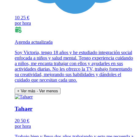
10
25 €
por hora
Agenda actualizada
Soy Victoria, tengo 18 años y he estudiado integración social
enfocada a niños y salud mental. Tengo experiencia cuidando
a niños, me encanta trabajar con ellos y ayudarles en sus
actividades diarias. No les ofrezco la TV, trabajo fomentando
su creatividad, mejorando sus habilidades y dándoles el
cuidado que necesitan cada uno.
+ Ver más
- Ver menos
Tahaer
20
50 €
por hora
Trabajo bien y llevo dos años trabajando y esto me recuerda a