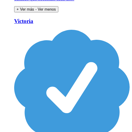
+ Ver más
- Ver menos
Victoria