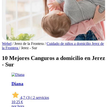
Webel
/
Jerez de la Frontera
/
Cuidado de niños a domicilio Jerez de
la Frontera
/
Jerez - Sur
10 Mejores Canguros a domicilio en Jerez
- Sur
Diana
4,7
(3)
|
2 servicios
10
25 €
por hora