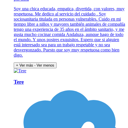
Soy una chica educada, empatica, divertida, con valores, muy
respetuosa. Me dedico al servicio del cuidado . Soy
sociosanitaria titulada en personas vulnerables. Cuido en mi
tiempo libre a niños y mayores también animales de compañía
tengo una experiencia de 35 años en el ámbito sanitario, y me
gusta mucho cocinar comida Andaluza, aunque hago de todo
el mundo. Y unos postres exquisitos. Espero que si alguien
está interesado sea para un trabajo respetable y no sea
desvergonzado. Puesto que soy muy respetuosa como bien
digo.
+ Ver más
- Ver menos
Tere