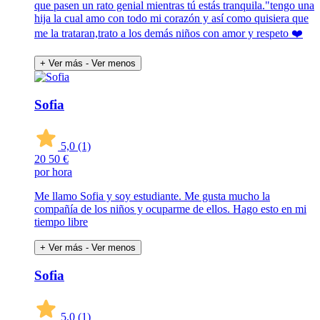
que pasen un rato genial mientras tú estás tranquila."tengo una
hija la cual amo con todo mi corazón y así como quisiera que
me la trataran,trato a los demás niños con amor y respeto ❤️
+ Ver más
- Ver menos
Sofia
5,0
(1)
20
50 €
por hora
Me llamo Sofia y soy estudiante. Me gusta mucho la
compañía de los niños y ocuparme de ellos. Hago esto en mi
tiempo libre
+ Ver más
- Ver menos
Sofia
5,0
(1)