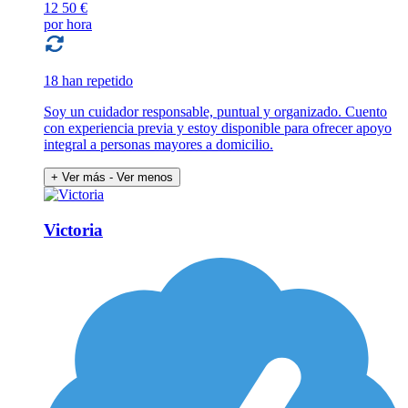
12
50 €
por hora
18 han repetido
Soy un cuidador responsable, puntual y organizado. Cuento
con experiencia previa y estoy disponible para ofrecer apoyo
integral a personas mayores a domicilio.
+ Ver más
- Ver menos
Victoria