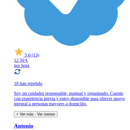
5,0
(13)
12
50 €
por hora
18 han repetido
Soy un cuidador responsable, puntual y organizado. Cuento
con experiencia previa y estoy disponible para ofrecer apoyo
integral a personas mayores a domicilio.
+ Ver más
- Ver menos
Antonio