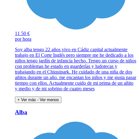
11
50 €
por hora
Soy alba tengo 22 años vivo en Cádiz capital actualmente
trabajo en El Corte Inglés pero siempre me he dedicado a los
niños tengo jardín de infancia hecho. Tengo un curso de niños
con problemas he estado en guarderías y ludotecas y
trabajando en el Chiquipark. He cuidado de una niña de dos
añitos durante un año. me encantan los niños y me gusta pasar
tiempo con ellos. Actualmente cuido de mi prima de un añito
y medio y de mi sobrino de cuatro meses
+ Ver más
- Ver menos
Alba