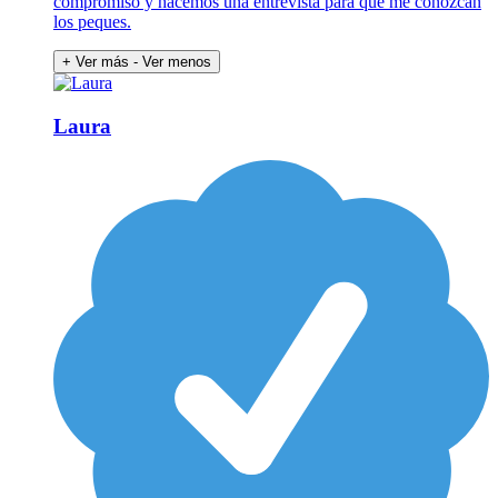
compromiso y hacemos una entrevista para que me conozcan
los peques.
+ Ver más
- Ver menos
Laura