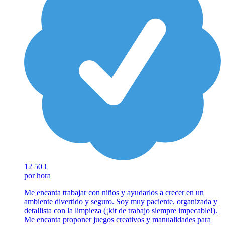
12
50 €
por hora
Me encanta trabajar con niños y ayudarlos a crecer en un
ambiente divertido y seguro. Soy muy paciente, organizada y
detallista con la limpieza (¡kit de trabajo siempre impecable!).
Me encanta proponer juegos creativos y manualidades para