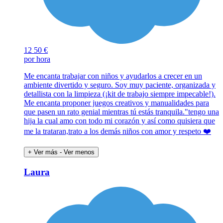
12
50 €
por hora
Me encanta trabajar con niños y ayudarlos a crecer en un
ambiente divertido y seguro. Soy muy paciente, organizada y
detallista con la limpieza (¡kit de trabajo siempre impecable!).
Me encanta proponer juegos creativos y manualidades para
que pasen un rato genial mientras tú estás tranquila."tengo una
hija la cual amo con todo mi corazón y así como quisiera que
me la trataran,trato a los demás niños con amor y respeto ❤️
+ Ver más
- Ver menos
Laura