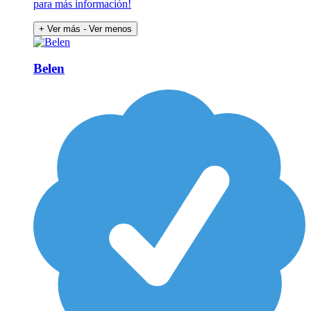
para más información!
+ Ver más
- Ver menos
Belen