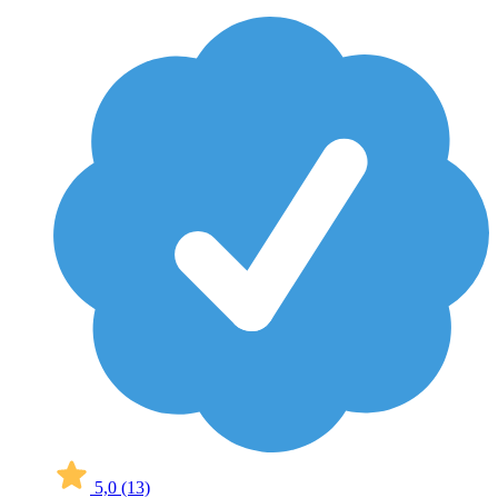
5,0
(13)