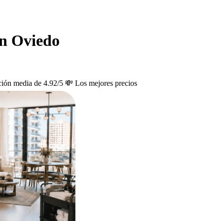
en Oviedo
ción media de 4.92/5
💸 Los mejores precios