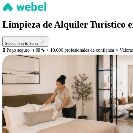
Limpieza de Alquiler Turístico 
Selecciona tu zona
🔒 Pago seguro
👨🏼‍🔧 + 10.000 profesionales de confianza
⭐️ Valora