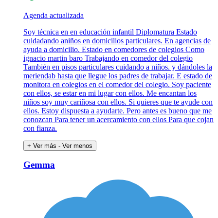
Agenda actualizada
Soy técnica en en educación infantil Diplomatura Estado
cuidadando aniños en domicilios particulares. En agencias de
ayuda a domicilio. Estado en comedores de colegios Como
ignacio martin baro Trabajando en comedor del colegio
También en pisos particulares cuidando a niños. y dándoles la
meriendab hasta que llegue los padres de trabajar. E estado de
monitora en colegios en el comedor del colegio. Soy paciente
con ellos, se estar en mi lugar con ellos. Me encantan los
niños soy muy cariñosa con ellos. Si quieres que te ayude con
ellos. Estoy dispuesta a ayudarte. Pero antes es bueno que me
conozcan Para tener un acercamiento con ellos Para que cojan
con fianza.
+ Ver más
- Ver menos
Gemma