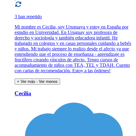
3 han repetido
Mi nombre es Cecilia, soy Uruguaya y estoy en España por
estudio en Universidad. En Uruguay soy profesora de
derecho y sociología y también educadora infantil. He
trabajado en colegios y en casas personales cuidando a bebés
y niños. Mi trabajo siempre lo realizo desde el afecto ya que
entendiendo que el proceso de enseñanza - aprendizaje es
fructífero creando vínculos de afecto. Tengo cursos de
acompañamiento de niños con TEA, TEL y TDAH. Cuento
con cartas de recomendación. Estoy a las órdenes!
+ Ver más
- Ver menos
Cecilia