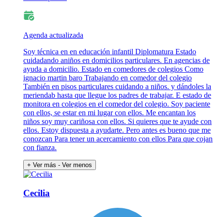
Agenda actualizada
Soy técnica en en educación infantil Diplomatura Estado
cuidadando aniños en domicilios particulares. En agencias de
ayuda a domicilio. Estado en comedores de colegios Como
ignacio martin baro Trabajando en comedor del colegio
También en pisos particulares cuidando a niños. y dándoles la
meriendab hasta que llegue los padres de trabajar. E estado de
monitora en colegios en el comedor del colegio. Soy paciente
con ellos, se estar en mi lugar con ellos. Me encantan los
niños soy muy cariñosa con ellos. Si quieres que te ayude con
ellos. Estoy dispuesta a ayudarte. Pero antes es bueno que me
conozcan Para tener un acercamiento con ellos Para que cojan
con fianza.
+ Ver más
- Ver menos
Cecilia