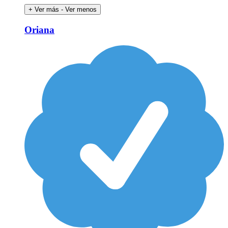
+ Ver más
- Ver menos
Oriana