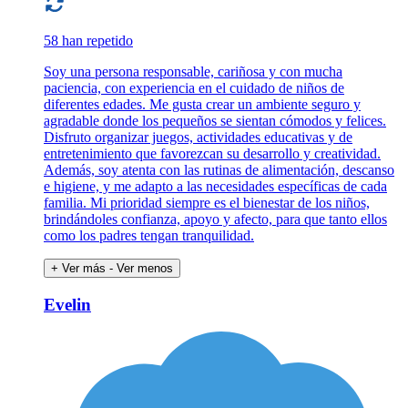
58 han repetido
Soy una persona responsable, cariñosa y con mucha
paciencia, con experiencia en el cuidado de niños de
diferentes edades. Me gusta crear un ambiente seguro y
agradable donde los pequeños se sientan cómodos y felices.
Disfruto organizar juegos, actividades educativas y de
entretenimiento que favorezcan su desarrollo y creatividad.
Además, soy atenta con las rutinas de alimentación, descanso
e higiene, y me adapto a las necesidades específicas de cada
familia. Mi prioridad siempre es el bienestar de los niños,
brindándoles confianza, apoyo y afecto, para que tanto ellos
como los padres tengan tranquilidad.
+ Ver más
- Ver menos
Evelin