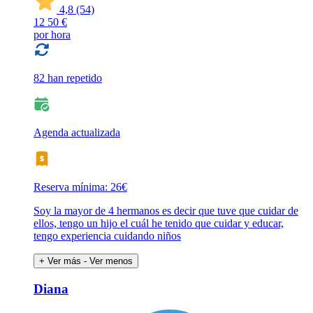
4,8
(54)
12
50 €
por hora
82 han repetido
Agenda actualizada
Reserva mínima: 26€
Soy la mayor de 4 hermanos es decir que tuve que cuidar de
ellos, tengo un hijo el cuál he tenido que cuidar y educar,
tengo experiencia cuidando niños
+ Ver más
- Ver menos
Diana