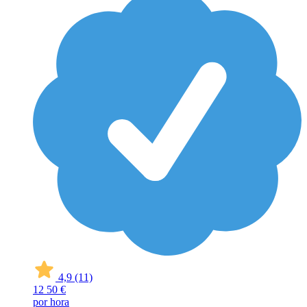
4,9
(11)
12
50 €
por hora