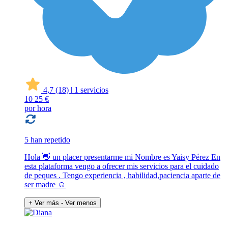
4,7
(18)
|
1 servicios
10
25 €
por hora
5 han repetido
Hola 👋 un placer presentarme mi Nombre es Yaisy Pérez En
esta plataforma vengo a ofrecer mis servicios para el cuidado
de peques . Tengo experiencia , habilidad,paciencia aparte de
ser madre ☺️
+ Ver más
- Ver menos