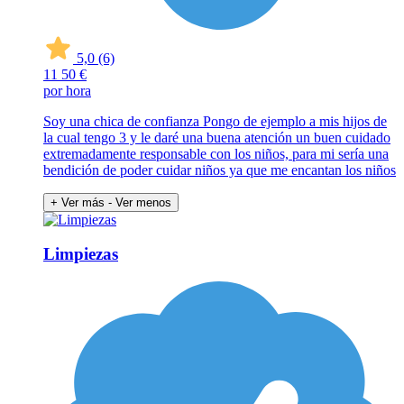
5,0
(6)
11
50 €
por hora
Soy una chica de confianza Pongo de ejemplo a mis hijos de
la cual tengo 3 y le daré una buena atención un buen cuidado
extremadamente responsable con los niños, para mi sería una
bendición de poder cuidar niños ya que me encantan los niños
+ Ver más
- Ver menos
Limpiezas