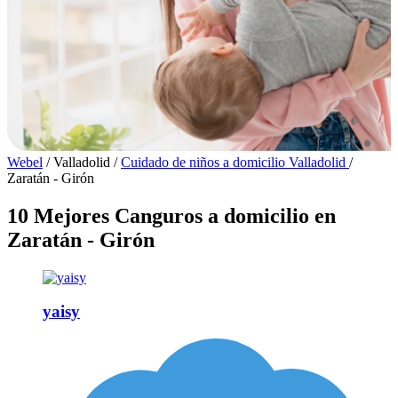
Webel
/
Valladolid
/
Cuidado de niños a domicilio Valladolid
/
Zaratán - Girón
10 Mejores Canguros a domicilio en
Zaratán - Girón
yaisy