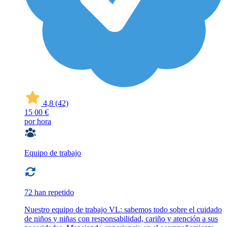
4,8
(42)
15
00 €
por hora
Equipo de trabajo
72 han repetido
Nuestro equipo de trabajo VL: sabemos todo sobre el cuidado
de niños y niñas con responsabilidad, cariño y atención a sus