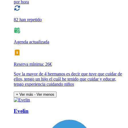
por hora
82 han repetido
Agenda actualizada
Reserva mínima: 26€
Soy la mayor de 4 hermanos es decir que tuve que cuidar de
ellos, tengo un hijo el cuál he tenido que cuidar y educar,
tengo experiencia cuidando niños
+ Ver más
- Ver menos
Evelin