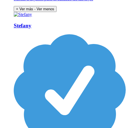
+ Ver más
- Ver menos
Stefany