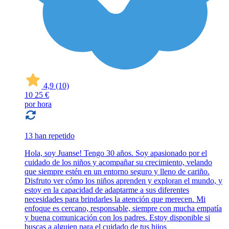
4,9
(10)
10
25 €
por hora
13 han repetido
Hola, soy Juanse! Tengo 30 años. Soy apasionado por el
cuidado de los niños y acompañar su crecimiento, velando
que siempre estén en un entorno seguro y lleno de cariño.
Disfruto ver cómo los niños aprenden y exploran el mundo, y
estoy en la capacidad de adaptarme a sus diferentes
necesidades para brindarles la atención que merecen. Mi
enfoque es cercano, responsable, siempre con mucha empatía
y buena comunicación con los padres. Estoy disponible si
buscas a alguien para el cuidado de tus hijos