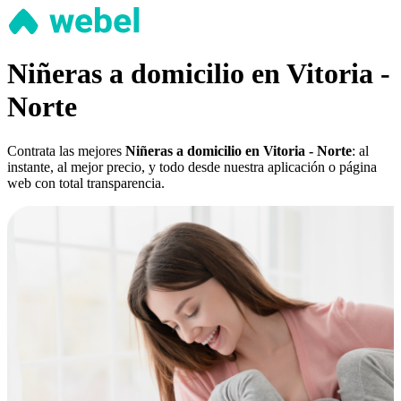
Niñeras a domicilio en Vitoria -
Norte
Contrata las mejores
Niñeras a domicilio en Vitoria - Norte
: al
instante, al mejor precio, y todo desde nuestra aplicación o página
web con total transparencia.