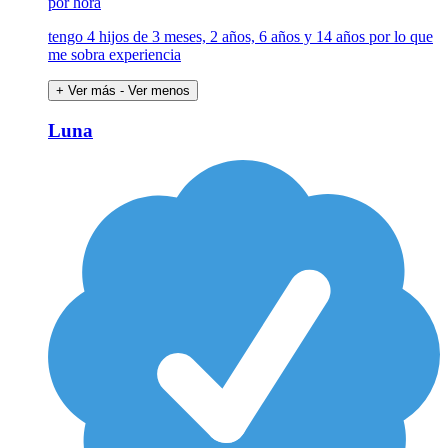
por hora
tengo 4 hijos de 3 meses, 2 años, 6 años y 14 años por lo que
me sobra experiencia
+ Ver más
- Ver menos
Luna