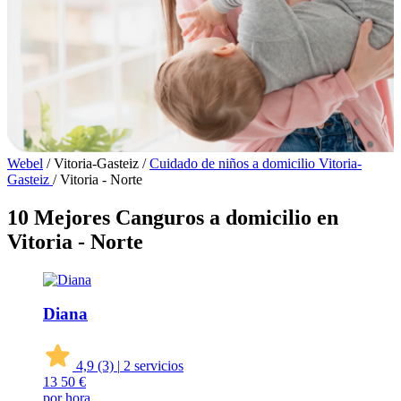
Webel
/
Vitoria-Gasteiz
/
Cuidado de niños a domicilio Vitoria-
Gasteiz
/
Vitoria - Norte
10 Mejores Canguros a domicilio en
Vitoria - Norte
Diana
4,9
(3)
|
2 servicios
13
50 €
por hora