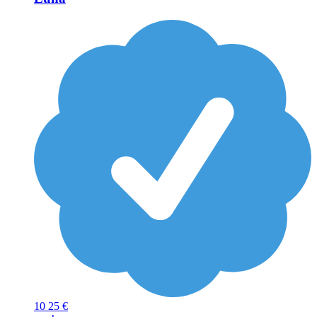
10
25 €