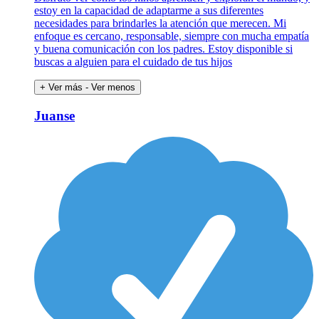
estoy en la capacidad de adaptarme a sus diferentes
necesidades para brindarles la atención que merecen. Mi
enfoque es cercano, responsable, siempre con mucha empatía
y buena comunicación con los padres. Estoy disponible si
buscas a alguien para el cuidado de tus hijos
+ Ver más
- Ver menos
Juanse