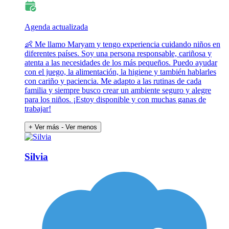
Agenda actualizada
👶 Me llamo Maryam y tengo experiencia cuidando niños en
diferentes países. Soy una persona responsable, cariñosa y
atenta a las necesidades de los más pequeños. Puedo ayudar
con el juego, la alimentación, la higiene y también hablarles
con cariño y paciencia. Me adapto a las rutinas de cada
familia y siempre busco crear un ambiente seguro y alegre
para los niños. ¡Estoy disponible y con muchas ganas de
trabajar!
+ Ver más
- Ver menos
Silvia