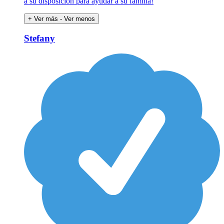
a su disposición para ayudar a su familia!
+ Ver más
- Ver menos
Stefany