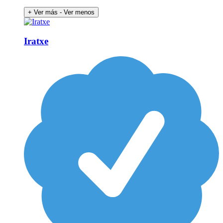
+ Ver más
- Ver menos
Iratxe