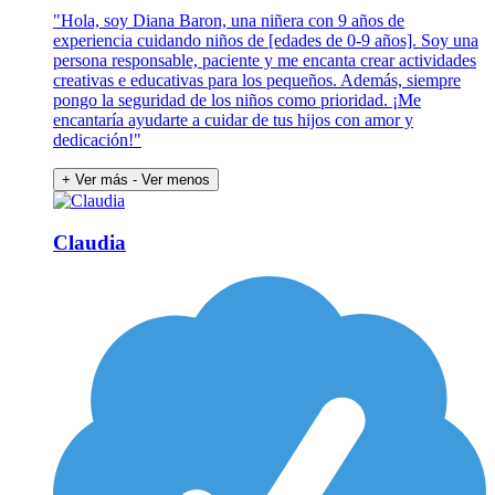
"Hola, soy Diana Baron, una niñera con 9 años de
experiencia cuidando niños de [edades de 0-9 años]. Soy una
persona responsable, paciente y me encanta crear actividades
creativas e educativas para los pequeños. Además, siempre
pongo la seguridad de los niños como prioridad. ¡Me
encantaría ayudarte a cuidar de tus hijos con amor y
dedicación!"
+ Ver más
- Ver menos
Claudia