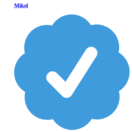
Mikel