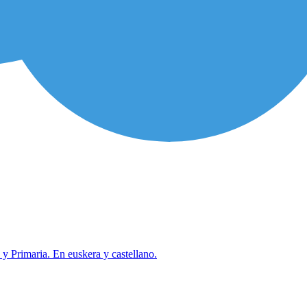
 y Primaria. En euskera y castellano.