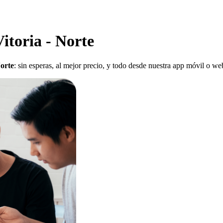
itoria - Norte
Norte
: sin esperas, al mejor precio, y todo desde nuestra app móvil o we