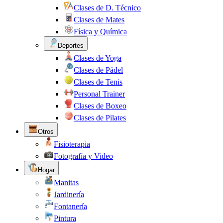
Clases de D. Técnico
Clases de Mates
Física y Química
Deportes
Clases de Yoga
Clases de Pádel
Clases de Tenis
Personal Trainer
Clases de Boxeo
Clases de Pilates
Otros
Fisioterapia
Fotografía y Video
Hogar
Manitas
Jardinería
Fontanería
Pintura