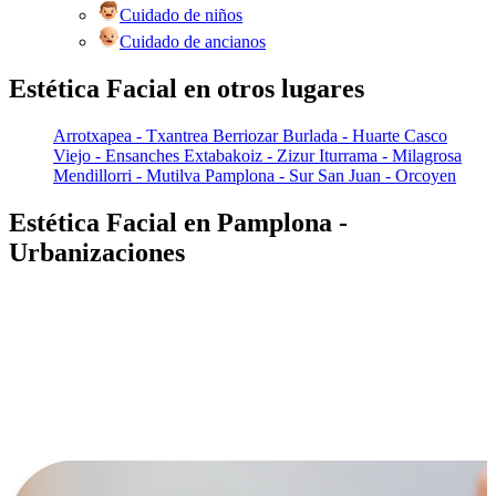
Cuidado de niños
Cuidado de ancianos
Estética Facial en otros lugares
Arrotxapea - Txantrea
Berriozar
Burlada - Huarte
Casco
Viejo - Ensanches
Extabakoiz - Zizur
Iturrama - Milagrosa
Mendillorri - Mutilva
Pamplona - Sur
San Juan - Orcoyen
Estética Facial en Pamplona -
Urbanizaciones