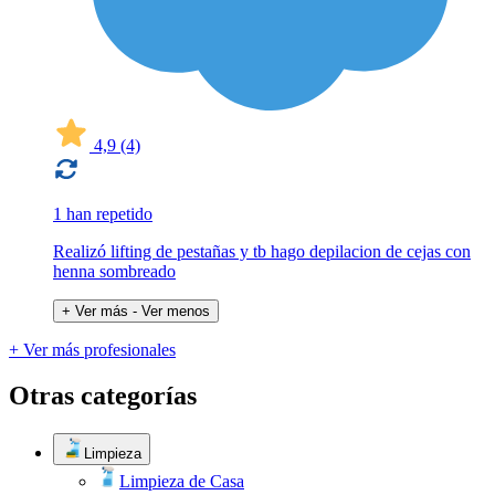
4,9
(4)
1 han repetido
Realizó lifting de pestañas y tb hago depilacion de cejas con
henna sombreado
+ Ver más
- Ver menos
+ Ver más profesionales
Otras categorías
Limpieza
Limpieza de Casa