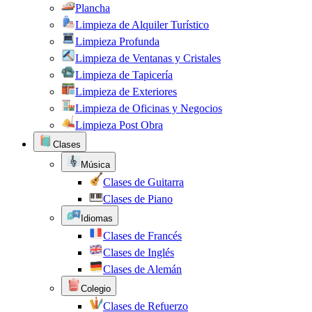
Plancha
Limpieza de Alquiler Turístico
Limpieza Profunda
Limpieza de Ventanas y Cristales
Limpieza de Tapicería
Limpieza de Exteriores
Limpieza de Oficinas y Negocios
Limpieza Post Obra
Clases
Música
Clases de Guitarra
Clases de Piano
Idiomas
Clases de Francés
Clases de Inglés
Clases de Alemán
Colegio
Clases de Refuerzo