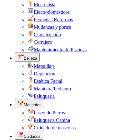
Electricista
Electrodomésticos
Pequeñas Reformas
Mudanzas y portes
Climatización
Cerrajero
Mantenimiento de Piscinas
Belleza
Maquillaje
Depilación
Estética Facial
Manicura/Pedicura
Peluquería
Mascotas
Paseo de Perros
Peluquería Canina
Cuidado de mascotas
Cuidados