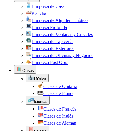
Limpieza de Casa
Plancha
Limpieza de Alquiler Turístico
Limpieza Profunda
Limpieza de Ventanas y Cristales
Limpieza de Tapicería
Limpieza de Exteriores
Limpieza de Oficinas y Negocios
Limpieza Post Obra
Clases
Música
Clases de Guitarra
Clases de Piano
Idiomas
Clases de Francés
Clases de Inglés
Clases de Alemán