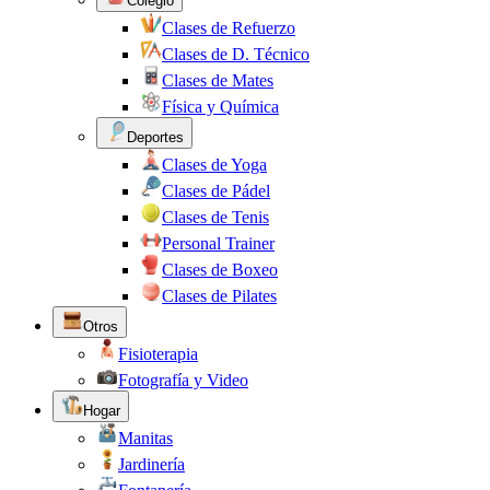
Colegio
Clases de Refuerzo
Clases de D. Técnico
Clases de Mates
Física y Química
Deportes
Clases de Yoga
Clases de Pádel
Clases de Tenis
Personal Trainer
Clases de Boxeo
Clases de Pilates
Otros
Fisioterapia
Fotografía y Video
Hogar
Manitas
Jardinería