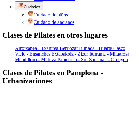
Cuidados
Cuidado de niños
Cuidado de ancianos
Clases de Pilates en otros lugares
Arrotxapea - Txantrea
Berriozar
Burlada - Huarte
Casco
Viejo - Ensanches
Extabakoiz - Zizur
Iturrama - Milagrosa
Mendillorri - Mutilva
Pamplona - Sur
San Juan - Orcoyen
Clases de Pilates en Pamplona -
Urbanizaciones