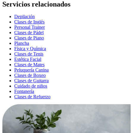
Servicios relacionados
Depilación
Clases de Inglés
Personal Trainer
Clases de Pádel
Clases de Piano
Plancha
Física y Química
Clases de Tenis
Estética Facial
Clases de Mates
Peluquería Canina
Clases de Boxeo
Clases de Guitarra
Cuidado de niños
Fontanería
Clases de Refuerzo