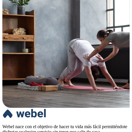
Webel nace con el objetivo de hacer tu vida más fácil permitiéndote
disfrutar cualquier servicio sin tener que salir de casa