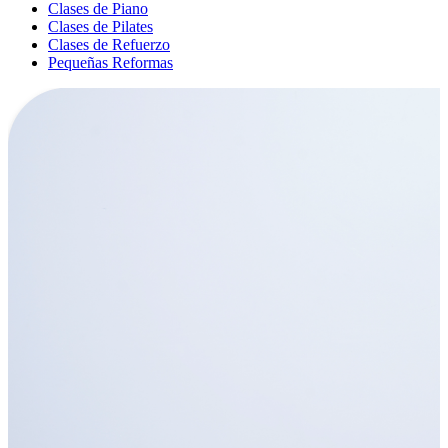
Clases de Piano
Clases de Pilates
Clases de Refuerzo
Pequeñas Reformas