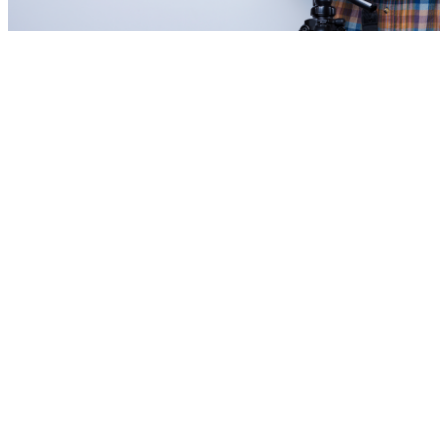
Webel nace con el objetivo de hacer tu vida más fácil permitiéndote
disfrutar cualquier servicio sin tener que salir de casa
Empleo
Ofrece tus servicios como profesional
Trabaja en nuestro equipo
Legal