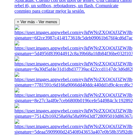
Aplicadas. Cuento con dos tipos de lentes. Una cámara canon
rebel t6, un softbox, rebotadores, un flash. Comunícate
conmigo para cotizar mejor la sesión.
+ Ver más
- Ver menos