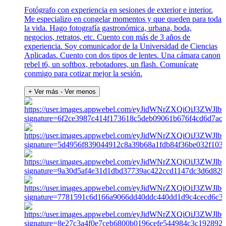
Fotógrafo con experiencia en sesiones de exterior e interior.
Me especializo en congelar momentos y que queden para toda
la vida. Hago fotografía gastronómica, urbana, boda,
negocios, retratos, etc. Cuento con más de 3 años de
experiencia. Soy comunicador de la Universidad de Ciencias
Aplicadas. Cuento con dos tipos de lentes. Una cámara canon
rebel t6, un softbox, rebotadores, un flash. Comunícate
conmigo para cotizar mejor la sesión.
+ Ver más
- Ver menos