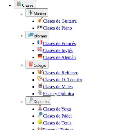
Clases
Música
Clases de Guitarra
Clases de Piano
Idiomas
Clases de Francés
Clases de Inglés
Clases de Alemán
Colegio
Clases de Refuerzo
Clases de D. Técnico
Clases de Mates
Física y Química
Deportes
Clases de Yoga
Clases de Pádel
Clases de Tenis
Personal Trainer