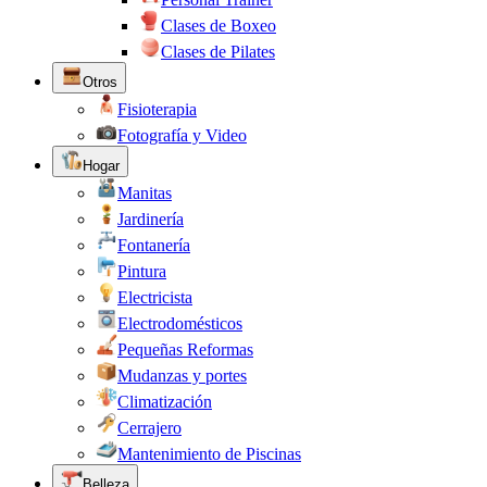
Clases de Boxeo
Clases de Pilates
Otros
Fisioterapia
Fotografía y Video
Hogar
Manitas
Jardinería
Fontanería
Pintura
Electricista
Electrodomésticos
Pequeñas Reformas
Mudanzas y portes
Climatización
Cerrajero
Mantenimiento de Piscinas
Belleza