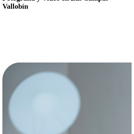
Vallobín