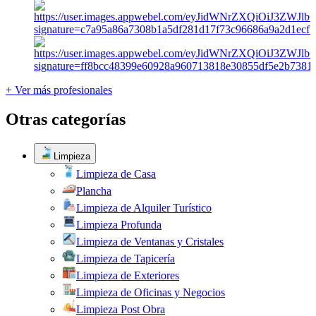
+ Ver más profesionales
Otras categorías
Limpieza
Limpieza de Casa
Plancha
Limpieza de Alquiler Turístico
Limpieza Profunda
Limpieza de Ventanas y Cristales
Limpieza de Tapicería
Limpieza de Exteriores
Limpieza de Oficinas y Negocios
Limpieza Post Obra