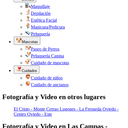
Maquillaje
Depilación
Estética Facial
Manicura/Pedicura
Peluquería
Mascotas
Paseo de Perros
Peluquería Canina
Cuidado de mascotas
Cuidados
Cuidado de niños
Cuidado de ancianos
Fotografía y Video en otros lugares
El Cristo - Monte Cerrao
Lugones - La Fresneda
Oviedo -
Centro
Oviedo - Este
Fotografía y Video en Las Campas -