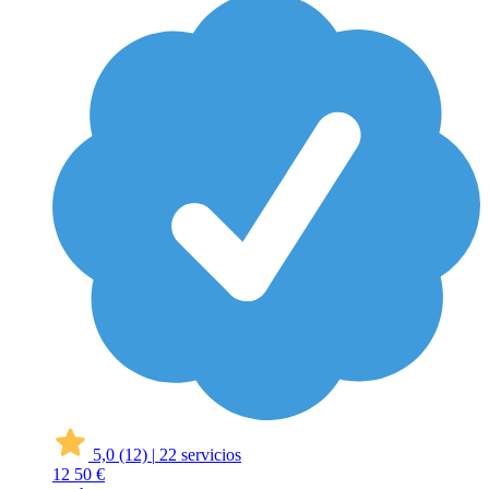
5,0
(12)
|
22 servicios
12
50 €