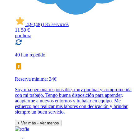
4,9
(48)
|
85 servicios
11
50 €
por hora
40 han repetido
Reserva mínima: 34€
Soy una persona responsable, muy puntual y comprometida
con mi trabajo. Tengo buena disposición para aprender,
adaptarme a nuevos entornos y trabajar en equipo. Me
esfuerzo por realizar mis labores con dedicación y brindar
siempre un buen servicio.
+ Ver más
- Ver menos