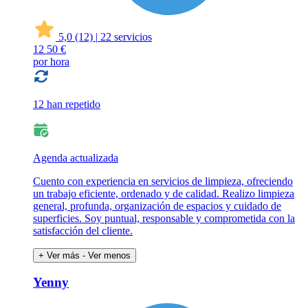
5,0
(12)
|
22 servicios
12
50 €
por hora
12 han repetido
Agenda actualizada
Cuento con experiencia en servicios de limpieza, ofreciendo
un trabajo eficiente, ordenado y de calidad. Realizo limpieza
general, profunda, organización de espacios y cuidado de
superficies. Soy puntual, responsable y comprometida con la
satisfacción del cliente.
+ Ver más
- Ver menos
Yenny