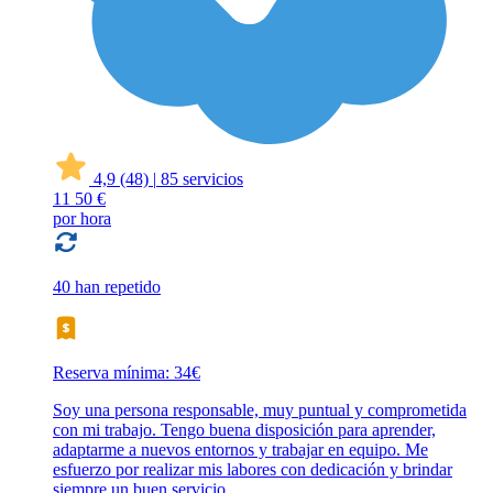
4,9
(48)
|
85 servicios
11
50 €
por hora
40 han repetido
Reserva mínima: 34€
Soy una persona responsable, muy puntual y comprometida
con mi trabajo. Tengo buena disposición para aprender,
adaptarme a nuevos entornos y trabajar en equipo. Me
esfuerzo por realizar mis labores con dedicación y brindar
siempre un buen servicio.