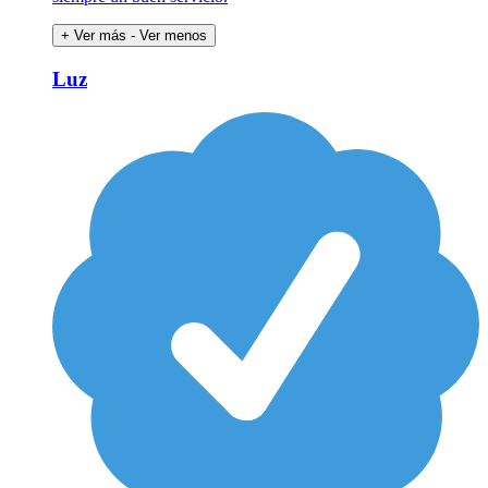
+ Ver más
- Ver menos
Luz