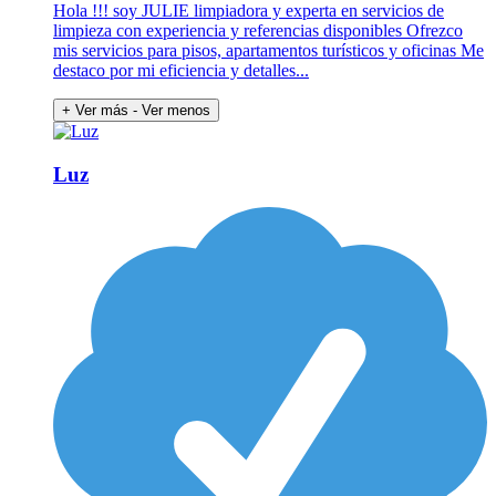
Hola !!! soy JULIE limpiadora y experta en servicios de
limpieza con experiencia y referencias disponibles Ofrezco
mis servicios para pisos, apartamentos turísticos y oficinas Me
destaco por mi eficiencia y detalles...
+ Ver más
- Ver menos
Luz