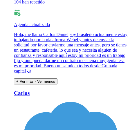
104 han repetido
Agenda actualizada
Hola, me llamo Carlos Daniel,soy brasileño actualmente estoy
trabajando por la plataforma Webel y antes de enviar la
solicitud por favor enviarme una mensaje antes, pero se tienes
un restaurante, cafetería, lo que sea y necesita alguien de
confianza y responsable aquí estoy mi prioridad es un trabajo
fijo y que pueda darme un contrato me suena muy genial esa
es mi prioridad. Bueno un saludo a todos desde Granada
capital 🤝
+ Ver más
- Ver menos
Carlos