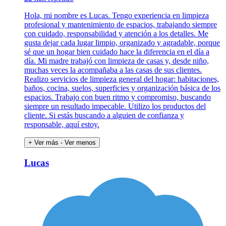
Hola, mi nombre es Lucas. Tengo experiencia en limpieza
profesional y mantenimiento de espacios, trabajando siempre
con cuidado, responsabilidad y atención a los detalles. Me
gusta dejar cada lugar limpio, organizado y agradable, porque
sé que un hogar bien cuidado hace la diferencia en el día a
día. Mi madre trabajó con limpieza de casas y, desde niño,
muchas veces la acompañaba a las casas de sus clientes.
Realizo servicios de limpieza general del hogar: habitaciones,
baños, cocina, suelos, superficies y organización básica de los
espacios. Trabajo con buen ritmo y compromiso, buscando
siempre un resultado impecable. Utilizo los productos del
cliente. Si estás buscando a alguien de confianza y
responsable, aquí estoy.
+ Ver más
- Ver menos
Lucas