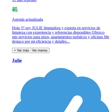
Agenda actualizada
Hola !!! soy JULIE limpiadora y experta en servicios de
limpieza con experiencia y referencias disponibles Ofrezco
mis servicios para pisos, apartamentos turísticos y oficinas Me
destaco por mi eficiencia y detalles...
+ Ver más
- Ver menos
Julie