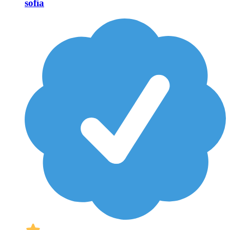
sofia