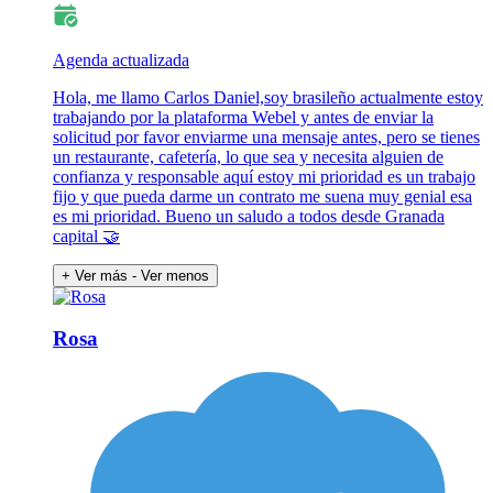
Agenda actualizada
Hola, me llamo Carlos Daniel,soy brasileño actualmente estoy
trabajando por la plataforma Webel y antes de enviar la
solicitud por favor enviarme una mensaje antes, pero se tienes
un restaurante, cafetería, lo que sea y necesita alguien de
confianza y responsable aquí estoy mi prioridad es un trabajo
fijo y que pueda darme un contrato me suena muy genial esa
es mi prioridad. Bueno un saludo a todos desde Granada
capital 🤝
+ Ver más
- Ver menos
Rosa