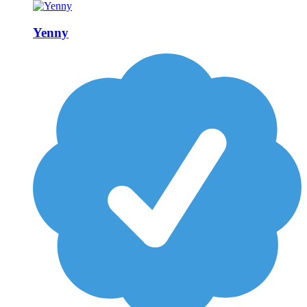
Yenny