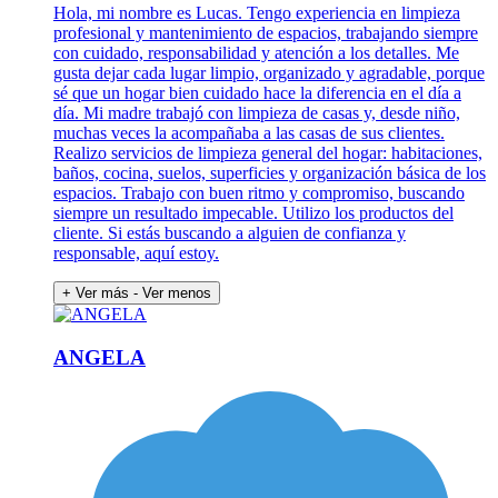
Hola, mi nombre es Lucas. Tengo experiencia en limpieza
profesional y mantenimiento de espacios, trabajando siempre
con cuidado, responsabilidad y atención a los detalles. Me
gusta dejar cada lugar limpio, organizado y agradable, porque
sé que un hogar bien cuidado hace la diferencia en el día a
día. Mi madre trabajó con limpieza de casas y, desde niño,
muchas veces la acompañaba a las casas de sus clientes.
Realizo servicios de limpieza general del hogar: habitaciones,
baños, cocina, suelos, superficies y organización básica de los
espacios. Trabajo con buen ritmo y compromiso, buscando
siempre un resultado impecable. Utilizo los productos del
cliente. Si estás buscando a alguien de confianza y
responsable, aquí estoy.
+ Ver más
- Ver menos
ANGELA