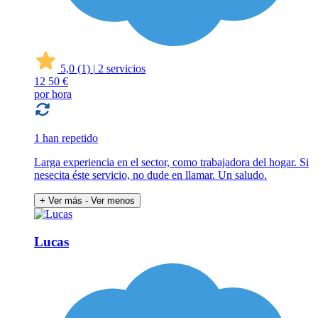
5,0
(1)
|
2 servicios
12
50 €
por hora
1 han repetido
Larga experiencia en el sector, como trabajadora del hogar. Si
nesecita éste servicio, no dude en llamar. Un saludo.
+ Ver más
- Ver menos
Lucas