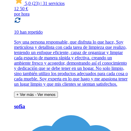
5,0
(23)
|
31 servicios
12
50 €
por hora
10 han repetido
Soy una persona responsable, que disfruta lo que hace, Soy
meticulosa y detallista con cada tarea de limpieza que realizo,
teniendo un enfoque eficiente, capaz de organizar y limpiar
cada espacio de manera rápida y efectiva. creando un
ambiente fresco y acogedor, demostrando así el conocimiento
y dedicación que se debe tener en un hogar. No solo limpio,
sino también utilizo los productos adecuados para cada cosa o
cada mueble. Soy experta en lo que hago y me apasiona tener
un lugar limpio y que mis clientes se sientan satisfechos.
+ Ver más
- Ver menos
sofia