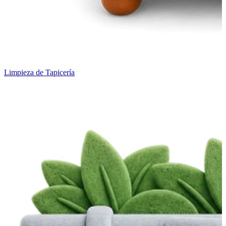
Limpieza de Tapicería