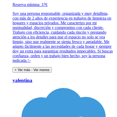
Reserva mínima: 37€
Soy una persona responsable, organizada y muy detallista,
con más de 2 años de experiencia en trabajos de limpieza en
hogares y espacios privados. Me caracterizo por mi
puntualidad, discreción y compromiso con cada cliente.
Trabajo con eficiencia, cuidando cada rincón y prestando
atención a los detalles para que el espacio no solo se vea
limpio, sino que realmente se sienta fresco y agradable. Me
adapto fácilmente a las necesidades de cada hogar y siempre
doy un extra para garantizar resultados impecables. Si buscas
confianza, orden y un trabajo bien hecho, soy la persona
indicada.✨
+ Ver más
- Ver menos
valentina