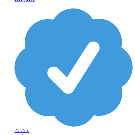
25
75 €