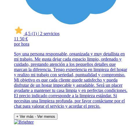
4,5
(1)
|
2 servicios
11
50 €
por hora
Soy una persona responsable, organizada y muy detallista en
mi trabajo. Me gusta dejar cada espacio limpio, ordenado y
cuidado, prestando atención a los pequeños detalles que
marcan la diferencia. Tengo experiencia en limpieza del hogar
y realizo mi trabajo con seriedad, puntualidad y compromiso.
Mi objetivo es que cada cliente quede satisfecho y pueda
disfrutar de un hogar impecable y agradable. Será un placer
ayudarte a mantener tu casa limpia y en perfectas condiciones.
El precio indicado corresponde a la limpieza estándar. Si
necesitas una limpieza profunda, por favor contáctame por el
chat para valorar el servicio y acordar el precio.
+ Ver más
- Ver menos