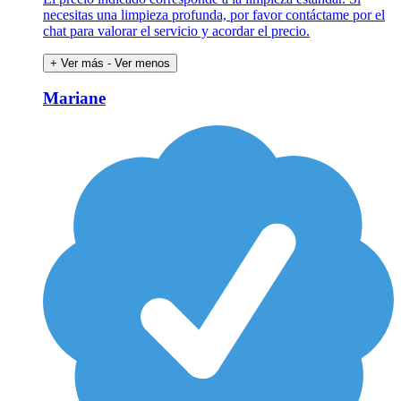
necesitas una limpieza profunda, por favor contáctame por el
chat para valorar el servicio y acordar el precio.
+ Ver más
- Ver menos
Mariane