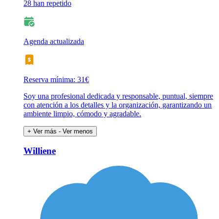
28 han repetido
Agenda actualizada
Reserva mínima: 31€
Soy una profesional dedicada y responsable, puntual, siempre
con atención a los detalles y la organización, garantizando un
ambiente limpio, cómodo y agradable.
+ Ver más
- Ver menos
Williene