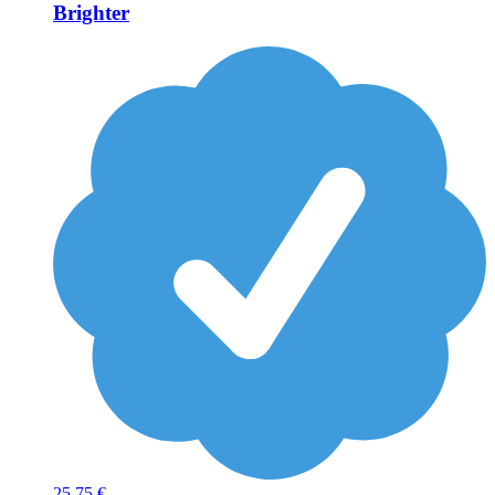
Brighter
25
75 €