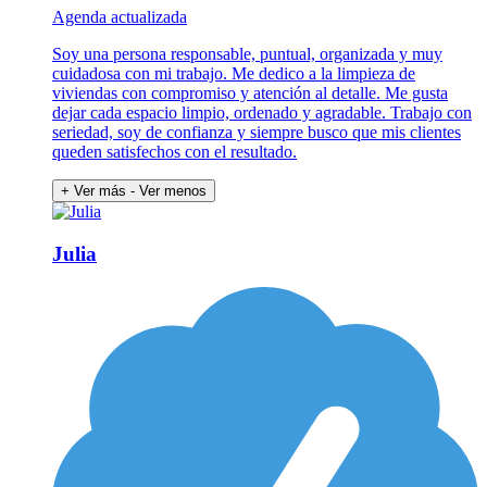
Agenda actualizada
Soy una persona responsable, puntual, organizada y muy
cuidadosa con mi trabajo. Me dedico a la limpieza de
viviendas con compromiso y atención al detalle. Me gusta
dejar cada espacio limpio, ordenado y agradable. Trabajo con
seriedad, soy de confianza y siempre busco que mis clientes
queden satisfechos con el resultado.
+ Ver más
- Ver menos
Julia