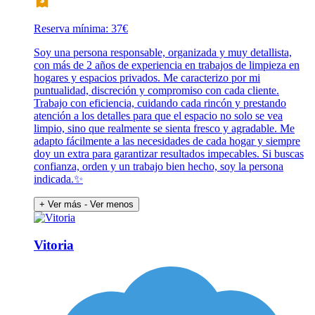
Reserva mínima: 37€
Soy una persona responsable, organizada y muy detallista,
con más de 2 años de experiencia en trabajos de limpieza en
hogares y espacios privados. Me caracterizo por mi
puntualidad, discreción y compromiso con cada cliente.
Trabajo con eficiencia, cuidando cada rincón y prestando
atención a los detalles para que el espacio no solo se vea
limpio, sino que realmente se sienta fresco y agradable. Me
adapto fácilmente a las necesidades de cada hogar y siempre
doy un extra para garantizar resultados impecables. Si buscas
confianza, orden y un trabajo bien hecho, soy la persona
indicada.✨
+ Ver más
- Ver menos
Vitoria