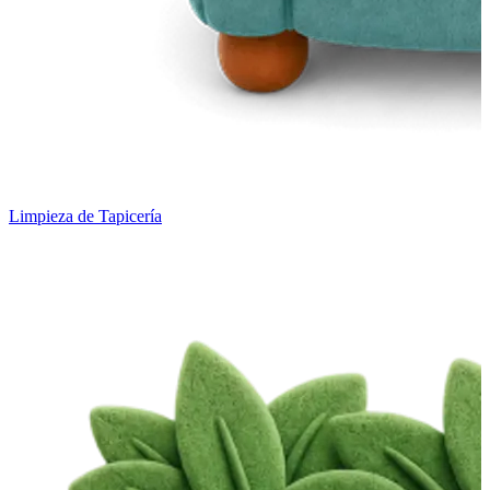
Limpieza de Tapicería