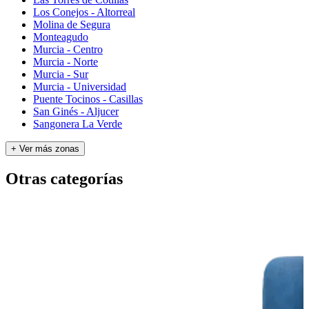
Los Conejos - Altorreal
Molina de Segura
Monteagudo
Murcia - Centro
Murcia - Norte
Murcia - Sur
Murcia - Universidad
Puente Tocinos - Casillas
San Ginés - Aljucer
Sangonera La Verde
+ Ver más zonas
Otras categorías