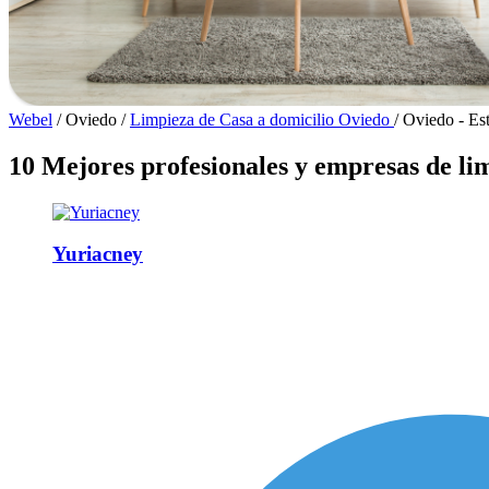
Webel
/
Oviedo
/
Limpieza de Casa a domicilio Oviedo
/
Oviedo - Es
10 Mejores profesionales y empresas de li
Yuriacney