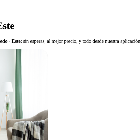
Este
edo - Este
: sin esperas, al mejor precio, y todo desde nuestra aplicació