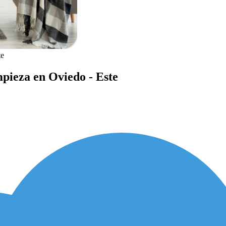
te
mpieza en Oviedo - Este