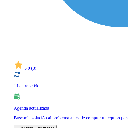
5,0
(8)
1 han repetido
Agenda actualizada
Buscar la solución al problema antes de comprar un equipo para 