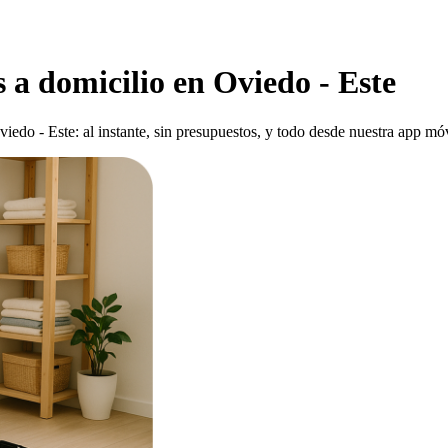
 a domicilio en Oviedo - Este
do - Este: al instante, sin presupuestos, y todo desde nuestra app móv