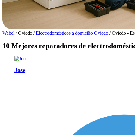
Webel
/
Oviedo
/
Electrodomésticos a domicilio Oviedo
/
Oviedo - Es
10 Mejores reparadores de electrodoméstic
Jose