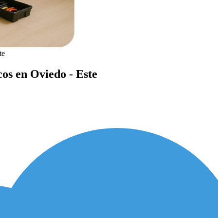
te
os en Oviedo - Este