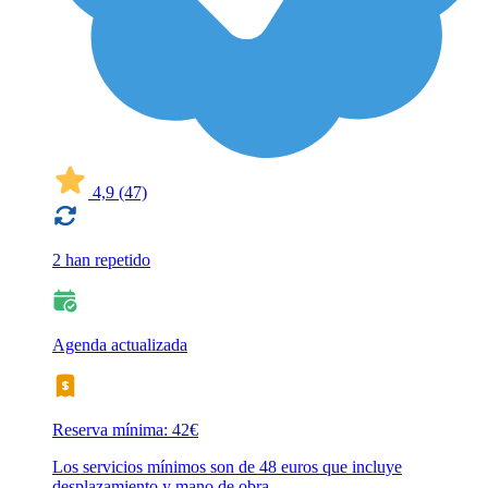
4,9
(47)
2 han repetido
Agenda actualizada
Reserva mínima: 42€
Los servicios mínimos son de 48 euros que incluye
desplazamiento y mano de obra.