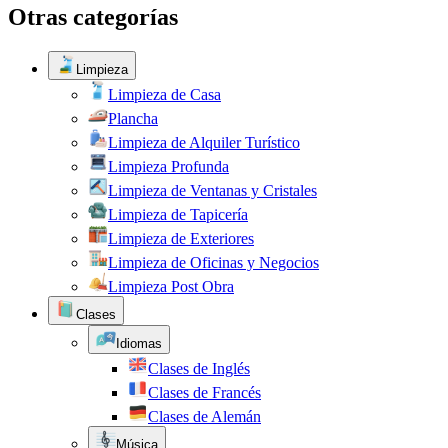
Otras categorías
Limpieza
Limpieza de Casa
Plancha
Limpieza de Alquiler Turístico
Limpieza Profunda
Limpieza de Ventanas y Cristales
Limpieza de Tapicería
Limpieza de Exteriores
Limpieza de Oficinas y Negocios
Limpieza Post Obra
Clases
Idiomas
Clases de Inglés
Clases de Francés
Clases de Alemán
Música