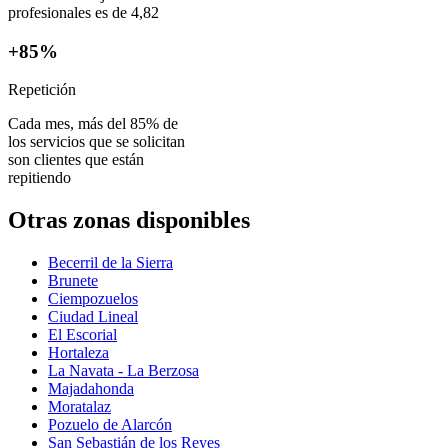
profesionales es de 4,82
+85%
Repetición
Cada mes, más del 85% de
los servicios que se solicitan
son clientes que están
repitiendo
Otras zonas disponibles
Becerril de la Sierra
Brunete
Ciempozuelos
Ciudad Lineal
El Escorial
Hortaleza
La Navata - La Berzosa
Majadahonda
Moratalaz
Pozuelo de Alarcón
San Sebastián de los Reyes