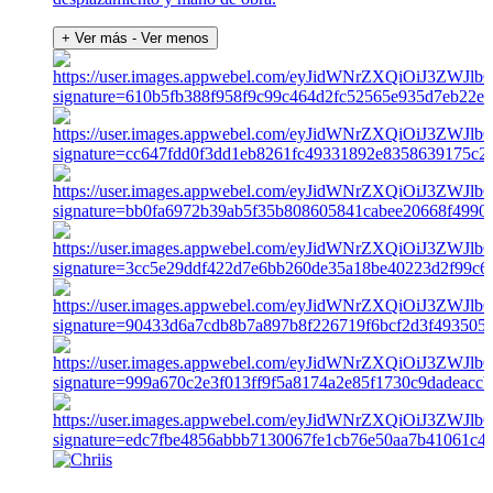
+ Ver más
- Ver menos