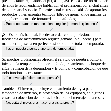
(desinfectante, regulador del pH, antialgas). En caso de no disponer
de ellos te recomendamos hablar con el profesional por el chat antes
de contratar el servicio. El profesional es responsable de aportar los
productos y herramientas técnicos (filtro de arena, kit de análisis de
agua, herramientas de fontanería, limpiafondos)
¿Puedo contratar un mantenimiento regular (semanal, quincenal)?
¡Sí! Es lo más habitual. Puedes acordar con el profesional una
frecuencia de mantenimiento regular (semanal o quincenal) para
mantener tu piscina en perfecto estado durante toda la temporada.
¿Hacen puesta a punto / apertura de temporada?
Sí, muchos profesionales ofrecen el servicio de puesta a punto al
inicio de la temporada: limpieza a fondo, tratamiento de choque del
agua, revisión de la depuradora y la bomba, y comprobación de que
todo funciona correctamente.
¿Y el invernaje / cierre de temporada?
También. El invernaje incluye el tratamiento del agua para la
temporada de invierno, la protección de los equipos y, en algunos
casos, la colocación de la lona. Indícalo en el mensaje de la reserva.
¿Necesita el profesional hacer una visita previa?