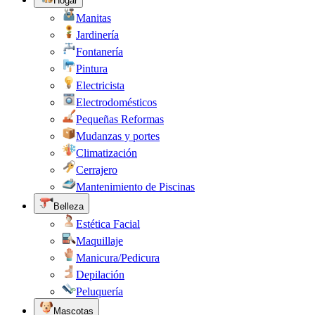
Hogar
Manitas
Jardinería
Fontanería
Pintura
Electricista
Electrodomésticos
Pequeñas Reformas
Mudanzas y portes
Climatización
Cerrajero
Mantenimiento de Piscinas
Belleza
Estética Facial
Maquillaje
Manicura/Pedicura
Depilación
Peluquería
Mascotas