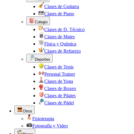
Clases de Guitarra
Clases de Piano
Colegio
Clases de D. Técnico
Clases de Mates
Física y Química
Clases de Refuerzo
Deportes
Clases de Tenis
Personal Trainer
Clases de Yoga
Clases de Boxeo
Clases de Pilates
Clases de Pádel
Otros
Fisioterapia
Fotografía y Video