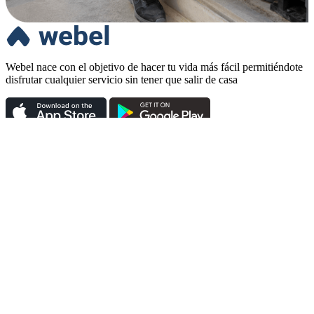
Webel nace con el objetivo de hacer tu vida más fácil permitiéndote
disfrutar cualquier servicio sin tener que salir de casa
Empleo
Ofrece tus servicios como profesional
Trabaja en nuestro equipo
Legal
Términos y condiciones
Política de privacidad
Política de cookies
Política de cancelación