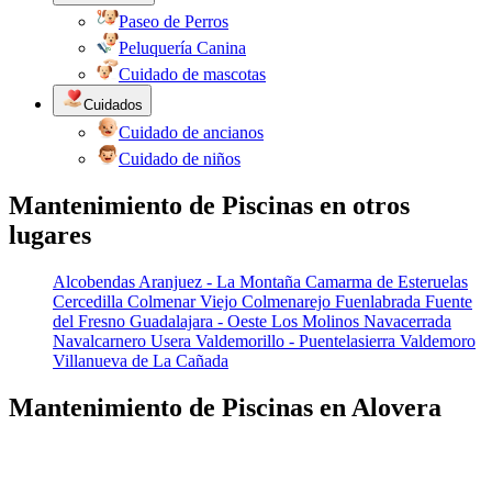
Paseo de Perros
Peluquería Canina
Cuidado de mascotas
Cuidados
Cuidado de ancianos
Cuidado de niños
Mantenimiento de Piscinas en otros
lugares
Alcobendas
Aranjuez - La Montaña
Camarma de Esteruelas
Cercedilla
Colmenar Viejo
Colmenarejo
Fuenlabrada
Fuente
del Fresno
Guadalajara - Oeste
Los Molinos
Navacerrada
Navalcarnero
Usera
Valdemorillo - Puentelasierra
Valdemoro
Villanueva de La Cañada
Mantenimiento de Piscinas en Alovera