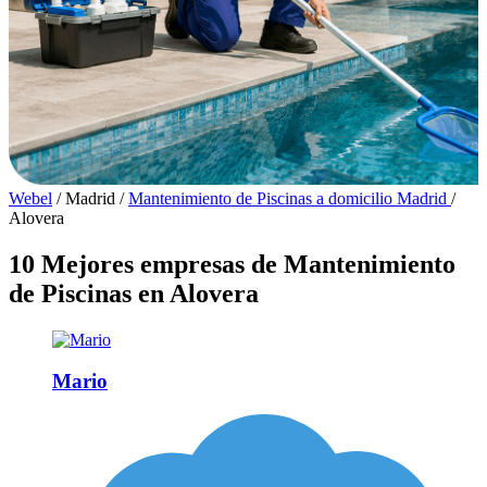
Webel
/
Madrid
/
Mantenimiento de Piscinas a domicilio Madrid
/
Alovera
10 Mejores empresas de Mantenimiento
de Piscinas en Alovera
Mario