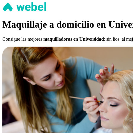
Maquillaje a domicilio en Unive
Consigue las mejores
maquilladoras en Universidad
: sin líos, al m