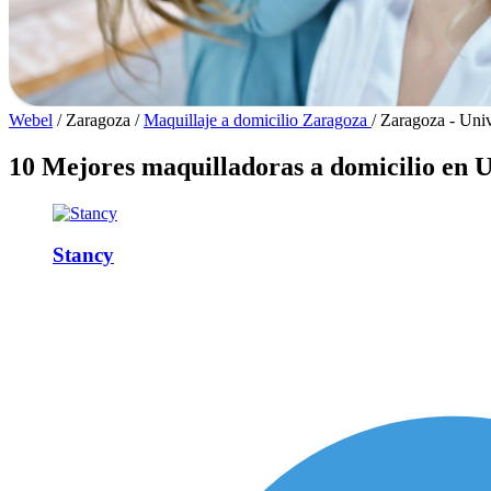
Webel
/
Zaragoza
/
Maquillaje a domicilio Zaragoza
/
Zaragoza - Uni
10 Mejores maquilladoras a domicilio en 
Stancy