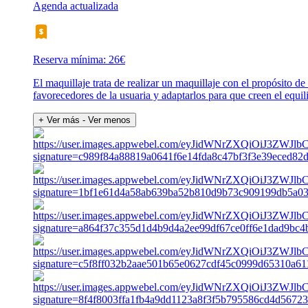
Agenda actualizada
Reserva mínima: 26€
El maquillaje trata de realizar un maquillaje con el propósito de
favorecedores de la usuaria y adaptarlos para que creen el equili
+ Ver más
- Ver menos