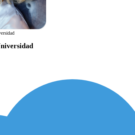
versidad
Universidad