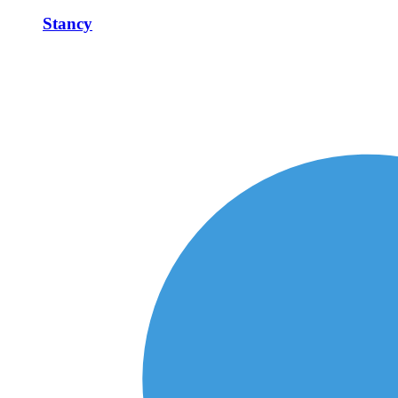
Stancy