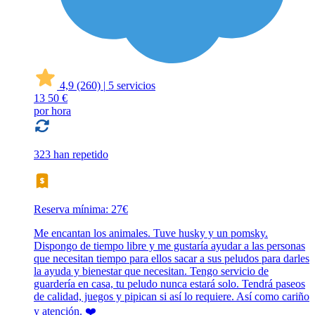
4,9
(260)
|
5 servicios
13
50 €
por hora
323 han repetido
Reserva mínima: 27€
Me encantan los animales. Tuve husky y un pomsky.
Dispongo de tiempo libre y me gustaría ayudar a las personas
que necesitan tiempo para ellos sacar a sus peludos para darles
la ayuda y bienestar que necesitan. Tengo servicio de
guardería en casa, tu peludo nunca estará solo. Tendrá paseos
de calidad, juegos y pipican si así lo requiere. Así como cariño
y atención. ❤️