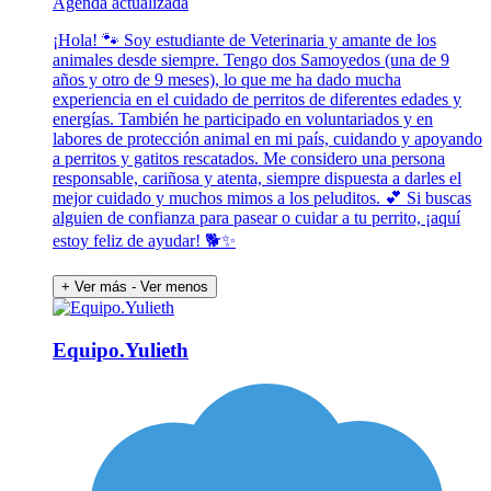
Agenda actualizada
¡Hola! 🐾 Soy estudiante de Veterinaria y amante de los
animales desde siempre. Tengo dos Samoyedos (una de 9
años y otro de 9 meses), lo que me ha dado mucha
experiencia en el cuidado de perritos de diferentes edades y
energías. También he participado en voluntariados y en
labores de protección animal en mi país, cuidando y apoyando
a perritos y gatitos rescatados. Me considero una persona
responsable, cariñosa y atenta, siempre dispuesta a darles el
mejor cuidado y muchos mimos a los peluditos. 💕 Si buscas
alguien de confianza para pasear o cuidar a tu perrito, ¡aquí
estoy feliz de ayudar! 🐕✨
+ Ver más
- Ver menos
Equipo.Yulieth