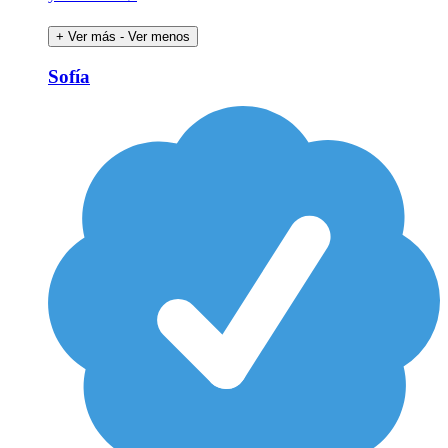
+ Ver más
- Ver menos
Sofía