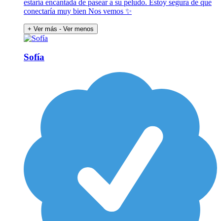
estaría encantada de pasear a su peludo. Estoy segura de que
conectaría muy bien Nos vemos ✨
+ Ver más
- Ver menos
Sofía