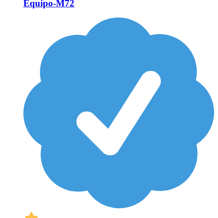
Equipo-M72