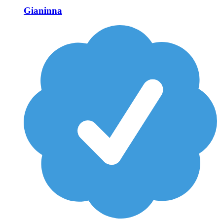
Gianinna