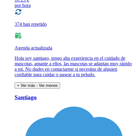
por hora
374 han repetido
Agenda actualizada
Hola soy santiago, tengo alta experiencia en el cuidado de
mascotas, amante a ellos, las mascotas se adaptan muy rápido
a mi. No dudes en contactarme si necesitas de alguien
confiable para cuidar o pasear a tu peludo.
+ Ver más
- Ver menos
Santiago