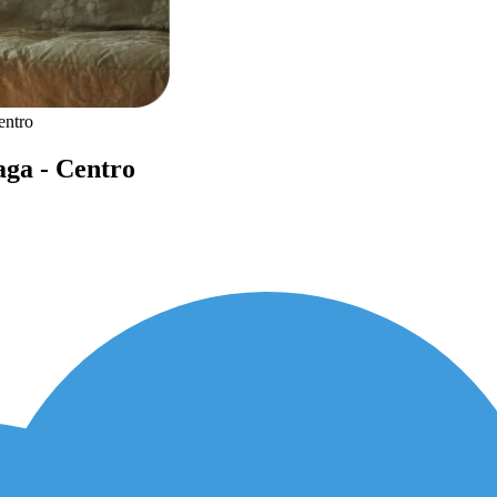
entro
ga - Centro