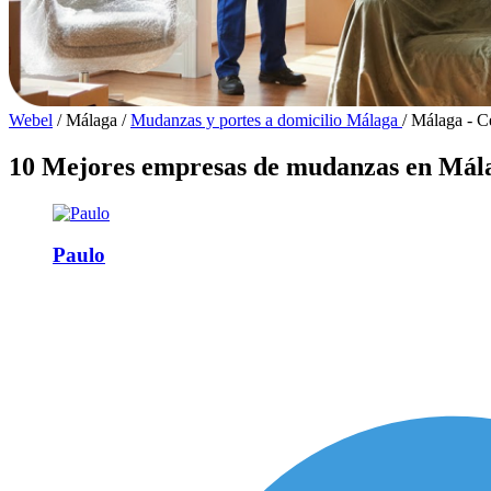
Webel
/
Málaga
/
Mudanzas y portes a domicilio Málaga
/
Málaga - C
10 Mejores empresas de mudanzas en Mála
Paulo