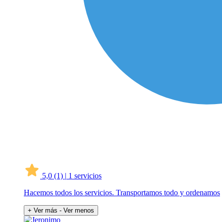
5,0
(1)
|
1 servicios
Hacemos todos los servicios. Transportamos todo y ordenamos
+ Ver más
- Ver menos