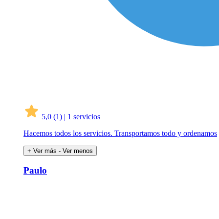
5,0
(1)
|
1 servicios
Hacemos todos los servicios. Transportamos todo y ordenamos
+ Ver más
- Ver menos
Paulo