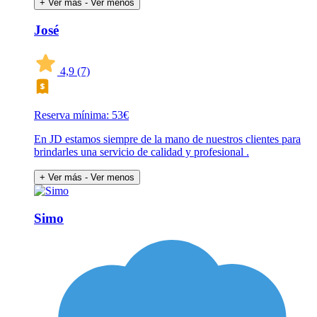
+ Ver más
- Ver menos
José
4,9
(7)
Reserva mínima: 53€
En JD estamos siempre de la mano de nuestros clientes para
brindarles una servicio de calidad y profesional .
+ Ver más
- Ver menos
Simo