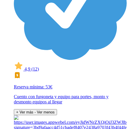
4,9
(12)
Reserva mínima: 53€
Cuento con furgoneta y equipo para portes, monto y
desmonto equipos al llegar
+ Ver más
- Ver menos