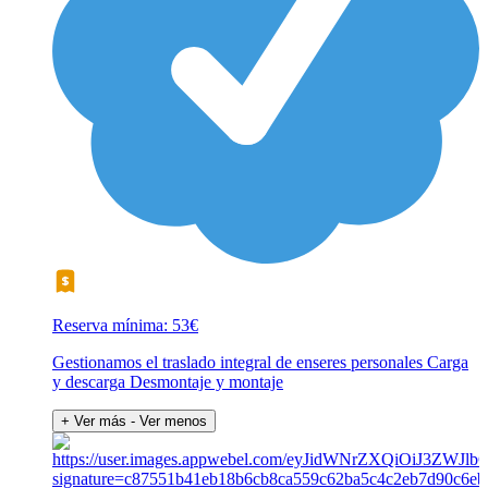
Reserva mínima: 53€
Gestionamos el traslado integral de enseres personales Carga
y descarga Desmontaje y montaje
+ Ver más
- Ver menos