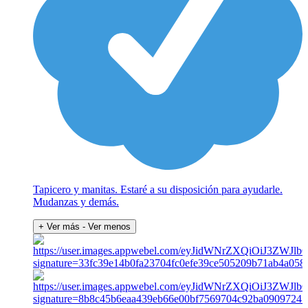
Tapicero y manitas. Estaré a su disposición para ayudarle.
Mudanzas y demás.
+ Ver más
- Ver menos