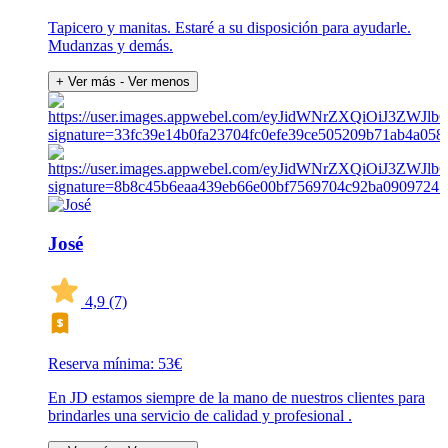
Tapicero y manitas. Estaré a su disposición para ayudarle.
Mudanzas y demás.
+ Ver más
- Ver menos
José
4,9
(7)
Reserva mínima: 53€
En JD estamos siempre de la mano de nuestros clientes para
brindarles una servicio de calidad y profesional .