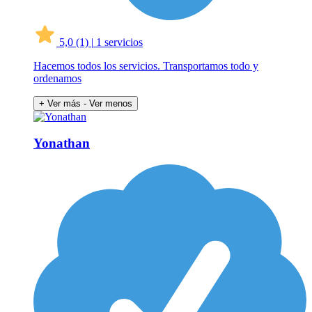
5,0
(1)
|
1 servicios
Hacemos todos los servicios. Transportamos todo y
ordenamos
+ Ver más
- Ver menos
Yonathan