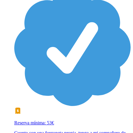
Reserva mínima: 53€
Cuento con una furgoneta propia, tengo a mi compañero de