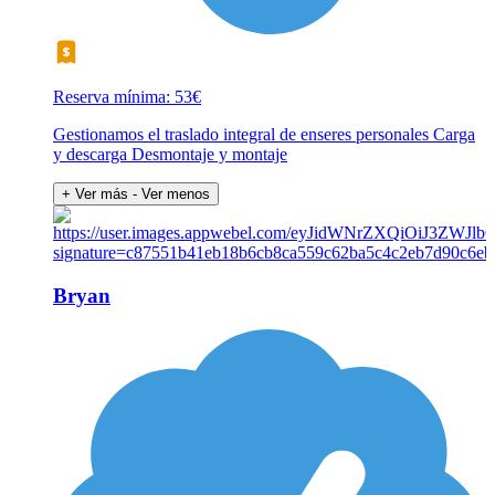
Reserva mínima: 53€
Gestionamos el traslado integral de enseres personales Carga
y descarga Desmontaje y montaje
+ Ver más
- Ver menos
Bryan