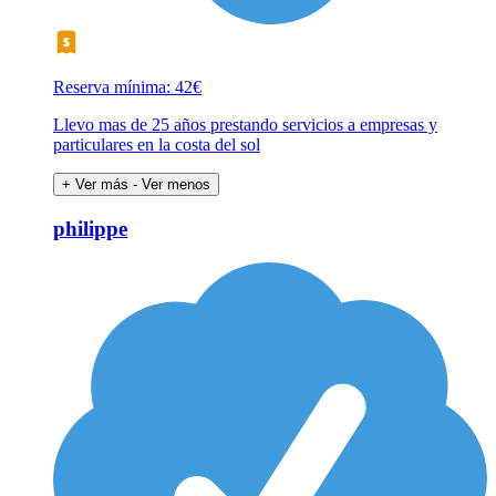
Reserva mínima: 42€
Llevo mas de 25 años prestando servicios a empresas y
particulares en la costa del sol
+ Ver más
- Ver menos
philippe