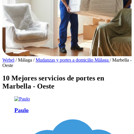
Webel
/
Málaga
/
Mudanzas y portes a domicilio Málaga
/
Marbella -
Oeste
10 Mejores servicios de portes en
Marbella - Oeste
Paulo