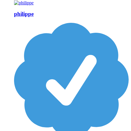
philippe