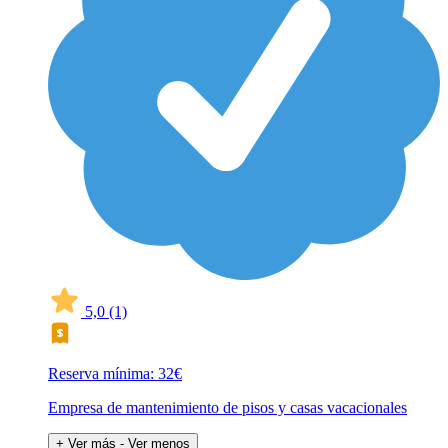
5,0
(1)
Reserva mínima: 32€
Empresa de mantenimiento de pisos y casas vacacionales
+ Ver más
- Ver menos