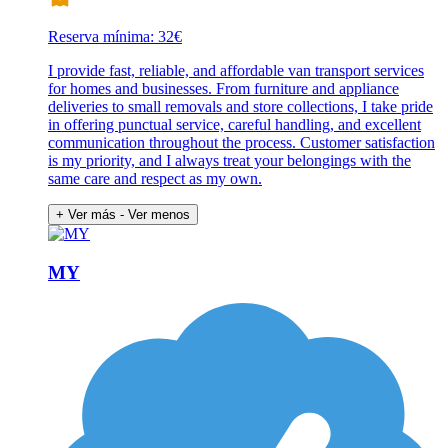
Reserva mínima: 32€
I provide fast, reliable, and affordable van transport services
for homes and businesses. From furniture and appliance
deliveries to small removals and store collections, I take pride
in offering punctual service, careful handling, and excellent
communication throughout the process. Customer satisfaction
is my priority, and I always treat your belongings with the
same care and respect as my own.
+ Ver más
- Ver menos
MY