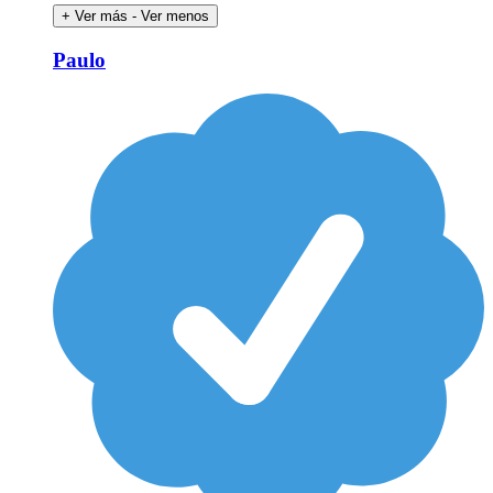
+ Ver más
- Ver menos
Paulo