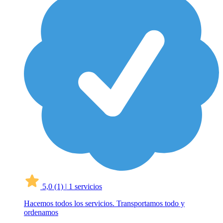
5,0
(1)
|
1 servicios
Hacemos todos los servicios. Transportamos todo y
ordenamos