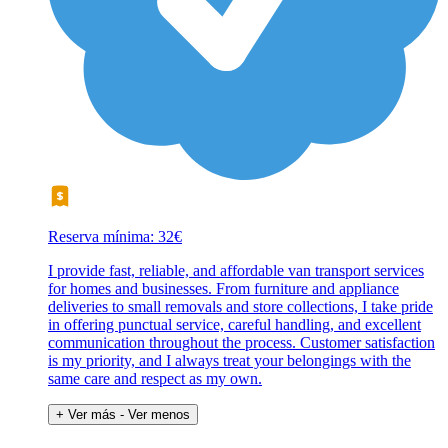
Reserva mínima: 32€
I provide fast, reliable, and affordable van transport services
for homes and businesses. From furniture and appliance
deliveries to small removals and store collections, I take pride
in offering punctual service, careful handling, and excellent
communication throughout the process. Customer satisfaction
is my priority, and I always treat your belongings with the
same care and respect as my own.
+ Ver más
- Ver menos