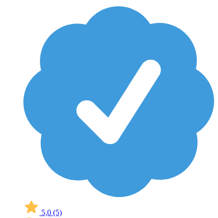
5,0
(5)