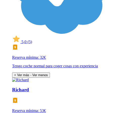
5,0
(5)
Reserva mínima: 32€
Tengo coche normal para coger cosas con experiencia
+ Ver más
- Ver menos
Richard
Reserva mínima: 53€