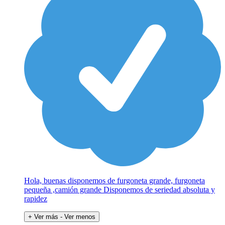
Hola, buenas disponemos de furgoneta grande, furgoneta
pequeña ,camión grande Disponemos de seriedad absoluta y
rapidez
+ Ver más
- Ver menos