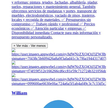
y reformas: pintura, tejados, fachadas, albañilería, pladur,
suelos, reparaciones y mantenimiento general. También
ofrecemos servicios de mudanzas y portes, transporte de
muebles, electrodomésticos, vaciado de pisos, trasteros,
locales y recogida de materiales. ✅ Presupuestos sin
compromiso ✅ Trabajo rápido y profesional ✅ Precios
económicos ✅ Atención particular y empresas ✅
Disponibilidad inmediata Contacte para más información y
presupuesto personalizado.
+ Ver más
- Ver menos
William