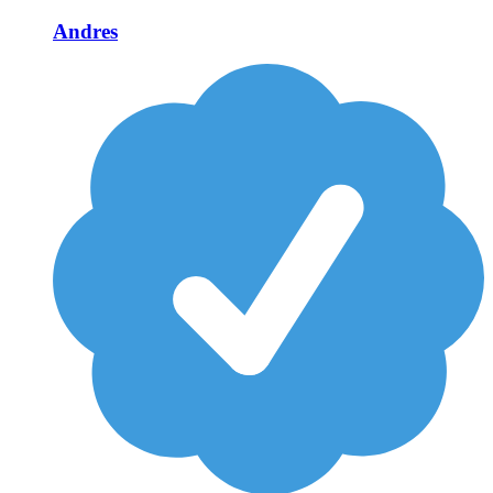
Andres