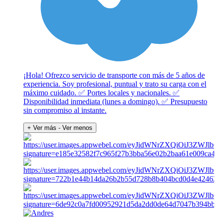
¡Hola! Ofrezco servicio de transporte con más de 5 años de
experiencia. Soy profesional, puntual y trato su carga con el
máximo cuidado. ✅ Portes locales y nacionales. ✅
Disponibilidad inmediata (lunes a domingo). ✅ Presupuesto
sin compromiso al instante.
+ Ver más
- Ver menos