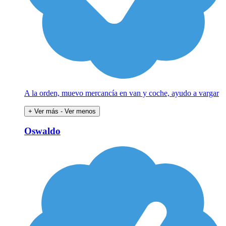
A la orden, muevo mercancía en van y coche, ayudo a vargar
+ Ver más
- Ver menos
Oswaldo