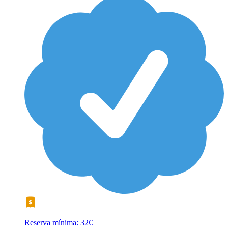
Reserva mínima: 32€