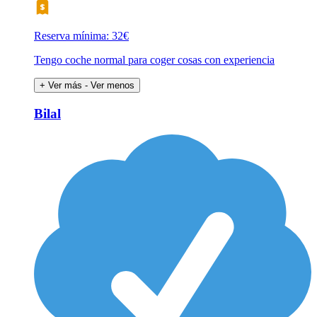
Reserva mínima: 32€
Tengo coche normal para coger cosas con experiencia
+ Ver más
- Ver menos
Bilal