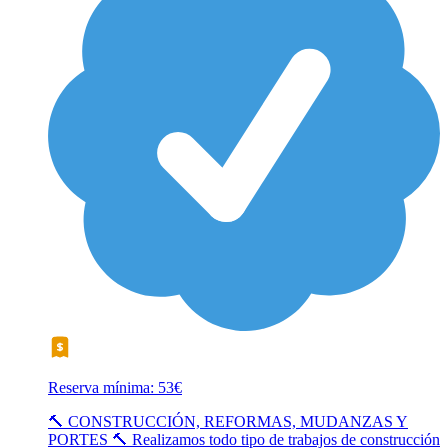
Reserva mínima: 53€
🔨 CONSTRUCCIÓN, REFORMAS, MUDANZAS Y
PORTES 🔨 Realizamos todo tipo de trabajos de construcción