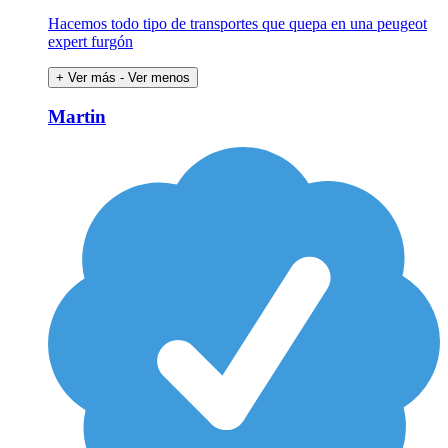
Hacemos todo tipo de transportes que quepa en una peugeot
expert furgón
+ Ver más
- Ver menos
Martin