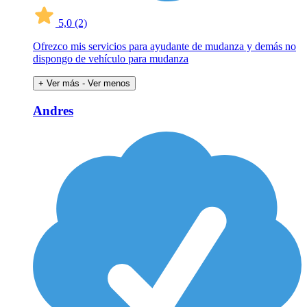
5,0
(2)
Ofrezco mis servicios para ayudante de mudanza y demás no
dispongo de vehículo para mudanza
+ Ver más
- Ver menos
Andres