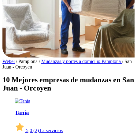
Webel
/
Pamplona
/
Mudanzas y portes a domicilio Pamplona
/
San
Juan - Orcoyen
10 Mejores empresas de mudanzas en San
Juan - Orcoyen
Tania
5,0
(2)
|
2 servicios