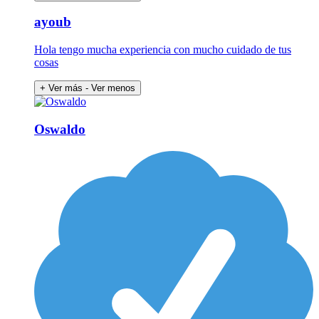
ayoub
Hola tengo mucha experiencia con mucho cuidado de tus
cosas
+ Ver más
- Ver menos
Oswaldo