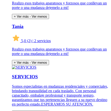
Realizo esos trabajos aparatosos y forzosos que conllevan un
porte o una mudanza dejemelo a mi!
+ Ver más
- Ver menos
Tania
5,0
(2)
|
2 servicios
Realizo esos trabajos aparatosos y forzosos que conllevan un
porte o una mudanza dejemelo a mi!
+ Ver más
- Ver menos
SERVICIOS
Somos especialistas en mudanzas residenciales y comerciales,
brindando tranquilidad en cada traslado. Con personal
capacitado, embalaje profesional y transporte seguro,
garantizamos que tus pertenencias lleguen a su nuevo destino
en perfecto estado.ESPERAMOS SU ATENCIÓN.