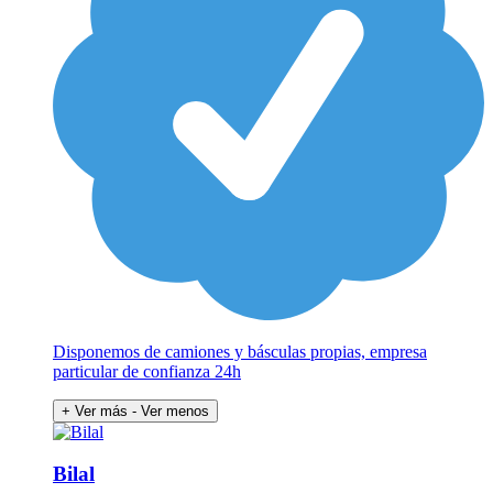
Disponemos de camiones y básculas propias, empresa
particular de confianza 24h
+ Ver más
- Ver menos
Bilal