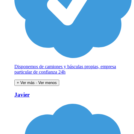
Disponemos de camiones y básculas propias, empresa
particular de confianza 24h
+ Ver más
- Ver menos
Javier