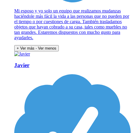
Mi esposo y yo solo un equipo que realizamos mudanzas
haciéndole más fácil la vida a las personas que no pueden por
el tiempo o por cuestiones de carga. También trasladamos
objetos que hayan cobrado a su casa, tales como muebles no
tan grandes. Estaremos dispuestos con mucho gusto para
ayudarles.
+ Ver más
- Ver menos
Javier