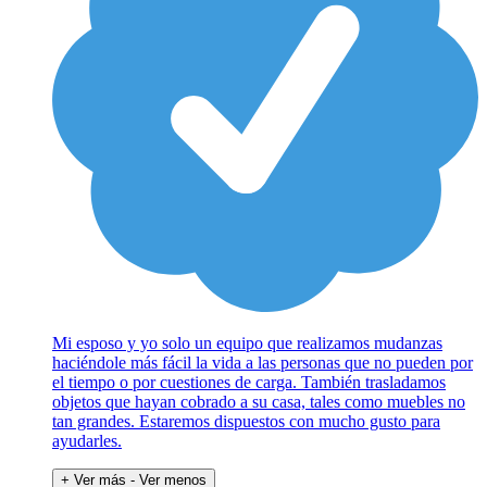
Mi esposo y yo solo un equipo que realizamos mudanzas
haciéndole más fácil la vida a las personas que no pueden por
el tiempo o por cuestiones de carga. También trasladamos
objetos que hayan cobrado a su casa, tales como muebles no
tan grandes. Estaremos dispuestos con mucho gusto para
ayudarles.
+ Ver más
- Ver menos