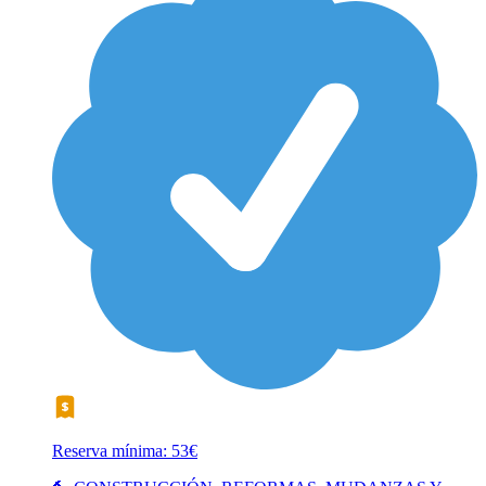
Reserva mínima: 53€