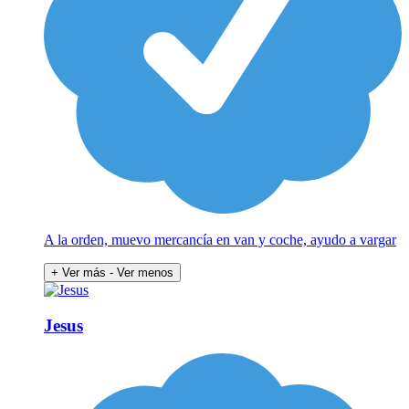
A la orden, muevo mercancía en van y coche, ayudo a vargar
+ Ver más
- Ver menos
Jesus