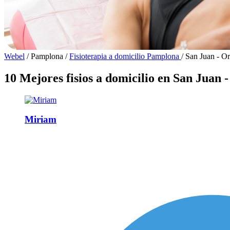
Webel
/
Pamplona
/
Fisioterapia a domicilio Pamplona
/
San Juan - O
10 Mejores fisios a domicilio en San Juan 
Miriam