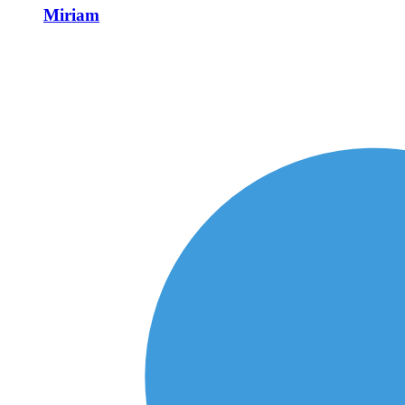
Miriam