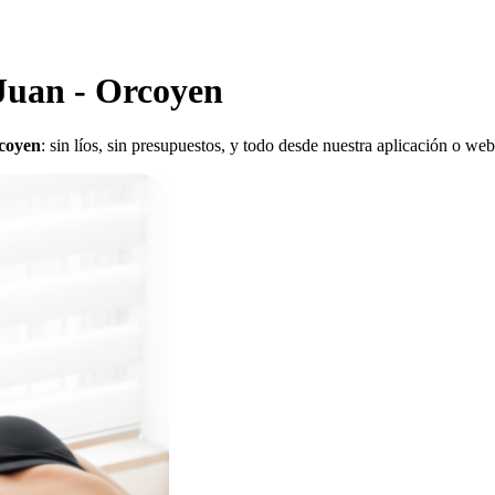
 Juan - Orcoyen
rcoyen
: sin líos, sin presupuestos, y todo desde nuestra aplicación o web