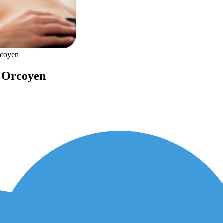
rcoyen
- Orcoyen