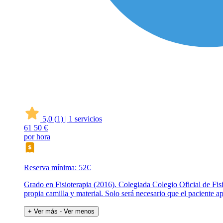
5,0
(1)
|
1 servicios
61
50 €
por hora
Reserva mínima: 52€
Grado en Fisioterapia (2016). Colegiada Colegio Oficial de Fis
propia camilla y material. Solo será necesario que el paciente ap
+ Ver más
- Ver menos