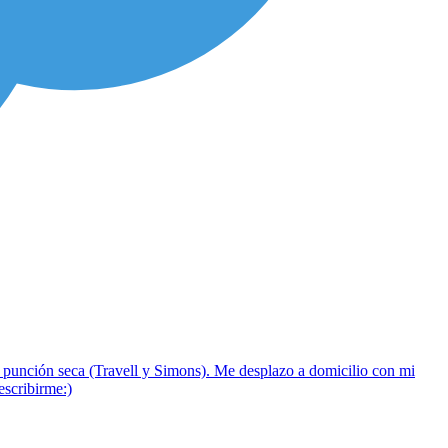
n punción seca (Travell y Simons). Me desplazo a domicilio con mi
escribirme:)