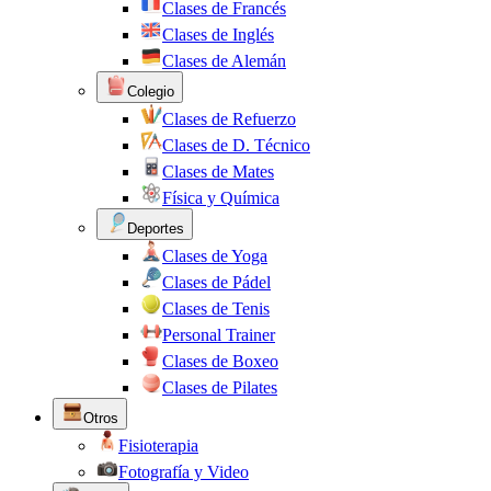
Clases de Francés
Clases de Inglés
Clases de Alemán
Colegio
Clases de Refuerzo
Clases de D. Técnico
Clases de Mates
Física y Química
Deportes
Clases de Yoga
Clases de Pádel
Clases de Tenis
Personal Trainer
Clases de Boxeo
Clases de Pilates
Otros
Fisioterapia
Fotografía y Video