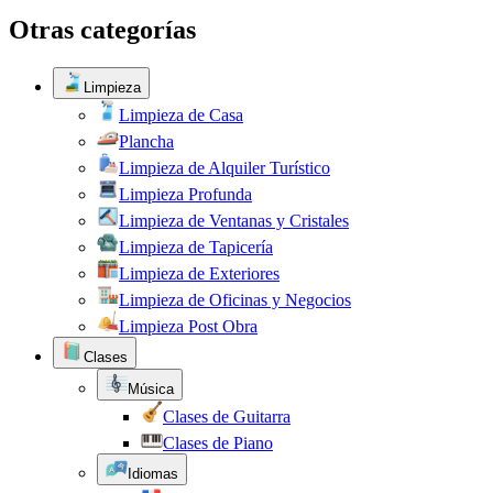
Otras categorías
Limpieza
Limpieza de Casa
Plancha
Limpieza de Alquiler Turístico
Limpieza Profunda
Limpieza de Ventanas y Cristales
Limpieza de Tapicería
Limpieza de Exteriores
Limpieza de Oficinas y Negocios
Limpieza Post Obra
Clases
Música
Clases de Guitarra
Clases de Piano
Idiomas