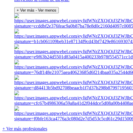
+ Ver más
- Ver menos
+ Ver más profesionales