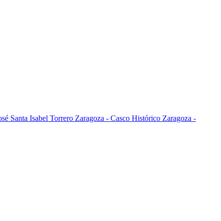
osé
Santa Isabel
Torrero
Zaragoza - Casco Histórico
Zaragoza -