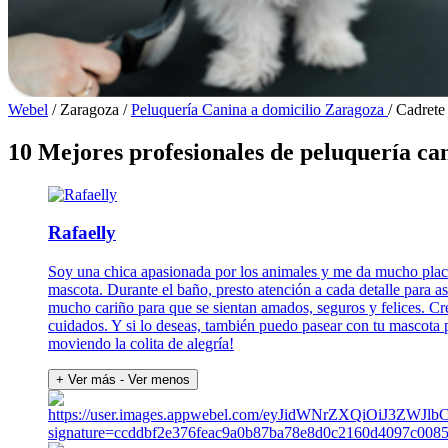
Webel
/
Zaragoza
/
Peluquería Canina a domicilio Zaragoza
/
Cadrete
10 Mejores profesionales de peluquería ca
Rafaelly
Soy una chica apasionada por los animales y me da mucho placer
mascota. Durante el baño, presto atención a cada detalle para a
mucho cariño para que se sientan amados, seguros y felices. Creo
cuidados. Y si lo deseas, también puedo pasear con tu mascota p
moviendo la colita de alegría!
+ Ver más
- Ver menos