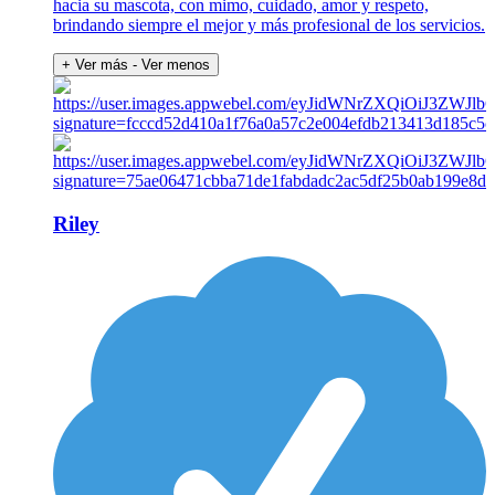
hacia su mascota, con mimo, cuidado, amor y respeto,
brindando siempre el mejor y más profesional de los servicios.
+ Ver más
- Ver menos
Riley