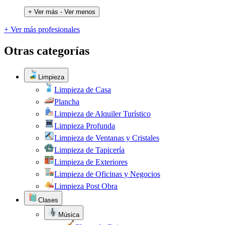
+ Ver más
- Ver menos
+ Ver más profesionales
Otras categorías
Limpieza
Limpieza de Casa
Plancha
Limpieza de Alquiler Turístico
Limpieza Profunda
Limpieza de Ventanas y Cristales
Limpieza de Tapicería
Limpieza de Exteriores
Limpieza de Oficinas y Negocios
Limpieza Post Obra
Clases
Música