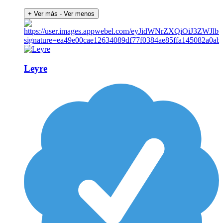
+ Ver más
- Ver menos
Leyre