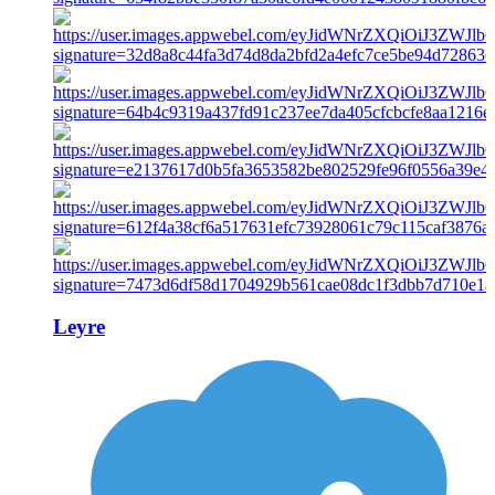
Leyre