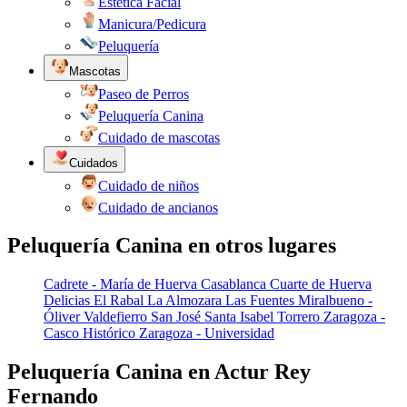
Estética Facial
Manicura/Pedicura
Peluquería
Mascotas
Paseo de Perros
Peluquería Canina
Cuidado de mascotas
Cuidados
Cuidado de niños
Cuidado de ancianos
Peluquería Canina en otros lugares
Cadrete - María de Huerva
Casablanca
Cuarte de Huerva
Delicias
El Rabal
La Almozara
Las Fuentes
Miralbueno -
Óliver Valdefierro
San José
Santa Isabel
Torrero
Zaragoza -
Casco Histórico
Zaragoza - Universidad
Peluquería Canina en Actur Rey
Fernando