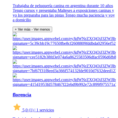
Trabajaba de peluquería canina en argentina durante 10 años
Tengo cursos y presentaba Malteses a exposiciones caninas y
yo los preparaba para las pistas Tengo mucha paciencia y voy
a domicilio
+ Ver más
- Ver menos
florencia
5,0
(1)
|
1 servicios