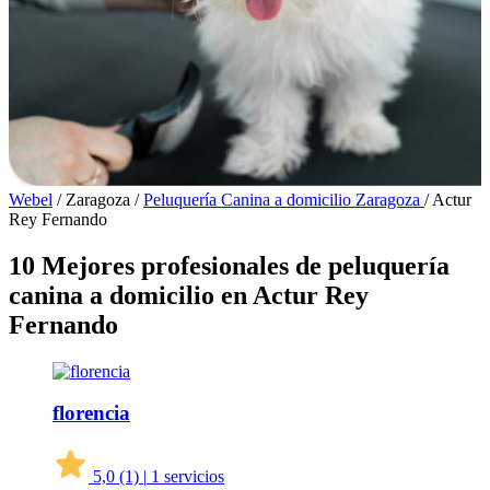
Webel
/
Zaragoza
/
Peluquería Canina a domicilio Zaragoza
/
Actur
Rey Fernando
10 Mejores profesionales de peluquería
canina a domicilio en Actur Rey
Fernando
florencia
5,0
(1)
|
1 servicios