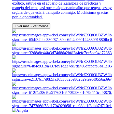
exótico, estuve en el acuario de Zaragoza de prácticas y
manejo del tema, así que cualquier animalito que tengas, estoy
segura de que estará tranquilo conmigo. Muchísimas gracias
por la oportunidad.
+ Ver más
- Ver menos