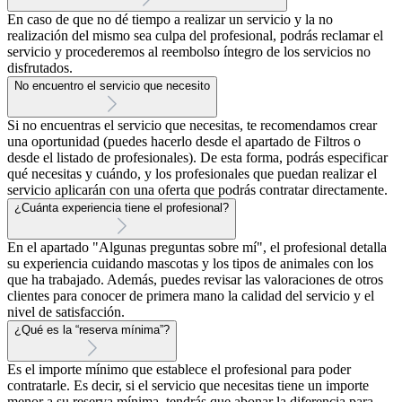
En caso de que no dé tiempo a realizar un servicio y la no
realización del mismo sea culpa del profesional, podrás reclamar el
servicio y procederemos al reembolso íntegro de los servicios no
disfrutados.
No encuentro el servicio que necesito
Si no encuentras el servicio que necesitas, te recomendamos crear
una oportunidad (puedes hacerlo desde el apartado de Filtros o
desde el listado de profesionales). De esta forma, podrás especificar
qué necesitas y cuándo, y los profesionales que puedan realizar el
servicio aplicarán con una oferta que podrás contratar directamente.
¿Cuánta experiencia tiene el profesional?
En el apartado "Algunas preguntas sobre mí", el profesional detalla
su experiencia cuidando mascotas y los tipos de animales con los
que ha trabajado. Además, puedes revisar las valoraciones de otros
clientes para conocer de primera mano la calidad del servicio y el
nivel de satisfacción.
¿Qué es la “reserva mínima”?
Es el importe mínimo que establece el profesional para poder
contratarle. Es decir, si el servicio que necesitas tiene un importe
menor a su reserva mínima, tendrás que abonar la diferencia para