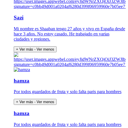
Sazi
Mi nombre es Shaaban tengo 27 años y vivo en España desde
hace 3 años. No estoy casado. He trabajado en varias
ciudades y regiones.
+ Ver más
- Ver menos
hamza
Por todos guardados de fruta y solo falta paris para hombres
+ Ver más
- Ver menos
hamza
Por todos guardados de fruta y solo falta paris para hombres