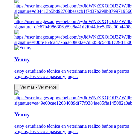
Yenny
estoy estudiando técnica en veterinaria realizo baños a perros
y gatos, los saco a pasear y jugar .
+ Ver más
- Ver menos
Yenny
estoy estudiando técnica en veterinaria realizo baños a perros
y gatos, los saco a pasear y jugar .