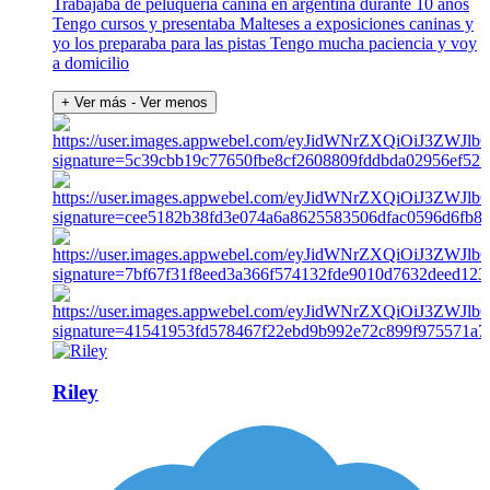
Trabajaba de peluquería canina en argentina durante 10 años
Tengo cursos y presentaba Malteses a exposiciones caninas y
yo los preparaba para las pistas Tengo mucha paciencia y voy
a domicilio
+ Ver más
- Ver menos
Riley