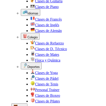
Clases de Guitarra
Clases de Piano
Idiomas
Clases de Francés
Clases de Inglés
Clases de Alemán
Colegio
Clases de Refuerzo
Clases de D. Técnico
Clases de Mates
Física y Química
Deportes
Clases de Yoga
Clases de Pádel
Clases de Tenis
Personal Trainer
Clases de Boxeo
Clases de Pilates