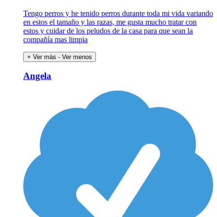
Tengo perros y he tenido perros durante toda mi vida variando
en estos el tamaño y las razas, me gusta mucho tratar con
estos y cuidar de los peludos de la casa para que sean la
compañía mas limpia
+ Ver más
- Ver menos
Angela